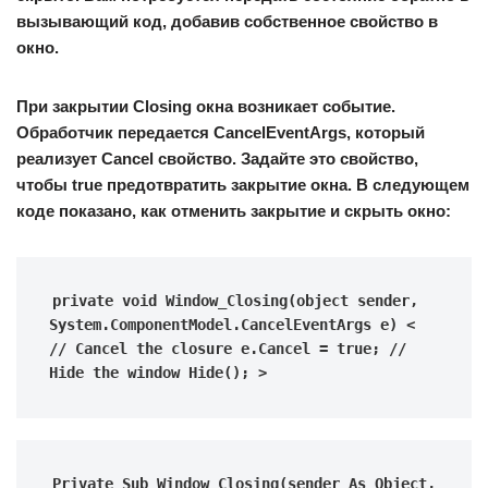
вызывающий код, добавив собственное свойство в
окно.
При закрытии Closing окна возникает событие.
Обработчик передается CancelEventArgs, который
реализует Cancel свойство. Задайте это свойство,
чтобы true предотвратить закрытие окна. В следующем
коде показано, как отменить закрытие и скрыть окно:
private void Window_Closing(object sender, 
System.ComponentModel.CancelEventArgs e) < 
// Cancel the closure e.Cancel = true; // 
Hide the window Hide(); >
Private Sub Window_Closing(sender As Object, 