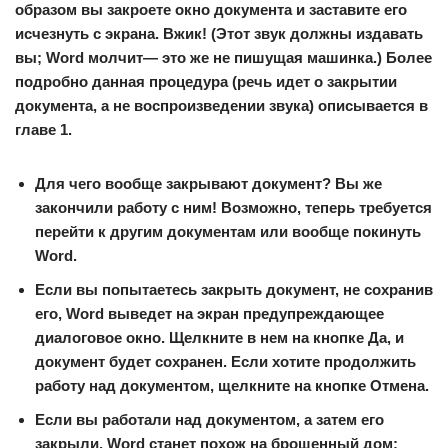
образом вы закроете окно документа и заставите его
исчезнуть с экрана. Вжик! (Этот звук должны издавать
вы; Word молчит— это же не пишущая машинка.) Более
подробно данная процедура (речь идет о закрытии
документа, а не воспроизведении звука) описывается в
главе 1.
Для чего вообще закрывают документ? Вы же
закончили работу с ним! Возможно, теперь требуется
перейти к другим документам или вообще покинуть
Word.
Если вы попытаетесь закрыть документ, не сохранив
его, Word выведет на экран предупреждающее
диалоговое окно. Щелкните в нем на кнопке
Да
, и
документ будет сохранен. Если хотите продолжить
работу над документом, щелкните на кнопке
Отмена
.
Если вы работали над документом, а затем его
закрыли, Word станет похож на брошенный дом: