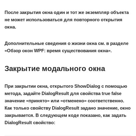
После закрытия окна один и тот же экземпляр объекта
не может использоваться для повторного открытия
окна.
Дополнительные сведения о жизни окна см. в разделе
«Обзор окон WPF: время существования окна».
Закрытие модального окна
При закрытии окна, открытого ShowDialog с помощью
метода, задайте DialogResult для свойства true false
значение «принято» или «отменено» соответственно.
Как только свойству DialogResult задано значение, окно
закрывается. В следующем коде показано, как задать
DialogResult свойство: