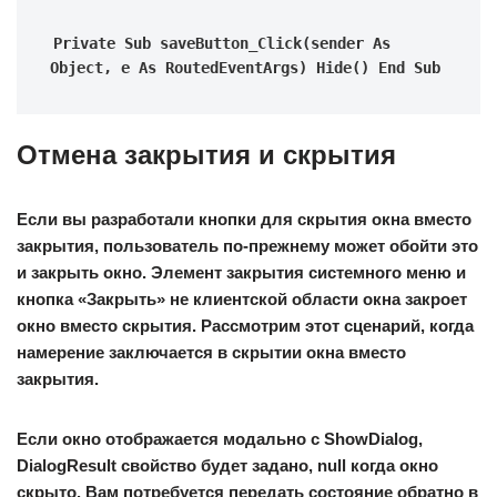
Private Sub saveButton_Click(sender As 
Object, e As RoutedEventArgs) Hide() End Sub
Отмена закрытия и скрытия
Если вы разработали кнопки для скрытия окна вместо
закрытия, пользователь по-прежнему может обойти это
и закрыть окно. Элемент
закрытия системного меню и
кнопка «Закрыть
» не клиентской области окна закроет
окно вместо скрытия. Рассмотрим этот сценарий, когда
намерение заключается в скрытии окна вместо
закрытия.
Если окно отображается модально с ShowDialog,
DialogResult свойство будет задано, null когда окно
скрыто. Вам потребуется передать состояние обратно в