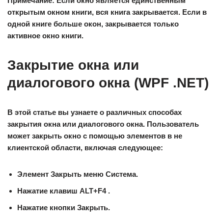
Примечание:
Если окно является единственным
открытым окном книги, вся книга закрывается. Если в
одной книге больше окон, закрывается только
активное окно книги.
Закрытие окна или
диалогового окна (WPF .NET)
В этой статье вы узнаете о различных способах
закрытия окна или диалогового окна. Пользователь
может закрыть окно с помощью элементов в не
клиентской области, включая следующее:
Элемент
Закрыть
меню
Система
.
Нажатие клавиш ALT+F4 .
Нажатие кнопки
Закрыть
.