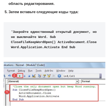
область редактирования.
Затем вставьте следующие коды туда:
'Закройте единственный открытый документ, но 
не выключайте Word. Sub 
CloseFileKeepWordOpen() ActiveDocument.Close 
Word.Application.Activate End Sub