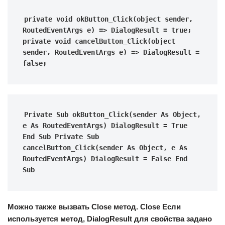
private void okButton_Click(object sender, 
RoutedEventArgs e) => DialogResult = true; 
private void cancelButton_Click(object 
sender, RoutedEventArgs e) => DialogResult = 
false;
Private Sub okButton_Click(sender As Object, 
e As RoutedEventArgs) DialogResult = True 
End Sub Private Sub 
cancelButton_Click(sender As Object, e As 
RoutedEventArgs) DialogResult = False End 
Sub
Можно также вызвать Close метод. Close Если
используется метод, DialogResult для свойства задано