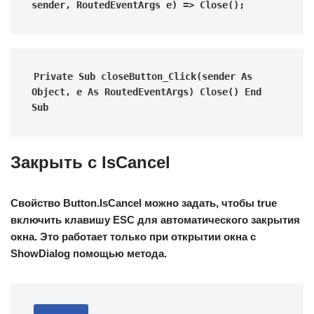
sender, RoutedEventArgs e) => Close();
Private Sub closeButton_Click(sender As 
Object, e As RoutedEventArgs) Close() End 
Sub
Закрыть с IsCancel
Свойство Button.IsCancel можно задать, чтобы true
включить клавишу ESC для автоматического закрытия
окна. Это работает только при открытии окна с
ShowDialog помощью метода.