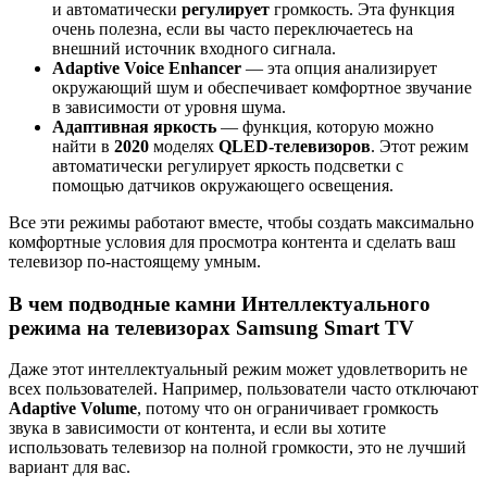
и автоматически
регулирует
громкость. Эта функция
очень полезна, если вы часто переключаетесь на
внешний источник входного сигнала.
Adaptive Voice Enhancer
— эта опция анализирует
окружающий шум и обеспечивает комфортное звучание
в зависимости от уровня шума.
Адаптивная яркость
— функция, которую можно
найти в
2020
моделях
QLED-телевизоров
. Этот режим
автоматически регулирует яркость подсветки с
помощью датчиков окружающего освещения.
Все эти режимы работают вместе, чтобы создать максимально
комфортные условия для просмотра контента и сделать ваш
телевизор по-настоящему умным.
В чем подводные камни Интеллектуального
режима на телевизорах Samsung Smart TV
Даже этот интеллектуальный режим может удовлетворить не
всех пользователей. Например, пользователи часто отключают
Adaptive Volume
, потому что он ограничивает громкость
звука в зависимости от контента, и если вы хотите
использовать телевизор на полной громкости, это не лучший
вариант для вас.