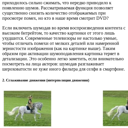
приходилось сильно сжимать, что нередко приводило к
появлению шумов. Рассматриваемая функция позволяет
существенно снизить количество отображаемых при
просмотре помех, но кто в наше время смотрит DVD?
Если включить шумодав во время воспроизведения контента с
высоким битрейтом, то качество картинки от этого лишь
ухудшится. Современные телевизоры не настолько умные,
чтобы отличать помехи от мелких деталей или намеренной
зернистости изображения (как на картинке выше). Таким
образом при активации шумоподавления картинка теряет в
детализации. Это особенно легко заметить, если внимательно
посмотреть на лица актеров: шумодав разглаживает
шероховатости не хуже иного фильтра для селфи в смартфоне.
2. Сглаживание движения (интерполяция движения)