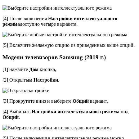
[4] После включения
Настройки интеллектуального
режима
доступно четыре варианта.
[5] Включите желаемую опцию из приведенных выше опций.
Модели телевизоров Samsung (2019 г.)
[1] нажмите
Дом
кнопка,
[2] Открытым
Настройки
.
[3] Прокрутите вниз и выберите
Общий
вариант.
[4] Выбирать
Настройки интеллектуального режима
под
Общий
.
[5] После включения в интеллектуальном режиме можно