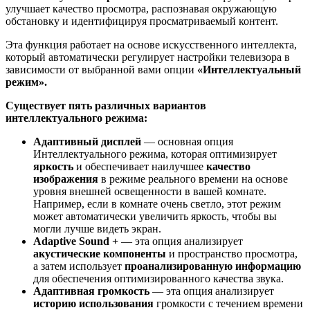
улучшает качество просмотра, распознавая окружающую
обстановку и идентифицируя просматриваемый контент.
Эта функция работает на основе искусственного интеллекта,
который автоматически регулирует настройки телевизора в
зависимости от выбранной вами опции
«Интеллектуальный
режим».
Существует пять различных вариантов
интеллектуального режима:
Адаптивный дисплей
— основная опция
Интеллектуального режима, которая оптимизирует
яркость
и обеспечивает наилучшее
качество
изображения
в режиме реального времени на основе
уровня внешней освещенности в вашей комнате.
Например, если в комнате очень светло, этот режим
может автоматически увеличить яркость, чтобы вы
могли лучше видеть экран.
Adaptive Sound +
— эта опция анализирует
акустические компоненты
и пространство просмотра,
а затем использует
проанализированную информацию
для обеспечения оптимизированного качества звука.
Адаптивная громкость
— эта опция анализирует
историю использования
громкости с течением времени