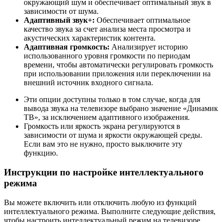
окружающий шум и обеспечивает оптимальный звук в
зависимости от шума.
Адаптивный звук+:
Обеспечивает оптимальное
качество звука за счет анализа места просмотра и
акустических характеристик контента.
Адаптивная громкость:
Анализирует историю
использованного уровня громкости по периодам
времени, чтобы автоматически регулировать громкость
при использовании приложения или переключении на
внешний источник входного сигнала.
Эти опции доступны только в том случае, когда для
вывода звука на телевизоре выбрано значение «Динамик
ТВ», за исключением адаптивного изображения.
Громкость или яркость экрана регулируются в
зависимости от шума и яркости окружающей среды.
Если вам это не нужно, просто выключите эту
функцию.
Инструкции по настройке интеллектуального
режима
Вы можете включить или отключить любую из функций
интеллектуального режима. Выполните следующие действия,
чтобы настроить интеллектуальный режим на телевизоре.