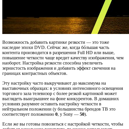
Возможность добавить картинке резкости — это тоже
наследие эпохи DVD. Сейчас же, когда бóльшая часть
контента производится в разрешении Full HD или выше,
повышение четкости чаще вредит качеству изображения, чем
наоборот. Настройка резкости способна увеличить
зернистость изображения и добавить эффект свечения на
границах контрастных объектов.
Эту настройку часто выкручивают до максимума на
выставочных образцах: в условиях интенсивного освещения
торгового зала телевизор с более резкой картинкой может
выглядеть выигрышнее на фоне конкурентов. В домашних
условиях разумнее оставить настройку четкости в
нейтральном положении (у большинства брендов ТВ это
соответствует положению
0
, у Sony —
50
).
Если же вы готовы повозиться с настройкой четкости, чтобы