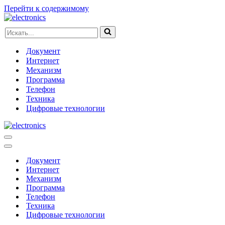
Перейти к содержимому
Искать...
Документ
Интернет
Механизм
Программа
Телефон
Техника
Цифровые технологии
Меню
навигации
Меню
навигации
Документ
Интернет
Механизм
Программа
Телефон
Техника
Цифровые технологии