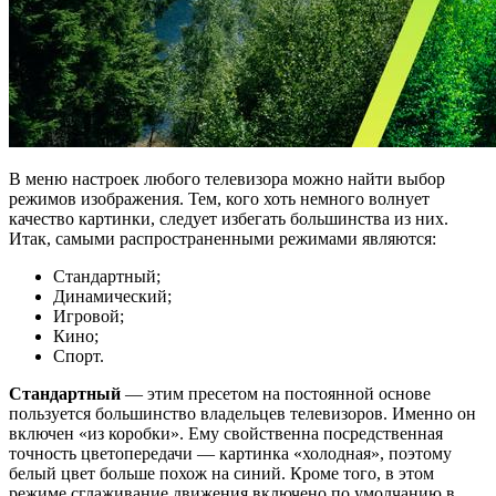
В меню настроек любого телевизора можно найти выбор
режимов изображения. Тем, кого хоть немного волнует
качество картинки, следует избегать большинства из них.
Итак, самыми распространенными режимами являются:
Стандартный;
Динамический;
Игровой;
Кино;
Спорт.
Стандартный
— этим пресетом на постоянной основе
пользуется большинство владельцев телевизоров. Именно он
включен «из коробки». Ему свойственна посредственная
точность цветопередачи — картинка «холодная», поэтому
белый цвет больше похож на синий. Кроме того, в этом
режиме сглаживание движения включено по умолчанию в