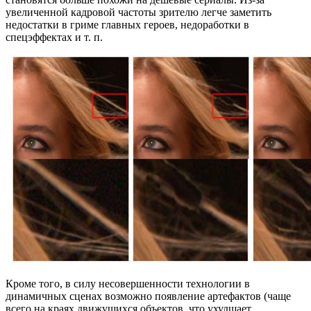
увеличенной кадровой частоты зрителю легче заметить
недостатки в гриме главных героев, недоработки в
спецэффектах и т. п.
Кроме того, в силу несовершенности технологии в
динамичных сценах возможно появление артефактов (чаще
всего на краях движущихся объектов, что ухудшает