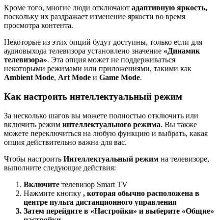
Кроме того, многие люди отключают
адаптивную яркость,
поскольку их раздражает изменение яркости во время
просмотра контента.
Некоторые из этих опций будут доступны, только если для
аудиовыхода телевизора установлено значение
«Динамик
телевизора»
. Эта опция может не поддерживаться
некоторыми режимами или приложениями, такими как
Ambient Mode
,
Art Mode
и
Game Mode
.
Как настроить интеллектуальный режим
За несколько шагов вы можете полностью отключить или
включить режим
интеллектуального режима
. Вы также
можете переключиться на любую функцию и выбрать, какая
опция действительно важна для вас.
Чтобы настроить
Интеллектуальный режим
на телевизоре,
выполните следующие действия:
Включите
телевизор Smart TV
Нажмите кнопку
, которая обычно расположена в
центре пульта дистанционного управления
Затем перейдите в
«Настройки»
и выберите
«Общие»
настройки