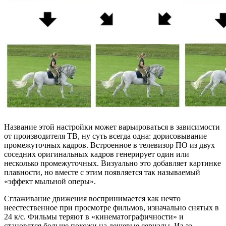
Название этой настройки может варьироваться в зависимости
от производителя ТВ, ну суть всегда одна: дорисовывание
промежуточных кадров. Встроенное в телевизор ПО из двух
соседних оригинальных кадров генерирует один или
несколько промежуточных. Визуально это добавляет картинке
плавности, но вместе с этим появляется так называемый
«эффект мыльной оперы».
Сглаживание движения воспринимается как нечто
неестественное при просмотре фильмов, изначально снятых в
24 к/с. Фильмы теряют в «кинематографичности» и
становятся больше похожи на дешевые сериалы. Из-за