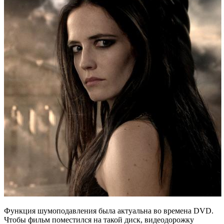
Функция шумоподавления была актуальна во времена DVD.
Чтобы фильм поместился на такой диск, видеодорожку