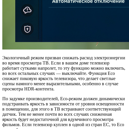
Экологичный режим призван снижать расход электроэнергии
во время просмотра ТВ. Если в вашем доме телевизор
работает сутками напролет, то эту функцию можно включить,
во всех остальных случаях — выключайте. Функция Eco
снижает пиковую яркость телевизора, что делает светлые
сцены намного менее выразительными, особенно в случае
просмотра HDR-контента.
По задумке производителей, Eco-режим должен динамически
подстраивать яркость в зависимости от уровня освещенности
в помещении, для этого в ТВ встраивают соответствующий
датчик. Тем не менее почти во всех случаях сниженная
яркость будет недостаточной для вдумчивого просмотра
фильмов. Если телевизор куплен в одной из стран ЕС, то Eco