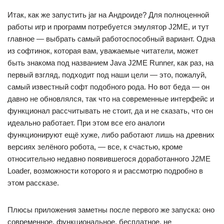
Итак, как же запустить jar на Андроиде? Для полноценной
работы игр и программ потребуется эмулятор J2ME, и тут
главное — выбрать самый работоспособный вариант. Одна
из софтинок, которая вам, уважаемые читатели, может
быть знакома под названием Java J2ME Runner, как раз, на
первый взгляд, подходит под наши цели — это, пожалуй,
самый известный софт подобного рода. Но вот беда — он
давно не обновлялся, так что на современные интерфейс и
функционал рассчитывать не стоит, да и не сказать, что он
идеально работает. При этом все его аналоги
функционируют ещё хуже, либо работают лишь на древних
версиях зелёного робота, — все, к счастью, кроме
относительно недавно появившегося доработанного J2ME
Loader, возможности которого я и рассмотрю подробно в
этом рассказе.
Плюсы приложения заметны после первого же запуска: оно
современное, функциональное, бесплатное, не