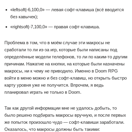
«leftsoft|-6,100,0» — левая софт-клавиша (всё вводится
без кавычек);
«rightsoft|-7,100,0» — правая софт-клавиша.
Проблема в том, что в моём случае эти макросы не
сработали то ли из-за игр, которые были написаны под
определённые модели телефонов, то ли по каким-то другим
причинам. Нажатие на кнопки, на которые были назначены
макросы, ни к чему не приводило. Именно в Doom RPG
войти в меню можно и без софт-клавиш, но открыть быстро
карту уровня уже не получится. Впрочем, я ведь
планировал играть не только в Doom.
Так как другой информации мне не удалось добыть, то
было решено подбирать макросы вручную, и после первых
же попыток произошло чудо — софт-клавиши заработали.
Оказалось, что макросы должны быть такими: