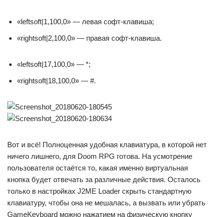
«leftsoft|1,100,0» — левая софт-клавиша;
«rightsoft|2,100,0» — правая софт-клавиша.
«leftsoft|17,100,0» — *;
«rightsoft|18,100,0» — #.
Вот и всё! Полноценная удобная клавиатура, в которой нет
ничего лишнего, для Doom RPG готова. На усмотрение
пользователя остаётся то, какая именно виртуальная
кнопка будет отвечать за различные действия. Осталось
только в настройках J2ME Loader скрыть стандартную
клавиатуру, чтобы она не мешалась, а вызвать или убрать
GameKeyboard можно нажатием на физическую кнопку