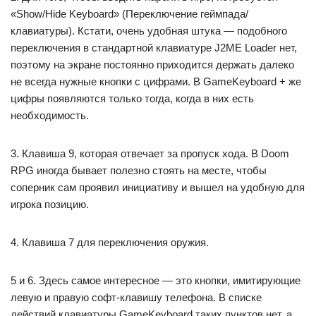
«Show/Hide Keyboard» (Переключение геймпада/
клавиатуры). Кстати, очень удобная штука — подобного
переключения в стандартной клавиатуре J2ME Loader нет,
поэтому на экране постоянно приходится держать далеко
не всегда нужные кнопки с цифрами. В GameKeyboard + же
цифры появляются только тогда, когда в них есть
необходимость.
3. Клавиша 9, которая отвечает за пропуск хода. В Doom
RPG иногда бывает полезно стоять на месте, чтобы
соперник сам проявил инициативу и вышел на удобную для
игрока позицию.
4. Клавиша 7 для переключения оружия.
5 и 6. Здесь самое интересное — это кнопки, имитирующие
левую и правую софт-клавишу телефона. В списке
действий клавиатуры GameKeyboard таких пунктов нет, а