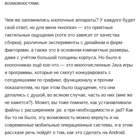
возможностями.
Чем же запомнились кнопочные аппараты? У каждого будет
свой ответ, но для меня «кнопки» — это приятные
тактильные ощущения (хотя это зависит от качества
сборки), различные эксперименты с дизайном и форм-
факторами, а также это в основном компактные размеры,
даже с учётом большой толщины корпуса. Но было в
кнопочниках ещё кое-что — это многочисленные Java игры
и программы, которые не смогут конкурировать с
сегодняшними по графике, функционалу и прочим
показателям, но при этом было ощущение, что они
делались с душой, во всяком случае, часть из них (мне же
не кажется?). Может, вы тоже помните, как устанавливали
файлы с расширением .jar, а при необходимости и .jad? Как
бы то ни было, эту возможность можно вернуть и на
современные мобильные операционные системы, и в этом
рассказе речь пойдёт о том, как это сделать на Android.