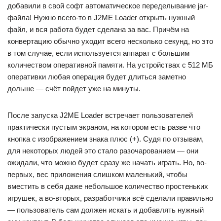
добавили в свой софт автоматическое переделывание jar-
файла! Нужно всего-то в J2ME Loader открыть нужный
файл, и вся работа будет сделана за вас. Причём на
конвертацию обычно уходит всего несколько секунд, но это
в том случае, если используется аппарат с большим
количеством оперативной памяти. На устройствах с 512 МБ
оперативки любая операция будет длиться заметно
дольше — счёт пойдет уже на минуты.
После запуска J2ME Loader встречает пользователей
практически пустым экраном, на котором есть разве что
кнопка с изображением знака плюс (+). Судя по отзывам,
для некоторых людей это стало разочарованием — они
ожидали, что можно будет сразу же начать играть. Но, во-
первых, вес приложения слишком маленький, чтобы
вместить в себя даже небольшое количество простеньких
игрушек, а во-вторых, разработчики всё сделали правильно
— пользователь сам должен искать и добавлять нужный