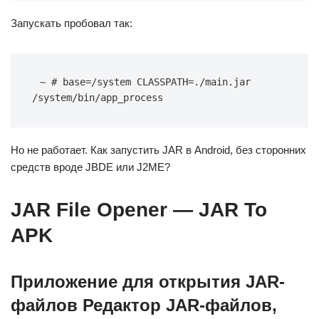
Запускать пробовал так:
~ # base=/system CLASSPATH=./main.jar 
/system/bin/app_process
Но не работает. Как запустить JAR в Android, без сторонних
средств вроде JBDE или J2ME?
JAR File Opener — JAR To
APK
Приложение для открытия JAR-
файлов Редактор JAR-файлов,