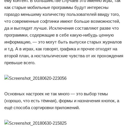
ему контент. В большинстве случаев это именно игры, так
как старые мобильные программы будут интересны
гораздо меньшему количеству пользователей ввиду того,
что современные софтинки имеют больше возможностей,
да и выглядят лучше. Исключения составляют разве что
программки, содержащие в себе какую-нибудь ценную
информацию, — это могут быть выпуски старых журналов
и т.д. А в играх, как говорят, графика и прочее отходят на
второй план, а ностальгические чувства от их прохождения
превыше всего.
Основных настроек не так много — это выбор темы
(хорошо, что есть тёмная), формы и назначения кнопок, а
ещё способа сортировки приложений.