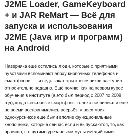
J2ME Loader, GameKeyboard
+ и JAR ReMart — Всё для
запуска и использования
J2ME (Java игр и программ)
на Android
Наверняка ещё остались люди, которые с приятными
чувствами вспоминают эпоху кнопочных телефонов и
смартфонов, — и ведь закат эры кнопочников наступил
относительно недавно. Ещё помню, как на первом курсе
обучения в институте (а это был период с 2007 по 2008
год), когда сенсорные смартфоны только появились и ещё
не всеми воспринимались всерьёз, у всех моих
однокурсников ещё были вполне функциональные
кнопочники, которые сейчас если и выпускаются, то, как
правило, с ощутимо урезанными мультимедийными