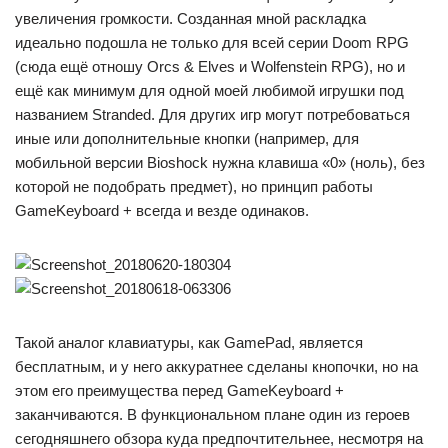
увеличения громкости. Созданная мной раскладка
идеально подошла не только для всей серии Doom RPG
(сюда ещё отношу Orcs & Elves и Wolfenstein RPG), но и
ещё как минимум для одной моей любимой игрушки под
названием Stranded. Для других игр могут потребоваться
иные или дополнительные кнопки (например, для
мобильной версии Bioshock нужна клавиша «0» (ноль), без
которой не подобрать предмет), но принцип работы
GameKeyboard + всегда и везде одинаков.
Такой аналог клавиатуры, как GamePad, является
бесплатным, и у него аккуратнее сделаны кнопочки, но на
этом его преимущества перед GameKeyboard +
заканчиваются. В функциональном плане один из героев
сегодняшнего обзора куда предпочтительнее, несмотря на