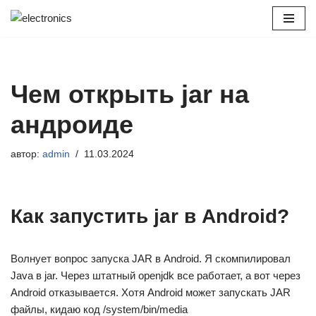
Перейти
к
содержимому
Чем открыть jar на
андроиде
автор:
admin
11.03.2024
Как запустить jar в Android?
Волнует вопрос запуска JAR в Android. Я скомпилировал
Java в jar. Через штатный openjdk все работает, а вот через
Android отказывается. Хотя Android может запускать JAR
файлы, кидаю код /system/bin/media