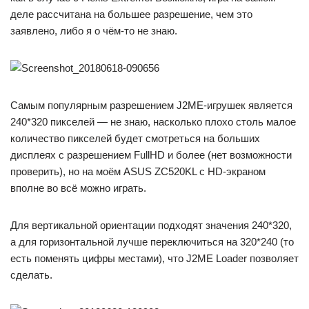
деле рассчитана на большее разрешение, чем это
заявлено, либо я о чём-то не знаю.
Самым популярным разрешением J2ME-игрушек является
240*320 пикселей — не знаю, насколько плохо столь малое
количество пикселей будет смотреться на больших
дисплеях с разрешением FullHD и более (нет возможности
проверить), но на моём ASUS ZC520KL с HD-экраном
вполне во всё можно играть.
Для вертикальной ориентации подходят значения 240*320,
а для горизонтальной лучше переключиться на 320*240 (то
есть поменять цифры местами), что J2ME Loader позволяет
сделать.