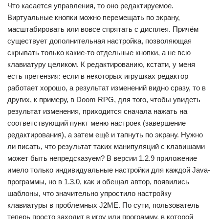
Что касается управления, то оно редактируемое.
Виртуальные кнопки можно перемещать по экрану,
масштабировать или вовсе спрятать с дисплея. Причём
существует дополнительная настройка, позволяющая
скрывать только какие-то отдельные кнопки, а не всю
клавиатуру целиком. К редактированию, кстати, у меня
есть претензия: если в некоторых игрушках редактор
работает хорошо, а результат изменений видно сразу, то в
других, к примеру, в Doom RPG, для того, чтобы увидеть
результат изменения, приходится сначала нажать на
соответствующий пункт меню настроек (завершение
редактирования), а затем ещё и тапнуть по экрану. Нужно
ли писать, что результат таких манипуляций с клавишами
может быть непредсказуем? В версии 1.2.9 приложение
имело только индивидуальные настройки для каждой Java-
программы, но в 1.3.0, как и обещал автор, появились
шаблоны, что значительно упростило настройку
клавиатуры в проблемных J2ME. По сути, пользователь
теперь просто заходит в игру или программу, в которой