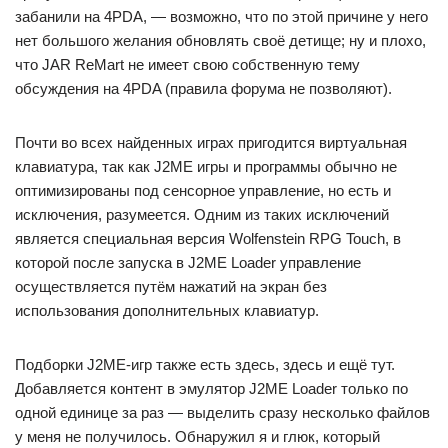
забанили на 4PDA, — возможно, что по этой причине у него
нет большого желания обновлять своё детище; ну и плохо,
что JAR ReMart не имеет свою собственную тему
обсуждения на 4PDA (правила форума не позволяют).
Почти во всех найденных играх пригодится виртуальная
клавиатура, так как J2ME игры и программы обычно не
оптимизированы под сенсорное управление, но есть и
исключения, разумеется. Одним из таких исключений
является специальная версия Wolfenstein RPG Touch, в
которой после запуска в J2ME Loader управление
осуществляется путём нажатий на экран без
использования дополнительных клавиатур.
Подборки J2ME-игр также есть здесь, здесь и ещё тут.
Добавляется контент в эмулятор J2ME Loader только по
одной единице за раз — выделить сразу несколько файлов
у меня не получилось. Обнаружил я и глюк, который