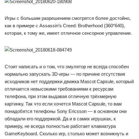
Игры с большим разрешением смотрятся более достойно,
как в примере с Assassin’s Creed: Brotherhood (360*640),
которая, к тому же, имеет отличное сенсорное управление.
Стоит написать и о том, что эмулятор не всегда способен
нормально запускать 3D-игры — по причине отсутствия
исходников нет поддержки движка Mascot Capsule, который
отличается невысокими требованиями к ресурсам
телефона, при этом выдавая отличную трёхмерную
картинку. Так что если хочется Mascot Capsule, то вам
понадобятся телефоны Sony Еricsson — в основном они
обладали его поддержкой. Да и в самих игрушках, к
примеру, не всегда полностью работает клавиатура
GameKeyboard. Сколько игр, столько может возникнуть и