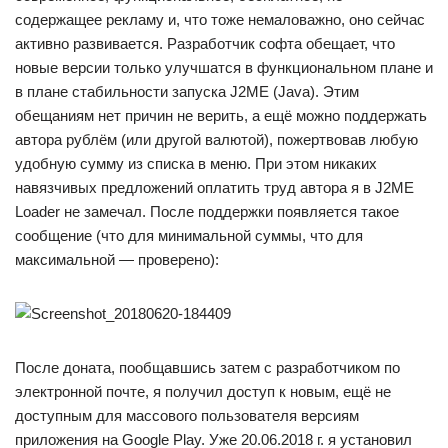
содержащее рекламу и, что тоже немаловажно, оно сейчас
активно развивается. Разработчик софта обещает, что
новые версии только улучшатся в функциональном плане и
в плане стабильности запуска J2ME (Java). Этим
обещаниям нет причин не верить, а ещё можно поддержать
автора рублём (или другой валютой), пожертвовав любую
удобную сумму из списка в меню. При этом никаких
навязчивых предложений оплатить труд автора я в J2ME
Loader не замечал. После поддержки появляется такое
сообщение (что для минимальной суммы, что для
максимальной — проверено):
После доната, пообщавшись затем с разработчиком по
электронной почте, я получил доступ к новым, ещё не
доступным для массового пользователя версиям
приложения на Google Play. Уже 20.06.2018 г. я установил