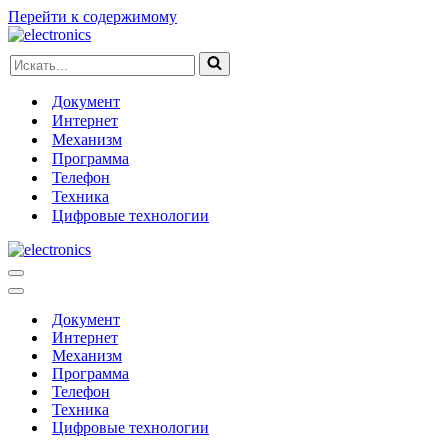
Перейти к содержимому
Искать...
Документ
Интернет
Механизм
Программа
Телефон
Техника
Цифровые технологии
Меню
навигации
Меню
навигации
Документ
Интернет
Механизм
Программа
Телефон
Техника
Цифровые технологии