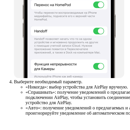
Выберите необходимый параметр.
«Никогда»: выбор устройства для AirPlay вручную.
«Спрашивать»: получение уведомлений о предлагае
подключении AirPlay, чтобы установить соединени
устройство для AirPlay.
«Авто»: получение уведомлений о предлагаемых и 
проигнорируйте уведомление об автоматическом по