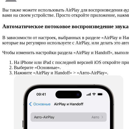
Вы также можете использовать AirPlay для воспроизведения а
вами на своем устройстве. Просто откройте приложение, нажмит
Автоматическое потоковое воспроизведение звука 
В зависимости от настроек, выбранных в разделе «AirPlay и Ha
которые вы регулярно используете с AirPlay, или делать это ав
Чтобы изменить настройки раздела «AirPlay и Handoff», выпол
На iPhone или iPad с последней версией iOS откройте п
Выберите «Основные».
Нажмите «AirPlay и Handoff» > «Авто‑AirPlay».