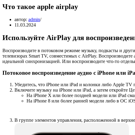
Что такое apple airplay
автор:
admin
11.03.2024
Используйте AirPlay для воспроизведе
Воспроизводите в потоковом режиме музыку, подкасты и други
телевизорах Smart TV, совместимых с AirPlay. Воспроизводите
идеальной синхронизацией. Или воспроизводите что-то отдельно
Потоковое воспроизведение аудио с iPhone или i
Убедитесь, что iPhone или iPad и колонки либо Apple TV
Включите музыку на iPhone или iPad, а затем откройте Ц
На iPhone X или более поздней модели или iPad сма
На iPhone 8 или более ранней модели либо в ОС iOS
В группе элементов управления, расположенной в верхне