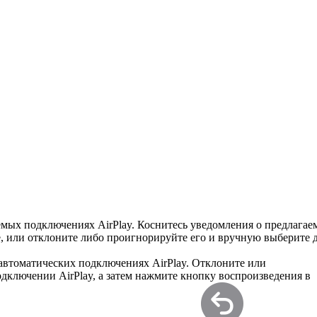
мых подключениях AirPlay. Коснитесь уведомления о предлагае
е, или отклоните либо проигнорируйте его и вручную выберите 
автоматических подключениях AirPlay. Отклоните или
дключении AirPlay, а затем нажмите кнопку воспроизведения в