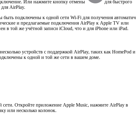
одключение. Или нажмите кнопку отмены
для быстрого
для AirPlay.
ны быть подключены к одной сети Wi-Fi для получения автомати
ические и предлагаемые подключения AirPlay к Apple TV или
 в той же учётной записи iCloud, что и для iPhone или iPad.
несколько устройств с поддержкой AirPlay, таких как HomePod и
одключены к одной и той же сети в вашем доме.
й сети. Откройте приложение Apple Music, нажмите AirPlay в
ку или несколько колонок.