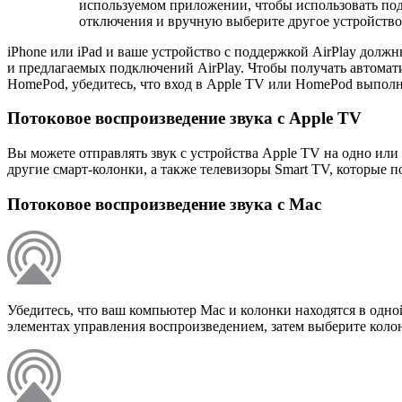
используемом приложении, чтобы использовать п
отключения и вручную выберите другое устройство 
iPhone или iPad и ваше устройство с поддержкой AirPlay долж
и предлагаемых подключений AirPlay. Чтобы получать автомат
HomePod, убедитесь, что вход в Apple TV или HomePod выполнен
Потоковое воспроизведение звука с Apple TV
Вы можете отправлять звук с устройства Apple TV на одно или 
другие смарт-колонки, а также телевизоры Smart TV, которые п
Потоковое воспроизведение звука с Mac
Убедитесь, что ваш компьютер Mac и колонки находятся в одно
элементах управления воспроизведением, затем выберите колон