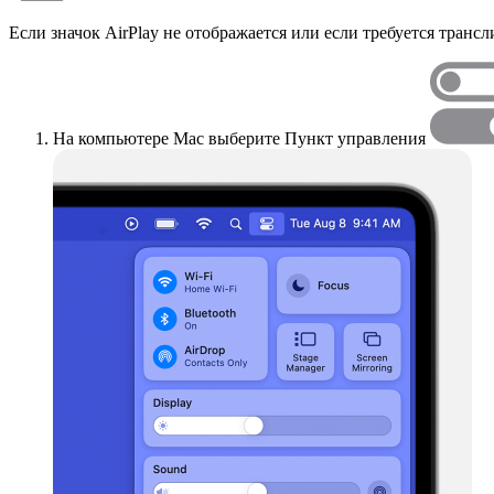
Если значок AirPlay не отображается или если требуется транс
На компьютере Mac выберите Пункт управления