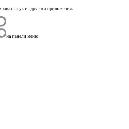
лировать звук из другого приложения:
на панели меню.