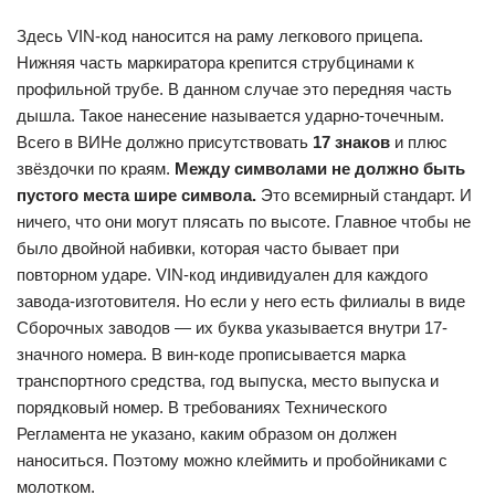
Здесь VIN-код наносится на раму легкового прицепа.
Нижняя часть маркиратора крепится струбцинами к
профильной трубе. В данном случае это передняя часть
дышла. Такое нанесение называется ударно-точечным.
Всего в ВИНе должно присутствовать
17 знаков
и плюс
звёздочки по краям.
Между символами не должно быть
пустого места шире символа.
Это всемирный стандарт. И
ничего, что они могут плясать по высоте. Главное чтобы не
было двойной набивки, которая часто бывает при
повторном ударе. VIN-код индивидуален для каждого
завода-изготовителя. Но если у него есть филиалы в виде
Сборочных заводов — их буква указывается внутри 17-
значного номера. В вин-коде прописывается марка
транспортного средства, год выпуска, место выпуска и
порядковый номер. В требованиях Технического
Регламента не указано, каким образом он должен
наноситься. Поэтому можно клеймить и пробойниками с
молотком.