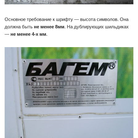
Основное требование к шрифту — высота символов. Она
должна быть
не менее 8мм
. На дублирующих шильдиках
—
не менее 4-х мм
.