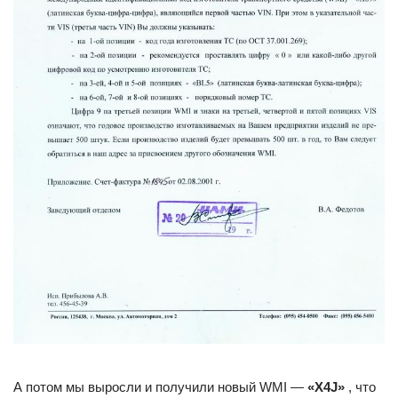
А потом мы выросли и получили новый WMI —
«X4J»
, что