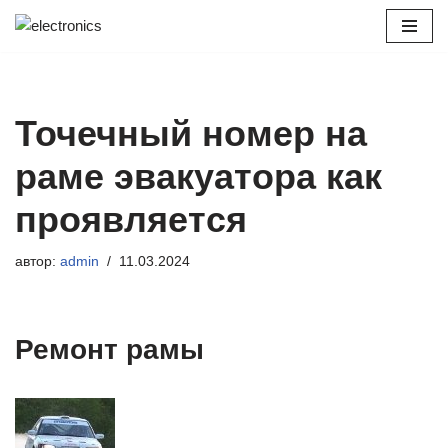
Перейти
к
содержимому
Точечный номер на
раме эвакуатора как
проявляется
автор:
admin
11.03.2024
Ремонт рамы