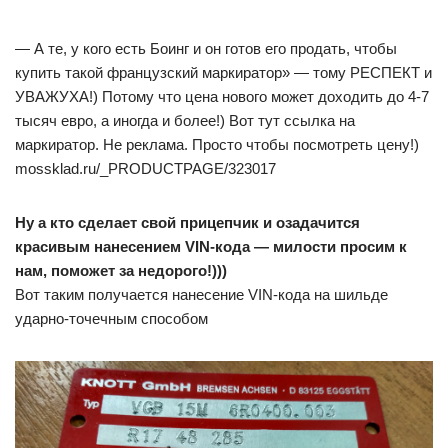
— А те, у кого есть Боинг и он готов его продать, чтобы
купить такой французский маркиратор» — тому РЕСПЕКТ и
УВАЖУХА!) Потому что цена нового может доходить до 4-7
тысяч евро, а иногда и более!) Вот тут ссылка на
маркиратор. Не реклама. Просто чтобы посмотреть цену!)
mossklad.ru/_PRODUCTPAGE/323017
Ну а кто сделает свой прицепчик и озадачится
красивым нанесением VIN-кода — милости просим к
нам, поможет за недорого!)))
Вот таким получается нанесение VIN-кода на шильде
ударно-точечным способом