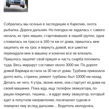
Собрались мы осенью в экспедицию в Карелию, охота
рыбалка. Дорога дальняя. Но поездка не задалась с самого
начала, из трех машин, стартовавших в нашей группе, одна
сломалась на трассе в 160-ти км от дома, пришлось мне
зацепить ее на трос и вернуть домой, все шмотки
перекидали мне в машину и конечно все не влезало.
Пришлось зацепит свой прицеп и часть скарба положить
туда. Весь маршрут составил около 3000 км. По дороге
домой Варвара встала за 30 км от дома. Турбина приказала
долго жить, странно, ремонт турбины был 10000 км назад.
Делать не чего, 4 утра, звоню жене, она стартует из дома на
своей машинке. Пока жду, ищу телефон эвакуатора, по
рации покричал, тишина… и вдруг вижу эвакуатор, который
едет в попутном направлении, посигналил гудком и
поморгал ему вслед дальним… Водитель молодчага,