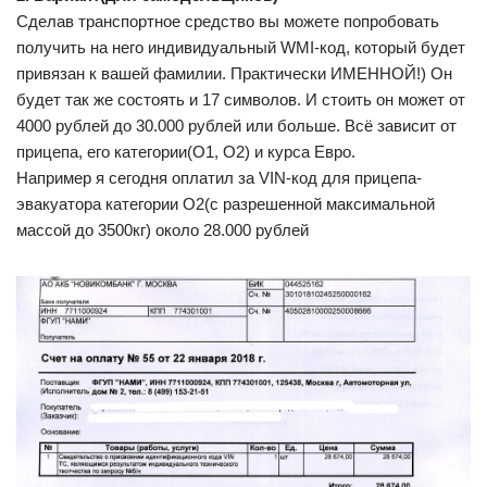
Сделав транспортное средство вы можете попробовать
получить на него индивидуальный WMI-код, который будет
привязан к вашей фамилии. Практически ИМЕННОЙ!) Он
будет так же состоять и 17 символов. И стоить он может от
4000 рублей до 30.000 рублей или больше. Всё зависит от
прицепа, его категории(О1, О2) и курса Евро.
Например я сегодня оплатил за VIN-код для прицепа-
эвакуатора категории О2(с разрешенной максимальной
массой до 3500кг) около 28.000 рублей