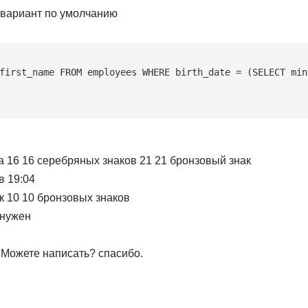
 вариант по умолчанию
first_name FROM employees WHERE birth_date = (SELECT min(
ка 16 16 серебряных знаков 21 21 бронзовый знак
в 19:04
к 10 10 бронзовых знаков
 нужен
 Можете написать? спасибо.