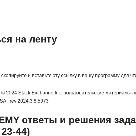
ся на ленту
 скопируйте и вставьте эту ссылку в вашу программу для ч
п © 2024 Stack Exchange Inc; пользовательские материалы 
A . rev 2024.3.8.5973
MY ответы и решения зада
 23-44)