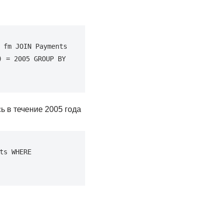
fm JOIN Payments 
 = 2005 GROUP BY 
ь в течение 2005 года
s WHERE 