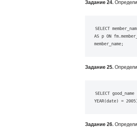
Задание 24.
Определит
SELECT member_nam
AS p ON fm.member
member_name;
Задание 25.
Определит
SELECT good_name 
YEAR(date) = 2005
Задание 26.
Определит