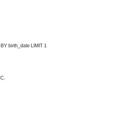
 birth_date LIMIT 1
SC.