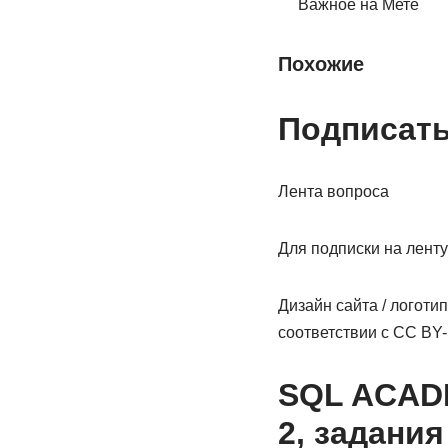
Важное на Мете
Похожие
Подписать
Лента вопроса
Для подписки на ленту
Дизайн сайта / логоти
соответствии с CC BY-S
SQL ACADE
2, задания