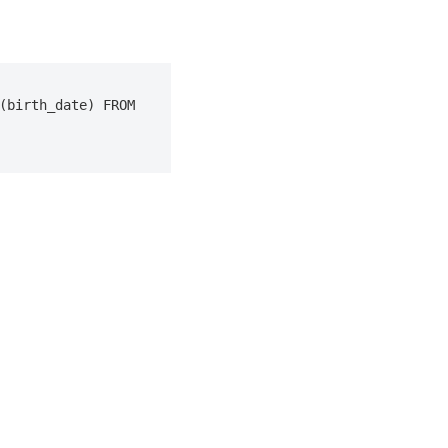
birth_date) FROM 