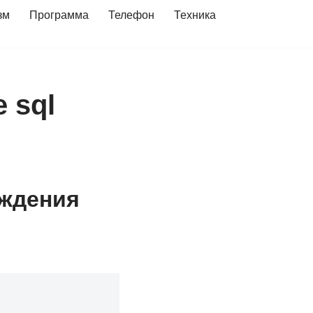
зм
Программа
Телефон
Техника
 sql
ождения