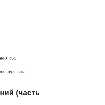
тения RSS.
лицензированы в
ний (часть