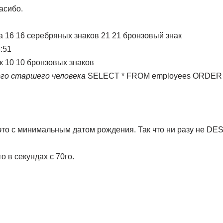
асибо.
ка 16 16 серебряных знаков 21 21 бронзовый знак
:51
к 10 10 бронзовых знаков
ого старшего человека
SELECT * FROM employees ORDER BY
это с минимальным датом рождения. Так что ни разу не DE
о в секундах с 70го.