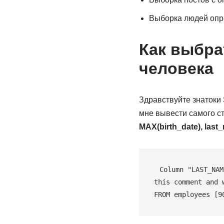
Выборка людей опр
Как выбра
человека
Здравствуйте знатоки
мне вывести самого ст
MAX(birth_date), las
Column "LAST_NAM
this comment and 
FROM employees [9