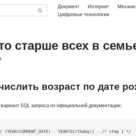
Документ
Интернет
Механи
Цифровые технологии
то старше всех в семье
4
ислить возраст по дате р
вариант SQL запроса из официальной документации:
( (YEAR(CURRENT_DATE) - YEAR(birthday)) - /* step 1 */ 