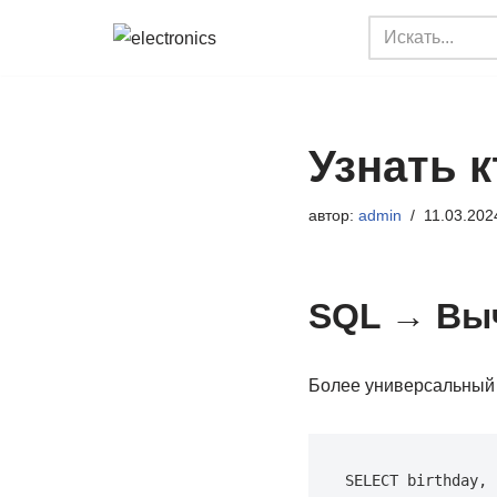
Перейти
к
содержимому
Узнать к
автор:
admin
11.03.202
SQL → Выч
Более универсальный 
SELECT birthday, 