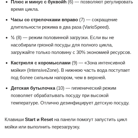
Плюс и минус с буквой
h
(6) — позволяют регулировать
время цикла.
Часы со стрелочками вправо
(7) — сокращение
длительности режима в два раза (VarioSpeed).
½
(8) — режим половинной загрузки. Если вы не
насобирали грязной посуды для полного цикла,
загружайте только половину с 30% экономией ресурсов.
Кастрюля с коромыслами
(9) — «Зона интенсивной
мойки» (IntensiveZone). В нижнюю часть вода поступает
под более сильным напором, чем в верхней.
Детская бутылочка
(10) — гигиенический режим
позволяет обрабатывать посуду при высокой
температуре. Отлично дезинфицирует детскую посуду.
Клавиши
Start и Reset
на панели помогут запустить цикл
мойки или выполнить перезагрузку.