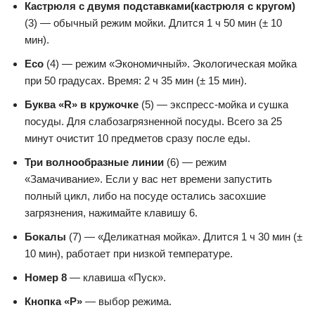
Кастрюля с двумя подставками
(кастрюля с кругом)
(3) — обычный режим мойки. Длится 1 ч 50 мин (± 10
мин).
Eco
(4) — режим «Экономичный». Экологическая мойка
при 50 градусах. Время: 2 ч 35 мин (± 15 мин).
Буква «
R» в кружочке
(5) — экспресс-мойка и сушка
посуды. Для слабозагрязненной посуды. Всего за 25
минут очистит 10 предметов сразу после еды.
Три волнообразные линии
(6) — режим
«Замачивание». Если у вас нет времени запустить
полный цикл, либо на посуде остались засохшие
загрязнения, нажимайте клавишу 6.
Бокалы
(7) — «Деликатная мойка». Длится 1 ч 30 мин (±
10 мин), работает при низкой температуре.
Номер 8
— клавиша «Пуск».
Кнопка «Р»
— выбор режима.