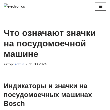
Перейти
к
содержимому
Что означают значки
на посудомоечной
машине
автор:
admin
11.03.2024
Индикаторы и значки на
посудомоечных машинах
Bosch