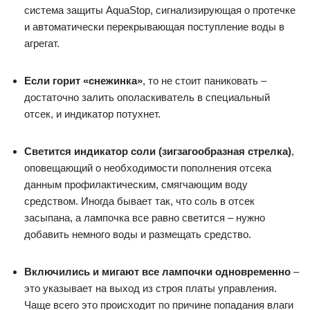
система защиты AquaStop, сигнализирующая о протечке
и автоматически перекрывающая поступление воды в
агрегат.
Если горит «снежинка»
, то не стоит паниковать –
достаточно залить ополаскиватель в специальный
отсек, и индикатор потухнет.
Светится индикатор соли (зигзагообразная стрелка)
,
оповещающий о необходимости пополнения отсека
данным профилактическим, смягчающим воду
средством. Иногда бывает так, что соль в отсек
засыпана, а лампочка все равно светится – нужно
добавить немного воды и размещать средство.
Включились и мигают все лампочки одновременно
–
это указывает на выход из строя платы управления.
Чаще всего это происходит по причине попадания влаги