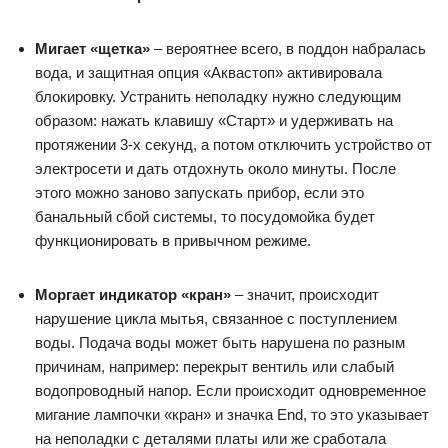
Мигает «щетка»
– вероятнее всего, в поддон набралась
вода, и защитная опция «Аквастоп» активировала
блокировку. Устранить неполадку нужно следующим
образом: нажать клавишу «Старт» и удерживать на
протяжении 3-х секунд, а потом отключить устройство от
электросети и дать отдохнуть около минуты. После
этого можно заново запускать прибор, если это
банальный сбой системы, то посудомойка будет
функционировать в привычном режиме.
Моргает индикатор «кран»
– значит, происходит
нарушение цикла мытья, связанное с поступлением
воды. Подача воды может быть нарушена по разным
причинам, например: перекрыт вентиль или слабый
водопроводный напор. Если происходит одновременное
мигание лампочки «кран» и значка End, то это указывает
на неполадки с деталями платы или же сработала