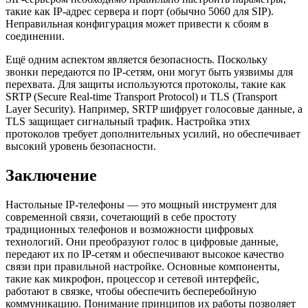
такие как IP-адрес сервера и порт (обычно 5060 для SIP).
Неправильная конфигурация может привести к сбоям в
соединении.
Ещё одним аспектом является безопасность. Поскольку
звонки передаются по IP-сетям, они могут быть уязвимы для
перехвата. Для защиты используются протоколы, такие как
SRTP (Secure Real-time Transport Protocol) и TLS (Transport
Layer Security). Например, SRTP шифрует голосовые данные, а
TLS защищает сигнальный трафик. Настройка этих
протоколов требует дополнительных усилий, но обеспечивает
высокий уровень безопасности.
Заключение
Настольные IP-телефоны — это мощный инструмент для
современной связи, сочетающий в себе простоту
традиционных телефонов и возможности цифровых
технологий. Они преобразуют голос в цифровые данные,
передают их по IP-сетям и обеспечивают высокое качество
связи при правильной настройке. Основные компоненты,
такие как микрофон, процессор и сетевой интерфейс,
работают в связке, чтобы обеспечить бесперебойную
коммуникацию. Понимание принципов их работы позволяет