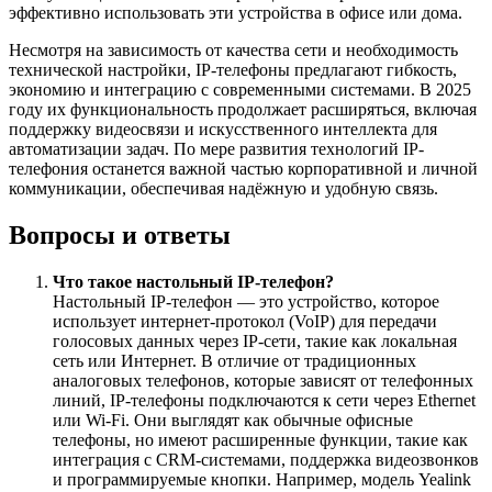
эффективно использовать эти устройства в офисе или дома.
Несмотря на зависимость от качества сети и необходимость
технической настройки, IP-телефоны предлагают гибкость,
экономию и интеграцию с современными системами. В 2025
году их функциональность продолжает расширяться, включая
поддержку видеосвязи и искусственного интеллекта для
автоматизации задач. По мере развития технологий IP-
телефония останется важной частью корпоративной и личной
коммуникации, обеспечивая надёжную и удобную связь.
Вопросы и ответы
Что такое настольный IP-телефон?
Настольный IP-телефон — это устройство, которое
использует интернет-протокол (VoIP) для передачи
голосовых данных через IP-сети, такие как локальная
сеть или Интернет. В отличие от традиционных
аналоговых телефонов, которые зависят от телефонных
линий, IP-телефоны подключаются к сети через Ethernet
или Wi-Fi. Они выглядят как обычные офисные
телефоны, но имеют расширенные функции, такие как
интеграция с CRM-системами, поддержка видеозвонков
и программируемые кнопки. Например, модель Yealink