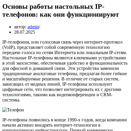
Основы работы настольных IP-
телефонов: как они функционируют
автор:
admin
28.07.2025
IP-телефония, или голосовая связь через интернет-протокол
(VoIP), представляет собой современную технологию
передачи голоса по сетям Интернета или локальным IP-сетям.
Настольные IP-телефоны являются ключевыми устройствами
в этой экосистеме, обеспечивая удобство и функциональность
для офисной и домашней связи. Эти устройства заменили
традиционные аналоговые телефоны, предлагая более гибкие
и масштабируемые решения. В отличие от старых систем,
зависящих от медных линий, IP-телефоны используют
цифровые сети, что позволяет интегрировать их с другими
технологиями, такими как видеоконференции и CRM-
системы.
IP-телефоны появились в конце 1990-х годов, когда компании
начали активно внедрять интернет-технологии в
корпоративную инфраструктуру. Первый коммерчески