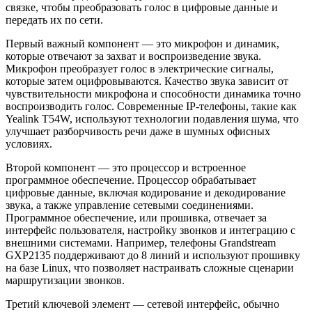
связке, чтобы преобразовать голос в цифровые данные и
передать их по сети.
Первый важный компонент — это микрофон и динамик,
которые отвечают за захват и воспроизведение звука.
Микрофон преобразует голос в электрические сигналы,
которые затем оцифровываются. Качество звука зависит от
чувствительности микрофона и способности динамика точно
воспроизводить голос. Современные IP-телефоны, такие как
Yealink T54W, используют технологии подавления шума, что
улучшает разборчивость речи даже в шумных офисных
условиях.
Второй компонент — это процессор и встроенное
программное обеспечение. Процессор обрабатывает
цифровые данные, включая кодирование и декодирование
звука, а также управление сетевыми соединениями.
Программное обеспечение, или прошивка, отвечает за
интерфейс пользователя, настройку звонков и интеграцию с
внешними системами. Например, телефоны Grandstream
GXP2135 поддерживают до 8 линий и используют прошивку
на базе Linux, что позволяет настраивать сложные сценарии
маршрутизации звонков.
Третий ключевой элемент — сетевой интерфейс, обычно