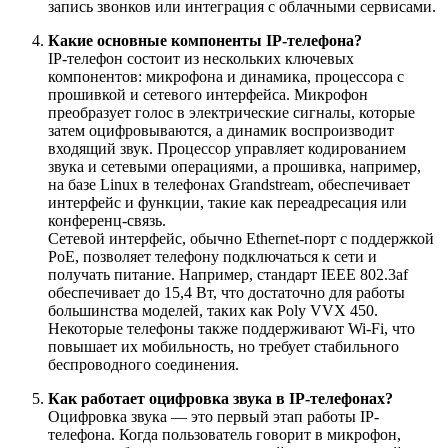
запись звонков или интеграция с облачными сервисами.
Какие основные компоненты IP-телефона?
IP-телефон состоит из нескольких ключевых
компонентов: микрофона и динамика, процессора с
прошивкой и сетевого интерфейса. Микрофон
преобразует голос в электрические сигналы, которые
затем оцифровываются, а динамик воспроизводит
входящий звук. Процессор управляет кодированием
звука и сетевыми операциями, а прошивка, например,
на базе Linux в телефонах Grandstream, обеспечивает
интерфейс и функции, такие как переадресация или
конференц-связь.
Сетевой интерфейс, обычно Ethernet-порт с поддержкой
PoE, позволяет телефону подключаться к сети и
получать питание. Например, стандарт IEEE 802.3af
обеспечивает до 15,4 Вт, что достаточно для работы
большинства моделей, таких как Poly VVX 450.
Некоторые телефоны также поддерживают Wi-Fi, что
повышает их мобильность, но требует стабильного
беспроводного соединения.
Как работает оцифровка звука в IP-телефонах?
Оцифровка звука — это первый этап работы IP-
телефона. Когда пользователь говорит в микрофон,