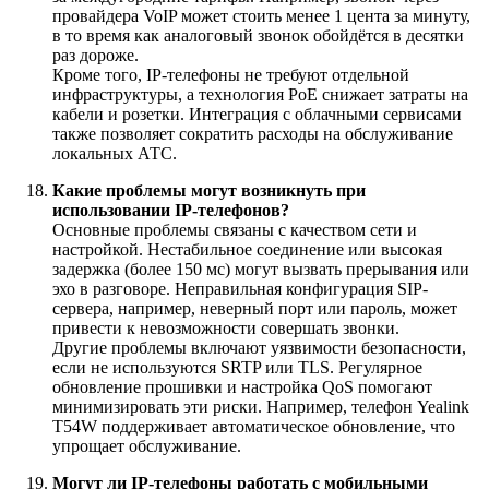
провайдера VoIP может стоить менее 1 цента за минуту,
в то время как аналоговый звонок обойдётся в десятки
раз дороже.
Кроме того, IP-телефоны не требуют отдельной
инфраструктуры, а технология PoE снижает затраты на
кабели и розетки. Интеграция с облачными сервисами
также позволяет сократить расходы на обслуживание
локальных АТС.
Какие проблемы могут возникнуть при
использовании IP-телефонов?
Основные проблемы связаны с качеством сети и
настройкой. Нестабильное соединение или высокая
задержка (более 150 мс) могут вызвать прерывания или
эхо в разговоре. Неправильная конфигурация SIP-
сервера, например, неверный порт или пароль, может
привести к невозможности совершать звонки.
Другие проблемы включают уязвимости безопасности,
если не используются SRTP или TLS. Регулярное
обновление прошивки и настройка QoS помогают
минимизировать эти риски. Например, телефон Yealink
T54W поддерживает автоматическое обновление, что
упрощает обслуживание.
Могут ли IP-телефоны работать с мобильными