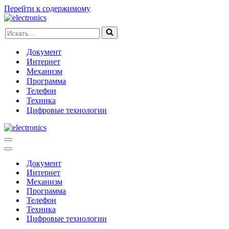
Перейти к содержимому
Искать...
Документ
Интернет
Механизм
Программа
Телефон
Техника
Цифровые технологии
Меню
навигации
Меню
навигации
Документ
Интернет
Механизм
Программа
Телефон
Техника
Цифровые технологии