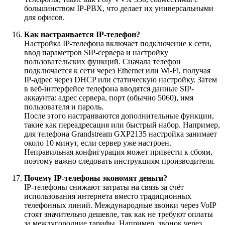
большинством IP-PBX, что делает их универсальными
для офисов.
Как настраивается IP-телефон?
Настройка IP-телефона включает подключение к сети,
ввод параметров SIP-сервера и настройку
пользовательских функций. Сначала телефон
подключается к сети через Ethernet или Wi-Fi, получая
IP-адрес через DHCP или статическую настройку. Затем
в веб-интерфейсе телефона вводятся данные SIP-
аккаунта: адрес сервера, порт (обычно 5060), имя
пользователя и пароль.
После этого настраиваются дополнительные функции,
такие как переадресация или быстрый набор. Например,
для телефона Grandstream GXP2135 настройка занимает
около 10 минут, если сервер уже настроен.
Неправильная конфигурация может привести к сбоям,
поэтому важно следовать инструкциям производителя.
Почему IP-телефоны экономят деньги?
IP-телефоны снижают затраты на связь за счёт
использования интернета вместо традиционных
телефонных линий. Международные звонки через VoIP
стоят значительно дешевле, так как не требуют оплаты
за междугородние тарифы. Например, звонок через