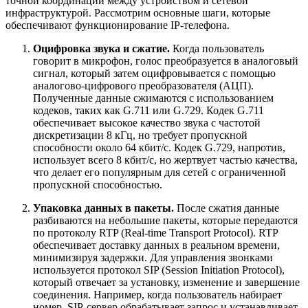
точной координации между устройством и сетевой
инфраструктурой. Рассмотрим основные шаги, которые
обеспечивают функционирование IP-телефона.
Оцифровка звука и сжатие.
Когда пользователь
говорит в микрофон, голос преобразуется в аналоговый
сигнал, который затем оцифровывается с помощью
аналогово-цифрового преобразователя (АЦП).
Полученные данные сжимаются с использованием
кодеков, таких как G.711 или G.729. Кодек G.711
обеспечивает высокое качество звука с частотой
дискретизации 8 кГц, но требует пропускной
способности около 64 кбит/с. Кодек G.729, напротив,
использует всего 8 кбит/с, но жертвует частью качества,
что делает его популярным для сетей с ограниченной
пропускной способностью.
Упаковка данных в пакеты.
После сжатия данные
разбиваются на небольшие пакеты, которые передаются
по протоколу RTP (Real-time Transport Protocol). RTP
обеспечивает доставку данных в реальном времени,
минимизируя задержки. Для управления звонками
используется протокол SIP (Session Initiation Protocol),
который отвечает за установку, изменение и завершение
соединения. Например, когда пользователь набирает
номер, SIP-сервер обрабатывает запрос и устанавливает