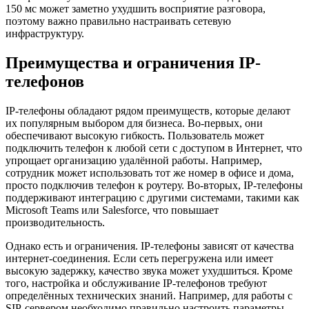
150 мс может заметно ухудшить восприятие разговора,
поэтому важно правильно настраивать сетевую
инфраструктуру.
Преимущества и ограничения IP-
телефонов
IP-телефоны обладают рядом преимуществ, которые делают
их популярным выбором для бизнеса. Во-первых, они
обеспечивают высокую гибкость. Пользователь может
подключить телефон к любой сети с доступом в Интернет, что
упрощает организацию удалённой работы. Например,
сотрудник может использовать тот же номер в офисе и дома,
просто подключив телефон к роутеру. Во-вторых, IP-телефоны
поддерживают интеграцию с другими системами, такими как
Microsoft Teams или Salesforce, что повышает
производительность.
Однако есть и ограничения. IP-телефоны зависят от качества
интернет-соединения. Если сеть перегружена или имеет
высокую задержку, качество звука может ухудшиться. Кроме
того, настройка и обслуживание IP-телефонов требуют
определённых технических знаний. Например, для работы с
SIP-сервером необходимо правильно настроить параметры,