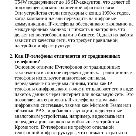
T54W поддерживает до 16 SIP-аккаунтов, что делает её
подходящей для многолинейной офисной связи.
Эти устройства стали популярны с конца 1990-х годов,
когда компании начали переходить на цифровые
коммуникации. IP-телефоны обеспечивают экономию на
международных звонках и гибкость в настройке, что
делает их востребованными в бизнесе. Однако их работа
зависит от качества сети, что требует правильной
настройки инфраструктуры.
Как IP-телефоны отличаются от традиционных
телефонов?
Основное отличие IP-телефонов от традиционных
заключается в способе передачи данных. Традиционные
телефоны используют аналоговые сигналы,
передаваемые по медным линиям, тогда как IP-
телефоны оцифровывают голос и отправляют его в виде
пакетов данных через интернет или локальную сеть. Это
позволяет интегрировать IP-телефоны с другими
цифровыми системами, такими как Microsoft Teams или
облачные PBX, и добавлять функции, недоступные
аналоговым устройствам, например, видеосвязь или
переадресацию звонков на мобильные устройства.
Кроме того, IP-телефоны не требуют отдельной
телефонной инфраструктуры, что снижает затраты на