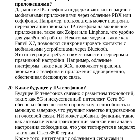
приложениями?
Да, многие IP-телефоны поддерживают интеграцию с
мобильными приложениями через облачные PBX или
софтфоны. Например, пользователь может настроить
переадресацию звонков с IP-телефона на мобильное
приложение, такое как Zoiper или Linphone, что удобно
для удалённой работы. Некоторые модели, такие как
Fanvil X7, позволяют синхронизировать контакты с
мобильными устройствами через Bluetooth.
Эта интеграция требует совместимости с сервером и
правильной настройки. Например, облачные
платформы, такие как 3CX, позволяют управлять
звонками с телефона и приложения одновременно,
обеспечивая бесшовную связь.
Какое будущее у IP-телефонов?
Будущее IP-телефонов связано с развитием технологий,
таких как 5G и искусственный интеллект. Сети 5G
обеспечат более высокую пропускную способность и
меньшую задержку, что улучшит качество видеозвонков
и голосовой связи. ИИ может добавить функции, такие
как автоматическая транскрипция звонков или анализ
настроения собеседника, что уже тестируется в моделях,
таких как Cisco 8800 серии.
Кроме того, интеграция с облачными сервисами и