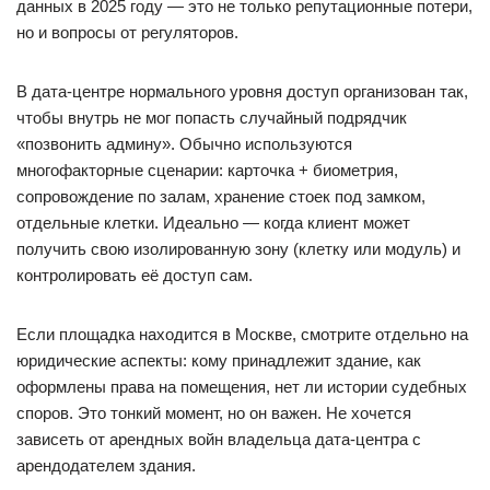
данных в 2025 году — это не только репутационные потери,
но и вопросы от регуляторов.
В дата-центре нормального уровня доступ организован так,
чтобы внутрь не мог попасть случайный подрядчик
«позвонить админу». Обычно используются
многофакторные сценарии: карточка + биометрия,
сопровождение по залам, хранение стоек под замком,
отдельные клетки. Идеально — когда клиент может
получить свою изолированную зону (клетку или модуль) и
контролировать её доступ сам.
Если площадка находится в Москве, смотрите отдельно на
юридические аспекты: кому принадлежит здание, как
оформлены права на помещения, нет ли истории судебных
споров. Это тонкий момент, но он важен. Не хочется
зависеть от арендных войн владельца дата-центра с
арендодателем здания.