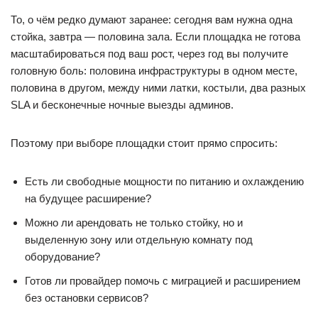
То, о чём редко думают заранее: сегодня вам нужна одна
стойка, завтра — половина зала. Если площадка не готова
масштабироваться под ваш рост, через год вы получите
головную боль: половина инфраструктуры в одном месте,
половина в другом, между ними латки, костыли, два разных
SLA и бесконечные ночные выезды админов.
Поэтому при выборе площадки стоит прямо спросить:
Есть ли свободные мощности по питанию и охлаждению
на будущее расширение?
Можно ли арендовать не только стойку, но и
выделенную зону или отдельную комнату под
оборудование?
Готов ли провайдер помочь с миграцией и расширением
без остановки сервисов?