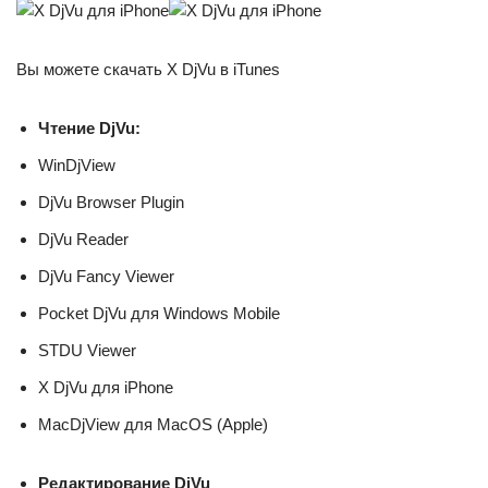
Вы можете скачать X DjVu в iTunes
Чтение DjVu:
WinDjView
DjVu Browser Plugin
DjVu Reader
DjVu Fancy Viewer
Pocket DjVu для Windows Mobile
STDU Viewer
X DjVu для iPhone
MacDjView для MacOS (Apple)
Редактирование DjVu