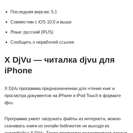
Последняя версия: 5.1
Совместим с iOS 10.0 и выше
Язык: русский (RUS)
Сообщить о нерабочей ссылке
X DjVu — читалка djvu для
iPhone
X DjVu программа предназначенная для чтения книг и
просмотра документов на iPhone и iPod Touch в формате
djvu.
Программа умеет загружать файлы из интернета, можно
скачивать книги из онлайн библиотек не выходя из
интерфейса X DjVu. Также программа поддерживает доступ