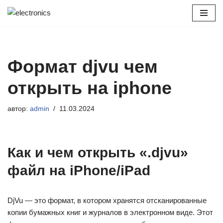
Перейти
к
содержимому
Формат djvu чем
открыть на iphone
автор:
admin
11.03.2024
Как и чем открыть «.djvu»
файл на iPhone/iPad
DjVu — это формат, в котором хранятся отсканированные
копии бумажных книг и журналов в электронном виде. Этот