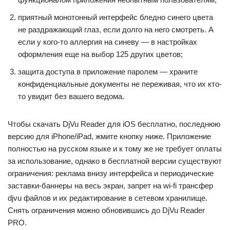
приятный монотонный интерфейс бледно синего цвета
не раздражающий глаз, если долго на него смотреть. А
если у кого-то аллергия на синеву — в настройках
оформления еще на выбор 125 других цветов;
защита доступа в приложение паролем — храните
конфиденциальные документы не переживая, что их кто-
то увидит без вашего ведома.
Чтобы скачать DjVu Reader для iOS бесплатно, последнюю
версию для iPhone/iPad, жмите кнопку ниже. Приложение
полностью на русском языке и к тому же не требует оплаты
за использование, однако в бесплатной версии существуют
ограничения: реклама внизу интерфейса и периодические
заставки-баннеры на весь экран, запрет на wi-fi трансфер
djvu файлов и их редактирование в сетевом хранилище.
Снять ограничения можно обновившись до DjVu Reader
PRO.