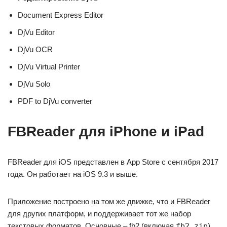
Document Express Editor
DjVu Editor
DjVu OCR
DjVu Virtual Printer
DjVu Solo
PDF to DjVu converter
FBReader для iPhone и iPad
FBReader для iOS представлен в App Store с сентября 2017
года. Он работает на iOS 9.3 и выше.
Приложение построено на том же движке, что и FBReader
для других платформ, и поддерживает тот же набор
текстовых форматов. Основные – fb2 (включая
fb2.zip
),