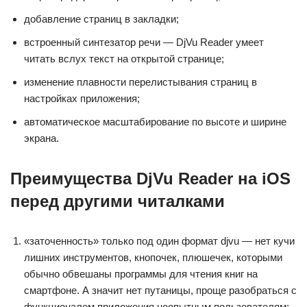
добавление страниц в закладки;
встроенный синтезатор речи — DjVu Reader умеет
читать вслух текст на открытой странице;
изменение плавности перелистывания страниц в
настройках приложения;
автоматическое масштабирование по высоте и ширине
экрана.
Преимущества DjVu Reader на iOS
перед другими читалками
«заточенность» только под один формат djvu — нет кучи
лишних инструментов, кнопочек, плюшечек, которыми
обычно обвешаны программы для чтения книг на
смартфоне. А значит нет путаницы, проще разобраться с
функционалом приложения неопытным пользователям;