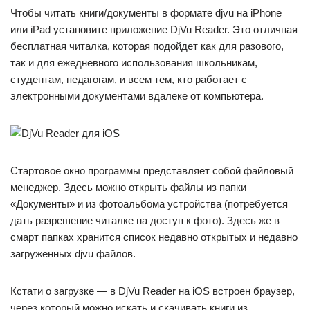
Чтобы читать книги/документы в формате djvu на iPhone
или iPad установите приложение DjVu Reader. Это отличная
бесплатная читалка, которая подойдет как для разового,
так и для ежедневного использования школьникам,
студентам, педагогам, и всем тем, кто работает с
электронными документами вдалеке от компьютера.
Стартовое окно программы представляет собой файловый
менеджер. Здесь можно открыть файлы из папки
«Документы» и из фотоальбома устройства (потребуется
дать разрешение читалке на доступ к фото). Здесь же в
смарт папках хранится список недавно открытых и недавно
загруженных djvu файлов.
Кстати о загрузке — в DjVu Reader на iOS встроен браузер,
через который можно искать и скачивать книги из