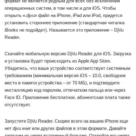
формат не является родным для всех без исключения
операционных систем, в том числе и для iOS. Чтобы
открыть «.djvu» файл на iPhone, iPad или iPod, придется
установить стороннее приложение (стандартная читалка
iBooks не подойдет). Называется это приложение – DjVu
Reader.
Скачайте мобильную версию DjVu Reader для iOS. Загрузка
и установка будет происходить из Apple App Store.
Убедитесь, что ваше устройство соответствует системным
требованием (минимальная версия iOS – 10.0, свободное
место в памяти устройства – от 70 МБ), и подтвердите
инсталляцию код-паролем, отпечатком пальца или через
Face ID. Приложение бесплатное, абонентская плата также
отсутствует.
Запустите DjVu Reader. Скорее всего на вашем iPhone еще
нет djvu книг или других файлов в этом формате. Давайте
загрузим их через встроенный браузер. Откройте его через