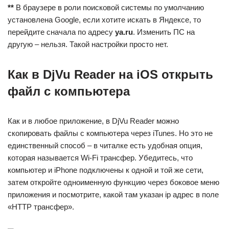
**
В браузере в роли поисковой системы по умолчанию
установлена Google, если хотите искать в Яндексе, то
перейдите сначала по адресу
ya.ru
. Изменить ПС на
другую – нельзя. Такой настройки просто нет.
Как в DjVu Reader на iOS открыть
файл с компьютера
Как и в любое приложение, в DjVu Reader можно
скопировать файлы с компьютера через iTunes. Но это не
единственный способ – в читалке есть удобная опция,
которая называется Wi-Fi трансфер. Убедитесь, что
компьютер и iPhone подключены к одной и той же сети,
затем откройте одноименную функцию через боковое меню
приложения и посмотрите, какой там указан ip адрес в поле
«HTTP трансфер».