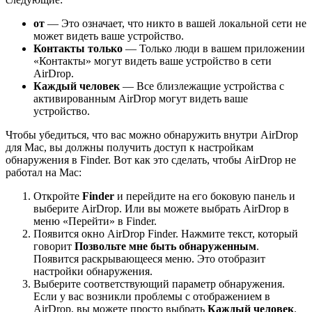
от
— Это означает, что никто в вашей локальной сети не
может видеть ваше устройство.
Контакты только
— Только люди в вашем приложении
«Контакты» могут видеть ваше устройство в сети
AirDrop.
Каждый человек
— Все близлежащие устройства с
активированным AirDrop могут видеть ваше
устройство.
Чтобы убедиться, что вас можно обнаружить внутри AirDrop
для Mac, вы должны получить доступ к настройкам
обнаружения в Finder. Вот как это сделать, чтобы AirDrop не
работал на Mac:
Откройте
Finder
и перейдите на его боковую панель и
выберите AirDrop. Или вы можете выбрать AirDrop в
меню «Перейти» в Finder.
Появится окно AirDrop Finder. Нажмите текст, который
говорит
Позвольте мне быть обнаруженным
.
Появится раскрывающееся меню. Это отобразит
настройки обнаружения.
Выберите соответствующий параметр обнаружения.
Если у вас возникли проблемы с отображением в
AirDrop, вы можете просто выбрать
Каждый человек
.