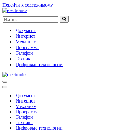
Перейти к содержимому
Искать...
Документ
Интернет
Механизм
Программа
Телефон
Техника
Цифровые технологии
Меню
навигации
Меню
навигации
Документ
Интернет
Механизм
Программа
Телефон
Техника
Цифровые технологии