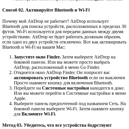
Способ 02. Активируйте Bluetooth и Wi-Fi
Почему мой AirDrop не работает? AirDrop использует
Bluetooth для поиска устройств, расположенных в пределах 30
футов. Wi-Fi используется для передачи данных между двумя
устройствами. AirDrop не будет работать должным образом,
если одно из двух устройств отключено. Вот как активировать
Bluetooth и Wi-Fi на вашем Mac:
Запустите окно Finder.
Затем выберите AirDrop на
боковой панели. Или вы можете просто выбрать
AirDrop, расположенный в меню Go Finder.
Откроется окно AirDrop Finder. Он попросит вас
активировать устройство Bluetooth
если он выключен
Просто нажмите кнопку для включения Bluetooth.
Перейдите на
Системные настройки
находится в доке.
Или вы можете перейти в Системные настройки в меню
Apple.
Выберите панель предпочтений под названием Сеть. На
боковой панели выберите Wi-Fi. Затем нажмите кнопку
для
Включите Wi-Fi
.
Метод 03. Убедитесь, что все устройства бодрствуют