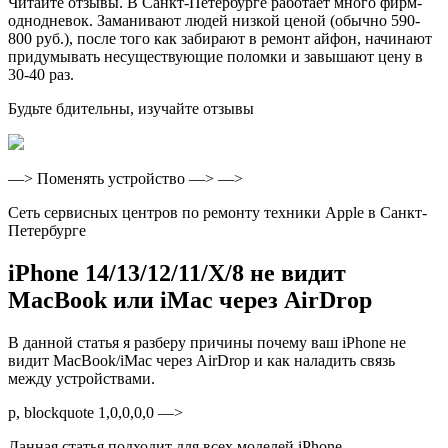
Читайте отзывы. В Санкт-Петербурге работает много фирм-
однодневок. Заманивают людей низкой ценой (обычно 590-
800 руб.), после того как забирают в ремонт айфон, начинают
придумывать несуществующие поломки и завышают цену в
30-40 раз.
Будьте бдительны, изучайте отзывы
—> Поменять устройство —> —>
Сеть сервисных центров по ремонту техники Apple в Санкт-
Петербурге
iPhone 14/13/12/11/X/8 не видит
MacBook или iMac через AirDrop
В данной статья я разберу причины почему ваш iPhone не
видит MacBook/iMac через AirDrop и как наладить связь
между устройствами.
p, blockquote 1,0,0,0,0 —>
Данная статья подходит для всех моделей iPhone