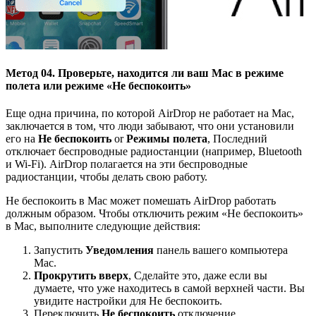
Метод 04. Проверьте, находится ли ваш Mac в режиме
полета или режиме «Не беспокоить»
Еще одна причина, по которой AirDrop не работает на Mac,
заключается в том, что люди забывают, что они установили
его на
Не беспокоить
or
Режимы полета
, Последний
отключает беспроводные радиостанции (например, Bluetooth
и Wi-Fi). AirDrop полагается на эти беспроводные
радиостанции, чтобы делать свою работу.
Не беспокоить в Mac может помешать AirDrop работать
должным образом. Чтобы отключить режим «Не беспокоить»
в Mac, выполните следующие действия:
Запустить
Уведомления
панель вашего компьютера
Mac.
Прокрутить вверх
, Сделайте это, даже если вы
думаете, что уже находитесь в самой верхней части. Вы
увидите настройки для Не беспокоить.
Переключить
Не беспокоить
отключение.