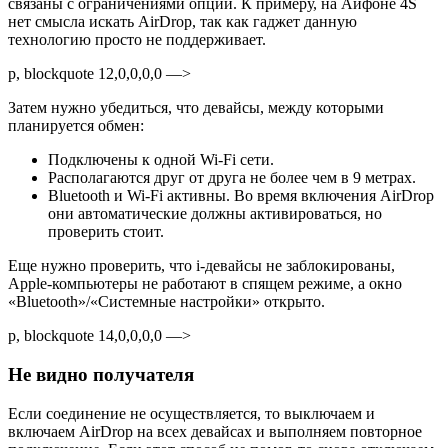
связаны с ограничениями опции. К примеру, на Айфоне 4S
нет смысла искать AirDrop, так как гаджет данную
технологию просто не поддерживает.
p, blockquote 12,0,0,0,0 —>
Затем нужно убедиться, что девайсы, между которыми
планируется обмен:
Подключены к одной Wi-Fi сети.
Располагаются друг от друга не более чем в 9 метрах.
Bluetooth и Wi-Fi активны. Во время включения AirDrop
они автоматические должны активироваться, но
проверить стоит.
Еще нужно проверить, что i-девайсы не заблокированы,
Apple-компьютеры не работают в спящем режиме, а окно
«Bluetooth»/«Системные настройки» открыто.
p, blockquote 14,0,0,0,0 —>
Не видно получателя
Если соединение не осуществляется, то выключаем и
включаем AirDrop на всех девайсах и выполняем повторное