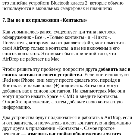
это линейка устройств Bluetooth класса 2, которые обычно
используются в мобильных смартфонах и планшетах.
7. Вы не в их приложении «Контакты»
Как упоминалось ранее, существует три типа настроек
обнаружения: «Все», «Только контакты» и «Никто».
Получатель, которому вы отправляете файл, мог поместить
свой AirDrop только в контакты, а вы не включены в его
список контактов. Это может быть причиной того, что
AirDrop не работает на Mac.
Чтобы решить эту проблему, попросите друга
добавить вас в
список контактов своего устройства
. Если они используют
iPad или iPhone, они могут просто сделать это, перейдя в
Контакты и нажав плюс (
+
) подписать. Затем они могут
добавить вас в список контактов. На компьютерах Mac они
могут просто нажать Space + CMD и введите Контакты.
Откройте приложение, а затем добавьте свою контактную
информацию.
Два устройства будут подключаться и работать в AirDrop, если
и отправитель, и получатель имеют контактную информацию
друг друга в приложении «Контакты». Самое простое
решение —
изменить настройки обнаружения для всех
.