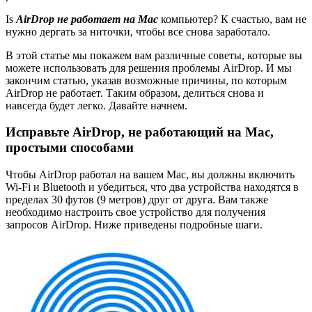
Is
AirDrop не работает на Mac
компьютер? К счастью, вам не
нужно дергать за ниточки, чтобы все снова заработало.
В этой статье мы покажем вам различные советы, которые вы
можете использовать для решения проблемы AirDrop. И мы
закончим статью, указав возможные причины, по которым
AirDrop не работает. Таким образом, делиться снова и
навсегда будет легко. Давайте начнем.
Исправьте AirDrop, не работающий на Mac,
простыми способами
Чтобы AirDrop работал на вашем Mac, вы должны включить
Wi-Fi и Bluetooth и убедиться, что два устройства находятся в
пределах 30 футов (9 метров) друг от друга. Вам также
необходимо настроить свое устройство для получения
запросов AirDrop. Ниже приведены подробные шаги.