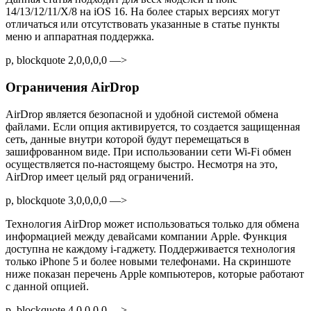
14/13/12/11/X/8 на iOS 16. На более старых версиях могут
отличаться или отсутствовать указанные в статье пункты
меню и аппаратная поддержка.
p, blockquote 2,0,0,0,0 —>
Ограничения AirDrop
AirDrop является безопасной и удобной системой обмена
файлами. Если опция активируется, то создается защищенная
сеть, данные внутри которой будут перемещаться в
зашифрованном виде. При использовании сети Wi-Fi обмен
осуществляется по-настоящему быстро. Несмотря на это,
AirDrop имеет целый ряд ограничений.
p, blockquote 3,0,0,0,0 —>
Технология AirDrop может использоваться только для обмена
информацией между девайсами компании Apple. Функция
доступна не каждому i-гаджету. Поддерживается технология
только iPhone 5 и более новыми телефонами. На скриншоте
ниже показан перечень Apple компьютеров, которые работают
с данной опцией.
p, blockquote 4,0,0,0,0 —>