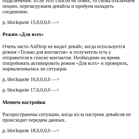
подключение. Если этот способ не помог, то снова отключаем
опцию, перезагружаем девайсы и пробуем наладить
соединение.
p, blockquote 15,0,0,0,0 —>
Режим «Для всех»
Очень часто AirDrop не видит девайс, когда используется
режим «Только для контактов» и получатель есть у
отправителя в списке контактов. Необходимо на время
попробовать активировать режим «Для всех» и проверить,
нормализовалась ли ситуация.
p, blockquote 16,0,0,0,0 —>
p, blockquote 17,0,0,0,0 —>
Меняем настройки
Распространены ситуации, когда из-за настроек девайсов не
происходит передача данных.
p, blockquote 18,0,0,0,0 —>