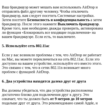
Ваш брандмауэр может мешать вам использовать AirDrop и
отправлять файл другому человеку. Чтобы отключить
брандмауэр, вам следует посетить Системные настройки.
Затем посетите
Безопасность и конфиденциальность
а затем
брандмауэр. После этого нажмите
Выключить брандмауэр
.
Кроме того, вам необходимо дважды проверить, активирована
ли функция «Блокировать все входящие подключения» на
вашем брандмауэре. Если есть, то выключите.
5. Используйте сеть 802.11ac
Если у вас возникли проблемы с тем, что AirDrop не работает
на Mac, вы можете переключиться на сеть 802.11ac. Если это
доступно на вашем устройстве, используйте его вместо этого.
Это связано с тем, что в сетях 802.11n возникает много
проблем с функцией AirDrop.
6. Два устройства находятся далеко друг от друга
Вы должны убедиться, что два устройства расположены
достаточно близко для подключения друг к другу. Это
означает, что ты должен быть
от 9 метров до 10 метров
подальше друг от друга. Это рекомендовано самой Apple, и