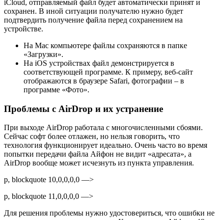
iCloud, отправляемый файл будет автоматически принят и
сохранен. В иной ситуации получателю нужно будет
подтвердить получение файла перед сохранением на
устройстве.
На Mac компьютере файлы сохраняются в папке
«Загрузки».
На iOS устройствах файл демонстрируется в
соответствующей программе. К примеру, веб-сайт
отображаются в браузере Safari, фотографии – в
программе «Фото».
Проблемы с AirDrop и их устранение
При выходе AirDrop работала с многочисленными сбоями.
Сейчас софт более отлажен, но нельзя говорить, что
технология функционирует идеально. Очень часто во время
попытки передачи файла Айфон не видит «адресата», а
AirDrop вообще может исчезнуть из пункта управления.
p, blockquote 10,0,0,0,0 —>
p, blockquote 11,0,0,0,0 —>
Для решения проблемы нужно удостовериться, что ошибки не