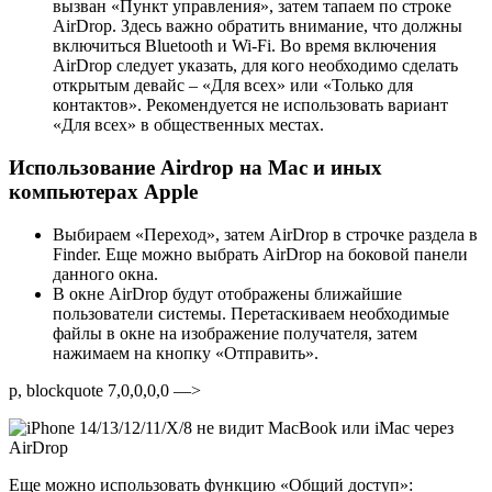
вызван «Пункт управления», затем тапаем по строке
AirDrop. Здесь важно обратить внимание, что должны
включиться Bluetooth и Wi-Fi. Во время включения
AirDrop следует указать, для кого необходимо сделать
открытым девайс – «Для всех» или «Только для
контактов». Рекомендуется не использовать вариант
«Для всех» в общественных местах.
Использование Airdrop на Mac и иных
компьютерах Apple
Выбираем «Переход», затем AirDrop в строчке раздела в
Finder. Еще можно выбрать AirDrop на боковой панели
данного окна.
В окне AirDrop будут отображены ближайшие
пользователи системы. Перетаскиваем необходимые
файлы в окне на изображение получателя, затем
нажимаем на кнопку «Отправить».
p, blockquote 7,0,0,0,0 —>
Еще можно использовать функцию «Общий доступ»: