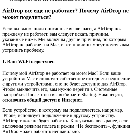
AirDrop все еще не работает? Почему AirDrop не
может поделиться?
Если вы выполнили описанные выше шаги, а AirDrop по-
прежнему не работает, вам следует искать причины,
указанные ниже. Мы включим другие причины, по которым
AirDrop не работает на Mac, и эти причины могут помочь вам
устранить проблему.
1. Ваш Wi-Fi недоступен
Почему мой AirDrop не работает на моем Mac? Если ваше
устройство Mac использует собственное интернет-соединение
с другими устройствами, оно не будет доступно для AirDrop.
Чтобы выключить его, вам нужно перейти в Системные
настройки. После этого вы выбираете Sharing. Наконец-то,
отключить общий доступ в Интернет
.
Если устройство, к которому вы подключаетесь, например,
iPhone, использует подключение к другому устройству,
AirDrop также не будет работать. Как указывалось ранее, если
включены режимы полета и режим «Не беспокоить», функция
AirDrop может работать неправильно.