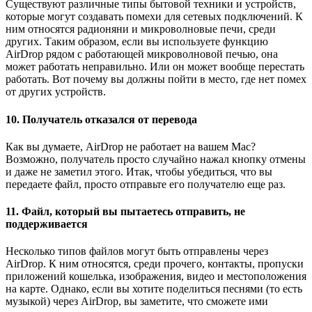
Существуют различные типы бытовой техники и устройств,
которые могут создавать помехи для сетевых подключений. К
ним относятся радионяни и микроволновые печи, среди
других. Таким образом, если вы используете функцию
AirDrop рядом с работающей микроволновой печью, она
может работать неправильно. Или он может вообще перестать
работать. Вот почему вы должны пойти в место, где нет помех
от других устройств.
10. Получатель отказался от перевода
Как вы думаете, AirDrop не работает на вашем Mac?
Возможно, получатель просто случайно нажал кнопку отмены
и даже не заметил этого. Итак, чтобы убедиться, что вы
передаете файл, просто отправьте его получателю еще раз.
11. Файл, который вы пытаетесь отправить, не
поддерживается
Несколько типов файлов могут быть отправлены через
AirDrop. К ним относятся, среди прочего, контакты, пропуски
приложений кошелька, изображения, видео и местоположения
на карте. Однако, если вы хотите поделиться песнями (то есть
музыкой) через AirDrop, вы заметите, что сможете ими