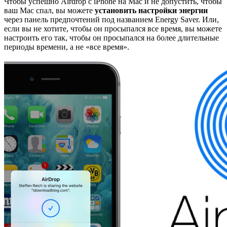
Чтобы успешно Airdrop с iPhone на Mac и не допустить, чтобы
ваш Mac спал, вы можете
установить настройки энергии
через панель предпочтений под названием Energy Saver. Или,
если вы не хотите, чтобы он просыпался все время, вы можете
настроить его так, чтобы он просыпался на более длительные
периоды времени, а не «все время».