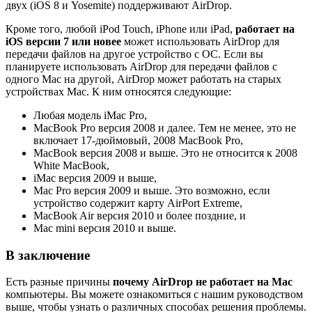
двух (iOS 8 и Yosemite) поддерживают AirDrop.
Кроме того, любой iPod Touch, iPhone или iPad,
работает на
iOS версии 7 или новее
может использовать AirDrop для
передачи файлов на другое устройство с ОС. Если вы
планируете использовать AirDrop для передачи файлов с
одного Mac на другой, AirDrop может работать на старых
устройствах Mac. К ним относятся следующие:
Любая модель iMac Pro,
MacBook Pro версия 2008 и далее. Тем не менее, это не
включает 17-дюймовый, 2008 MacBook Pro,
MacBook версия 2008 и выше. Это не относится к 2008
White MacBook,
iMac версия 2009 и выше,
Mac Pro версия 2009 и выше. Это возможно, если
устройство содержит карту AirPort Extreme,
MacBook Air версия 2010 и более поздние, и
Mac mini версия 2010 и выше.
В заключение
Есть разные причины
почему AirDrop не работает на Mac
компьютеры. Вы можете ознакомиться с нашим руководством
выше, чтобы узнать о различных способах решения проблемы.