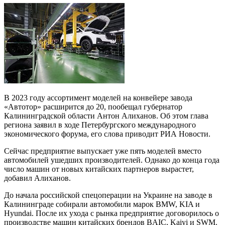
В 2023 году ассортимент моделей на конвейере завода
«Автотор» расширится до 20, пообещал губернатор
Калининградской области Антон Алиханов. Об этом глава
региона заявил в ходе Петербургского международного
экономического форума, его слова приводит РИА Новости.
Сейчас предприятие выпускает уже пять моделей вместо
автомобилей ушедших производителей. Однако до конца года
число машин от новых китайских партнеров вырастет,
добавил Алиханов.
До начала российской спецоперации на Украине на заводе в
Калининграде собирали автомобили марок BMW, KIA и
Hyundai. После их ухода с рынка предприятие договорилось о
производстве машин китайских брендов BAIC, Kaiyi и SWM.