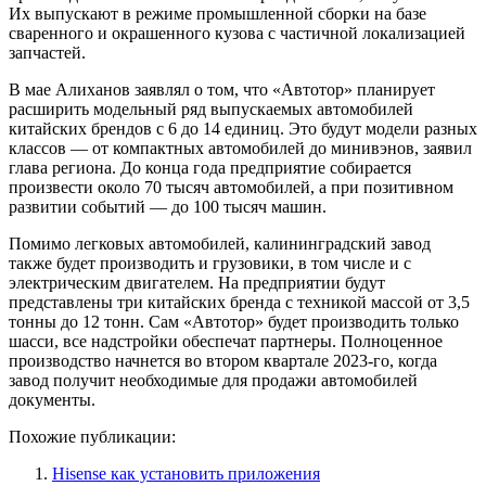
Их выпускают в режиме промышленной сборки на базе
сваренного и окрашенного кузова с частичной локализацией
запчастей.
В мае Алиханов заявлял о том, что «Автотор» планирует
расширить модельный ряд выпускаемых автомобилей
китайских брендов с 6 до 14 единиц. Это будут модели разных
классов — от компактных автомобилей до минивэнов, заявил
глава региона. До конца года предприятие собирается
произвести около 70 тысяч автомобилей, а при позитивном
развитии событий — до 100 тысяч машин.
Помимо легковых автомобилей, калининградский завод
также будет производить и грузовики, в том числе и с
электрическим двигателем. На предприятии будут
представлены три китайских бренда с техникой массой от 3,5
тонны до 12 тонн. Сам «Автотор» будет производить только
шасси, все надстройки обеспечат партнеры. Полноценное
производство начнется во втором квартале 2023-го, когда
завод получит необходимые для продажи автомобилей
документы.
Похожие публикации:
Hisense как установить приложения