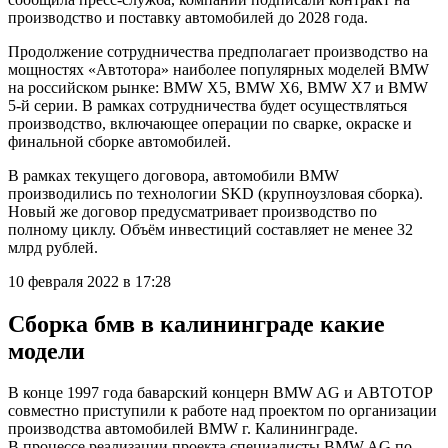
производство и поставку автомобилей до 2028 года.
Продолжение сотрудничества предполагает производство на
мощностях «Автотора» наиболее популярных моделей BMW
на российском рынке: BMW X5, BMW X6, BMW X7 и BMW
5-й серии. В рамках сотрудничества будет осуществляться
производство, включающее операции по сварке, окраске и
финальной сборке автомобилей.
В рамках текущего договора, автомобили BMW
производились по технологии SKD (крупноузловая сборка).
Новый же договор предусматривает производство по
полному циклу. Объём инвестиций составляет не менее 32
млрд рублей.
10 февраля 2022 в 17:28
Сборка бмв в калининграде какие
модели
В конце 1997 года баварский концерн BMW AG и АВТОТОР
совместно приступили к работе над проектом по организации
производства автомобилей BMW г. Калининграде.
В процессе реализации проекта специалисты BMW AG по