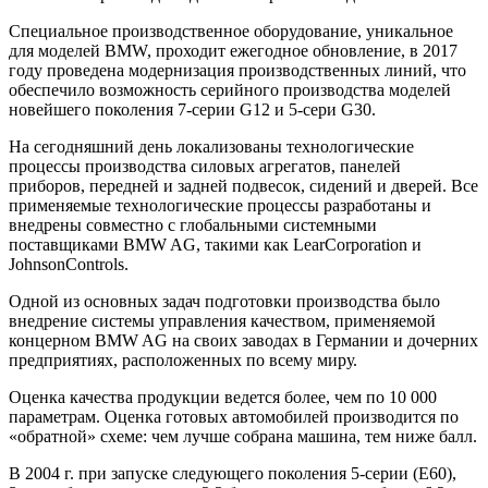
Специальное производственное оборудование, уникальное
для моделей BMW, проходит ежегодное обновление, в 2017
году проведена модернизация производственных линий, что
обеспечило возможность серийного производства моделей
новейшего поколения 7-серии G12 и 5-сери G30.
На сегодняшний день локализованы технологические
процессы производства силовых агрегатов, панелей
приборов, передней и задней подвесок, сидений и дверей. Все
применяемые технологические процессы разработаны и
внедрены совместно с глобальными системными
поставщиками BMW AG, такими как LearCorporation и
JohnsonControls.
Одной из основных задач подготовки производства было
внедрение системы управления качеством, применяемой
концерном BMW AG на своих заводах в Германии и дочерних
предприятиях, расположенных по всему миру.
Оценка качества продукции ведется более, чем по 10 000
параметрам. Оценка готовых автомобилей производится по
«обратной» схеме: чем лучше собрана машина, тем ниже балл.
В 2004 г. при запуске следующего поколения 5-серии (Е60),