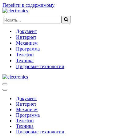
Перейти к содержимому
Искать...
Документ
Интернет
Механизм
Программа
Телефон
Техника
Цифровые технологии
Меню
навигации
Меню
навигации
Документ
Интернет
Механизм
Программа
Телефон
Техника
Цифровые технологии