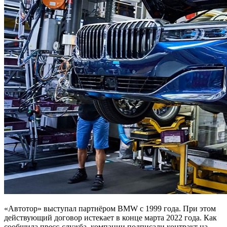
«Автотор» выступал партнёром BMW с 1999 года. При этом
действующий договор истекает в конце марта 2022 года. Как
сообщила пресс-служба, компании подписали контракт на