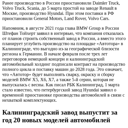
Ранее производство в России приостановили Daimler Truck,
Volvo Truck, Scania, до 5 марта простой на заводе Renault в
Москве, производство Hyundai. При этом поставки в РФ
приостановили General Motors, Land Rover, Volvo Cars.
Напомним, в августе 2021 года глава BMW Group в России
Штефан Тойхерт заявил в интервью, что компания отказалась
от планов строить собственный завод в России, а вместо этого
планирует углубить производство на площадке «Автотора» в
Калининграде, что выгодно из-за географической близости
региона к Германии. В начале февраля после трех лет
переговоров немецкий концерн и калининградский
автомобильный холдинг подписали контракт на производство
полного цикла и поставку машин до 2028 года. Это означает,
что «Автотор» будет выполнять сварку, окраску и сборку
моделей BMW X5, X6, X7, а также 5-й серии, которая не
выпускалась с весны. Как писал РБК Калининград, 1 марта
стало известно, что петербургский завод Hyundai заявил о
временной приостановке производства автомобилей в связи с
нехваткой комплектующих.
Калининградский завод выпустит за
год 20 новых моделей автомобилей