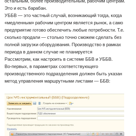
остальным, более производительным, рабочим центрам.
Это и есть барабан.
УББВ — это частный случай, возникающий тогда, когда
«медленным» рабочим центром является рынок, а само
предприятие готово обеспечить любые потребности. Т.е.
сколько продали — столько точно сможем сделать без
полной загрузки оборудования. Производство в рамках
периода в данном случае не планируется
Рассмотрим, как настроить в системе ББВ и УББВ.
Во-первых, в параметрах соответствующего
производственного подразделения должен быть указан
метод управления маршрутными листами — ББВ: