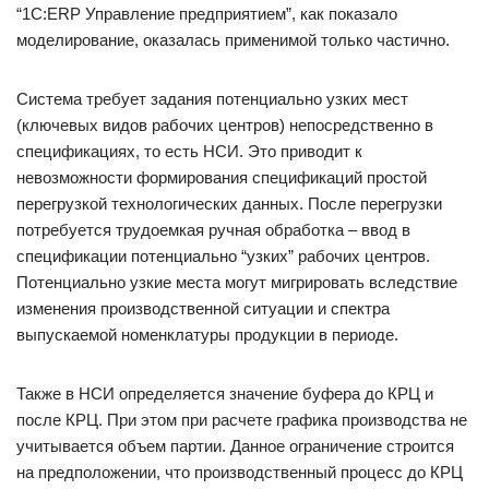
“1С:ERP Управление предприятием”, как показало
моделирование, оказалась применимой только частично.
Система требует задания потенциально узких мест
(ключевых видов рабочих центров) непосредственно в
спецификациях, то есть НСИ. Это приводит к
невозможности формирования спецификаций простой
перегрузкой технологических данных. После перегрузки
потребуется трудоемкая ручная обработка – ввод в
спецификации потенциально “узких” рабочих центров.
Потенциально узкие места могут мигрировать вследствие
изменения производственной ситуации и спектра
выпускаемой номенклатуры продукции в периоде.
Также в НСИ определяется значение буфера до КРЦ и
после КРЦ. При этом при расчете графика производства не
учитывается объем партии. Данное ограничение строится
на предположении, что производственный процесс до КРЦ