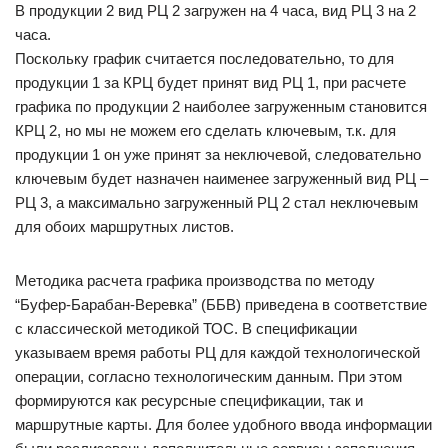
В продукции 2 вид РЦ 2 загружен на 4 часа, вид РЦ 3 на 2
часа.
Поскольку график считается последовательно, то для
продукции 1 за КРЦ будет принят вид РЦ 1, при расчете
графика по продукции 2 наиболее загруженным становится
КРЦ 2, но мы не можем его сделать ключевым, т.к. для
продукции 1 он уже принят за неключевой, следовательно
ключевым будет назначен наименее загруженный вид РЦ –
РЦ 3, а максимально загруженный РЦ 2 стал неключевым
для обоих маршрутных листов.
Методика расчета графика производства по методу
“Буфер-Барабан-Веревка” (ББВ) приведена в соответствие
с классической методикой ТОС. В спецификации
указываем время работы РЦ для каждой технологической
операции, согласно технологическим данным. При этом
формируются как ресурсные спецификации, так и
маршрутные карты. Для более удобного ввода информации