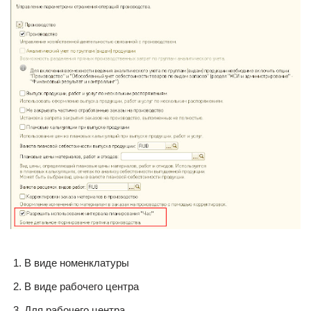
В виде номенклатуры
В виде рабочего центра
Для рабочего центра