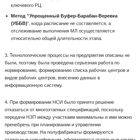
ключевого РЦ
Метод “Упрощенный Буфер-Барабан-Веревка
(УББВ)
“, когда расписание не составляется, а
отслеживание выполнения МЛ осуществляется
относительно общей длительности этапа.
3. Технологические процессы на предприятии описаны не
были, поэтому была проведена серьезная работа по
нормированию, формированию списка рабочих центров и
видов рабочих центров, внесению данных в
информационную систему.
4. При формировании НСИ было принято решение
отказаться от многоэтапных спецификаций, поскольку
передачи НЗП между участками минимальны и ими можно
пренебречь при планировании и управлении
производством. На полуфабрикаты формируются
отдельные спецификации, оформляются отдельные заказы