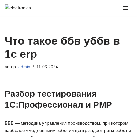
Перейти
к
содержимому
Что такое ббв уббв в
1с erp
автор:
admin
11.03.2024
Разбор тестирования
1С:Профессионал и PMP
ББВ — методика управления производством, при котором
наиболее «медленный» рабочий центр задает ритм работы