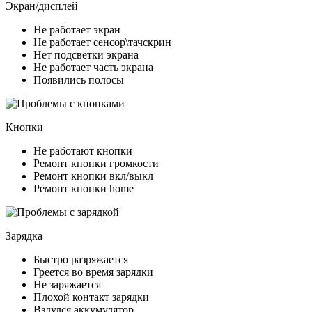
Экран/дисплей
Не работает экран
Не работает сенсор\тачскрин
Нет подсветки экрана
Не работает часть экрана
Появились полосы
Кнопки
Не работают кнопки
Ремонт кнопки громкости
Ремонт кнопки вкл/выкл
Ремонт кнопки home
Зарядка
Быстро разряжается
Греется во время зарядки
Не заряжается
Плохой контакт зарядки
Вздулся аккумулятор