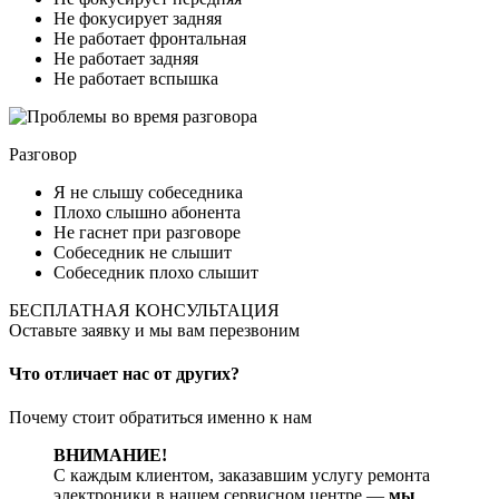
Не фокусирует задняя
Не работает фронтальная
Не работает задняя
Не работает вспышка
Разговор
Я не слышу собеседника
Плохо слышно абонента
Не гаснет при разговоре
Собеседник не слышит
Собеседник плохо слышит
БЕСПЛАТНАЯ КОНСУЛЬТАЦИЯ
Оставьте заявку и мы вам перезвоним
Что отличает нас от других?
Почему стоит обратиться именно к нам
ВНИМАНИЕ!
С каждым клиентом, заказавшим услугу ремонта
электроники в нашем сервисном центре —
мы