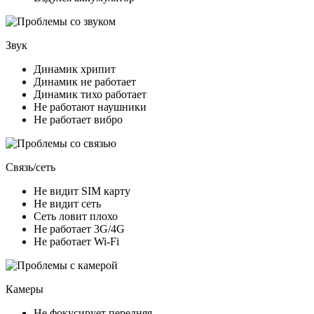
Звук
Динамик хрипит
Динамик не работает
Динамик тихо работает
Не работают наушники
Не работает вибро
Связь/сеть
Не видит SIM карту
Не видит сеть
Сеть ловит плохо
Не работает 3G/4G
Не работает Wi-Fi
Камеры
Не фокусирует передняя