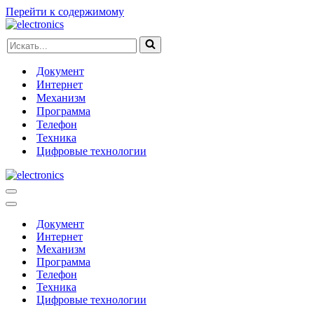
Перейти к содержимому
Искать...
Документ
Интернет
Механизм
Программа
Телефон
Техника
Цифровые технологии
Меню
навигации
Меню
навигации
Документ
Интернет
Механизм
Программа
Телефон
Техника
Цифровые технологии