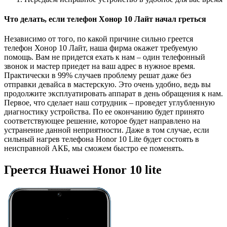
Что делать, если телефон Хонор 10 Лайт начал греться
Независимо от того, по какой причине сильно греется
телефон Хонор 10 Лайт, наша фирма окажет требуемую
помощь. Вам не придется ехать к нам – один телефонный
звонок и мастер приедет на ваш адрес в нужное время.
Практически в 99% случаев проблему решат даже без
отправки девайса в мастерскую. Это очень удобно, ведь вы
продолжите эксплуатировать аппарат в день обращения к нам.
Первое, что сделает наш сотрудник – проведет углубленную
диагностику устройства. По ее окончанию будет принято
соответствующее решение, которое будет направлено на
устранение данной неприятности. Даже в том случае, если
сильный нагрев телефона Honor 10 Lite будет состоять в
неисправной АКБ, мы сможем быстро ее поменять.
Греется Huawei Honor 10 lite