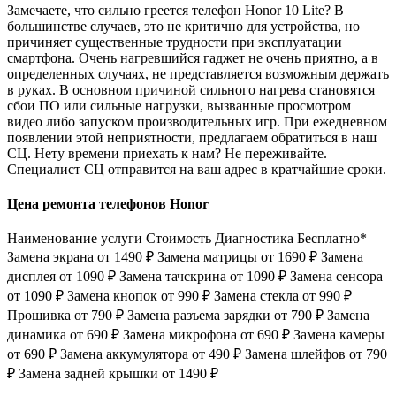
Замечаете, что сильно греется телефон Honor 10 Lite? В
большинстве случаев, это не критично для устройства, но
причиняет существенные трудности при эксплуатации
смартфона. Очень нагревшийся гаджет не очень приятно, а в
определенных случаях, не представляется возможным держать
в руках. В основном причиной сильного нагрева становятся
сбои ПО или сильные нагрузки, вызванные просмотром
видео либо запуском производительных игр. При ежедневном
появлении этой неприятности, предлагаем обратиться в наш
СЦ. Нету времени приехать к нам? Не переживайте.
Специалист СЦ отправится на ваш адрес в кратчайшие сроки.
Цена ремонта телефонов Honor
Наименование услуги Стоимость Диагностика Бесплатно*
Замена экрана от 1490 ₽ Замена матрицы от 1690 ₽ Замена
дисплея от 1090 ₽ Замена тачскрина от 1090 ₽ Замена сенсора
от 1090 ₽ Замена кнопок от 990 ₽ Замена стекла от 990 ₽
Прошивка от 790 ₽ Замена разъема зарядки от 790 ₽ Замена
динамика от 690 ₽ Замена микрофона от 690 ₽ Замена камеры
от 690 ₽ Замена аккумулятора от 490 ₽ Замена шлейфов от 790
₽ Замена задней крышки от 1490 ₽