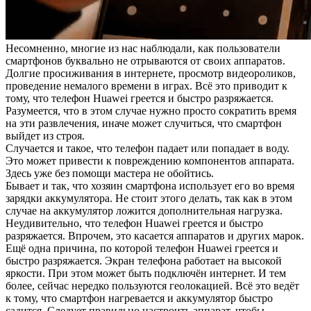
Несомненно, многие из нас наблюдали, как пользователи
смартфонов буквально не отрываются от своих аппаратов.
Долгие просиживания в интернете, просмотр видеороликов,
проведение немалого времени в играх. Всё это приводит к
тому, что телефон Huawei греется и быстро разряжается.
Разумеется, что в этом случае нужно просто сократить время
на эти развлечения, иначе может случиться, что смартфон
выйдет из строя.
Случается и такое, что телефон падает или попадает в воду.
Это может привести к повреждению компонентов аппарата.
Здесь уже без помощи мастера не обойтись.
Бывает и так, что хозяин смартфона использует его во время
зарядки аккумулятора. Не стоит этого делать, так как в этом
случае на аккумулятор ложится дополнительная нагрузка.
Неудивительно, что телефон Huawei греется и быстро
разряжается. Впрочем, это касается аппаратов и других марок.
Ещё одна причина, по которой телефон Huawei греется и
быстро разряжается. Экран телефона работает на высокой
яркости. При этом может быть подключён интернет. И тем
более, сейчас нередко пользуются геолокацией. Всё это ведёт
к тому, что смартфон нагревается и аккумулятор быстро
садится. Следует правильно настроить аппарат, чтобы