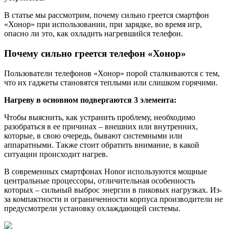
В статье мы рассмотрим, почему сильно греется смартфон
«Хонор» при использовании, при зарядке, во время игр,
опасно ли это, как охладить нагревшийся телефон.
Почему сильно греется телефон «Хонор»
Пользователи телефонов «Хонор» порой сталкиваются с тем,
что их гаджеты становятся теплыми или слишком горячими.
Нагреву в основном подвергаются 3 элемента:
Чтобы выяснить, как устранить проблему, необходимо
разобраться в ее причинах – внешних или внутренних,
которые, в свою очередь, бывают системными или
аппаратными. Также стоит обратить внимание, в какой
ситуации происходит нагрев.
В современных смартфонах Honor используются мощные
центральные процессоры, отличительная особенность
которых – сильный выброс энергии в пиковых нагрузках. Из-
за компактности и ограниченности корпуса производители не
предусмотрели установку охлаждающей системы.