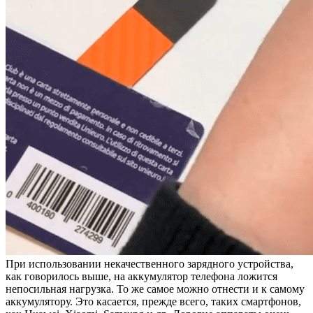
При использовании некачественного зарядного устройства,
как говорилось выше, на аккумулятор телефона ложится
непосильная нагрузка. То же самое можно отнести и к самому
аккумулятору. Это касается, прежде всего, таких смартфонов,