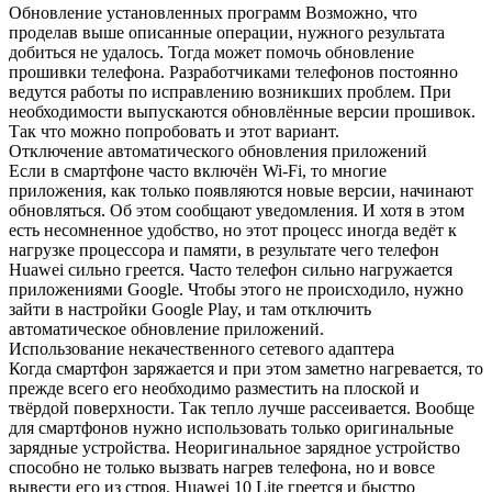
Обновление установленных программ Возможно, что
проделав выше описанные операции, нужного результата
добиться не удалось. Тогда может помочь обновление
прошивки телефона. Разработчиками телефонов постоянно
ведутся работы по исправлению возникших проблем. При
необходимости выпускаются обновлённые версии прошивок.
Так что можно попробовать и этот вариант.
Отключение автоматического обновления приложений
Если в смартфоне часто включён Wi-Fi, то многие
приложения, как только появляются новые версии, начинают
обновляться. Об этом сообщают уведомления. И хотя в этом
есть несомненное удобство, но этот процесс иногда ведёт к
нагрузке процессора и памяти, в результате чего телефон
Huawei сильно греется. Часто телефон сильно нагружается
приложениями Google. Чтобы этого не происходило, нужно
зайти в настройки Google Play, и там отключить
автоматическое обновление приложений.
Использование некачественного сетевого адаптера
Когда смартфон заряжается и при этом заметно нагревается, то
прежде всего его необходимо разместить на плоской и
твёрдой поверхности. Так тепло лучше рассеивается. Вообще
для смартфонов нужно использовать только оригинальные
зарядные устройства. Неоригинальное зарядное устройство
способно не только вызвать нагрев телефона, но и вовсе
вывести его из строя. Huawei 10 Lite греется и быстро