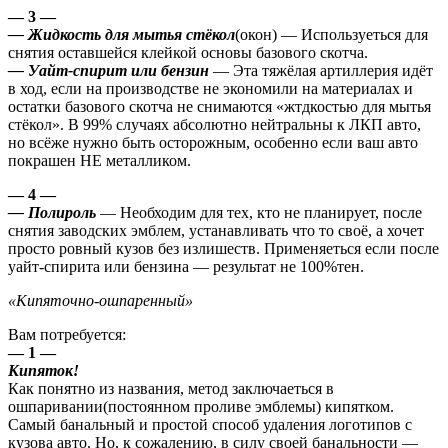
— 3 —
— Жидкость для мытья стёкол
(окон) — Используеться для
снятия оставшейся клейкой основы базового скотча.
— Уайт-спирит или бензин
— Эта тяжёлая артиллерия идёт
в ход, если на производстве не экономили на материалах и
остатки базового скотча не снимаются «жтдкостью для мытья
стёкол». В 99% случаях абсолютно нейтральны к ЛКП авто,
но всёже нужно быть осторожным, особенно если ваш авто
покрашен НЕ металликом.
— 4 —
— Полироль
— Необходим для тех, кто не планирует, после
снятия заводских эмблем, устанавливать что то своё, а хочет
просто ровный кузов без излишеств. Применяеться если после
уайт-спирита или бензина — результат не 100%тен.
«Кипяточно-ошпаренный»
Вам потребуется:
— 1 —
Кипяток!
Как понятно из названия, метод заключаеться в
ошпаривании(постоянном проливе эмблемы) кипятком.
Самый банальный и простой способ удаления логотипов с
кузова авто. Но, к сожалению, в силу своей банальности —