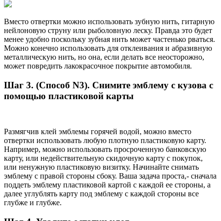
Вместо отвертки можно использовать зубную нить, гитарную
нейлоновую струну или рыболовную леску. Правда это будет
менее удобно поскольку зубная нить может частенько рваться.
Можно конечно использовать для отклеивания и абразивную
металлическую нить, но она, если делать все неосторожно,
может повредить лакокрасочное покрытие автомобиля.
Шаг 3. (Способ N3). Снимите эмблему с кузова с
помощью пластиковой карты
Размягчив клей эмблемы горячей водой, можно вместо
отвертки использовать любую плотную пластиковую карту.
Например, можно использовать просроченную банковскую
карту, или недействительную скидочную карту с покупок,
или ненужную пластиковую визитку. Начинайте снимать
эмблему с правой стороны сбоку. Ваша задача проста,- сначала
поддеть эмблему пластиковой картой с каждой ее стороны, а
далее углублять карту под эмблему с каждой стороны все
глубже и глубже.