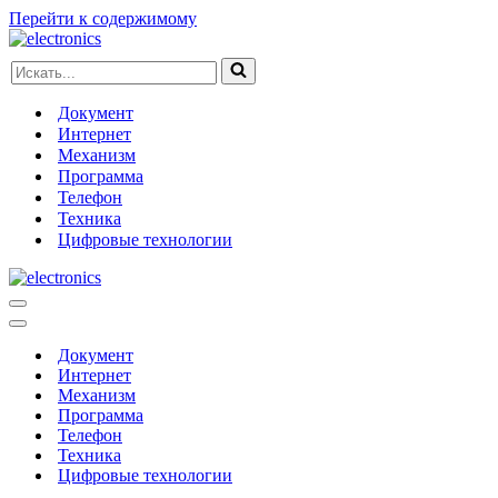
Перейти к содержимому
Искать...
Документ
Интернет
Механизм
Программа
Телефон
Техника
Цифровые технологии
Меню
навигации
Меню
навигации
Документ
Интернет
Механизм
Программа
Телефон
Техника
Цифровые технологии