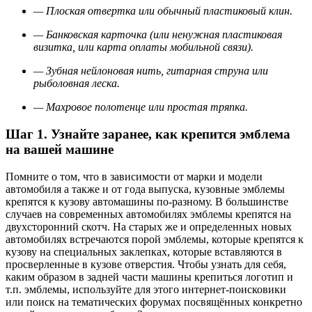
— Плоская отвертка или обычный пластиковый клин.
— Банковская карточка (или ненужная пластиковая
визитка, или карта оплаты мобильной связи).
— Зубная нейлоновая нить, гитарная струна или
рыболовная леска.
— Махровое полотенце или простая тряпка.
Шаг 1. Узнайте заранее, как крепится эмблема
на вашей машине
Помните о том, что в зависимости от марки и модели
автомобиля а также и от года выпуска, кузовные эмблемы
крепятся к кузову автомашины по-разному. В большинстве
случаев на современных автомобилях эмблемы крепятся на
двухсторонний скотч. На старых же и определенных новых
автомобилях встречаются порой эмблемы, которые крепятся к
кузову на специальных заклепках, которые вставляются в
просверленные в кузове отверстия. Чтобы узнать для себя,
каким образом в задней части машины крепиться логотип и
т.п. эмблемы, используйте для этого интернет-поисковики
или поиск на тематических форумах посвящённых конкретно