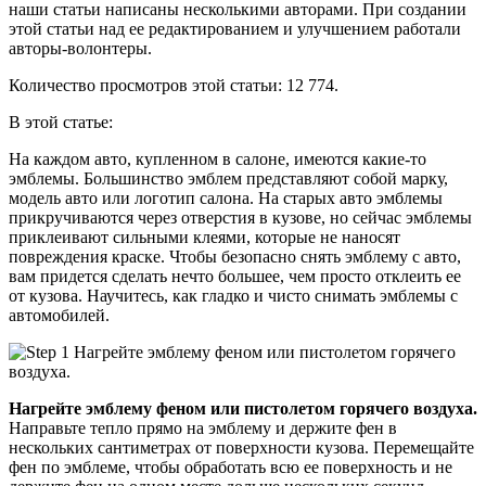
наши статьи написаны несколькими авторами. При создании
этой статьи над ее редактированием и улучшением работали
авторы-волонтеры.
Количество просмотров этой статьи: 12 774.
В этой статье:
На каждом авто, купленном в салоне, имеются какие-то
эмблемы. Большинство эмблем представляют собой марку,
модель авто или логотип салона. На старых авто эмблемы
прикручиваются через отверстия в кузове, но сейчас эмблемы
приклеивают сильными клеями, которые не наносят
повреждения краске. Чтобы безопасно снять эмблему с авто,
вам придется сделать нечто большее, чем просто отклеить ее
от кузова. Научитесь, как гладко и чисто снимать эмблемы с
автомобилей.
Нагрейте эмблему феном или пистолетом горячего воздуха.
Направьте тепло прямо на эмблему и держите фен в
нескольких сантиметрах от поверхности кузова. Перемещайте
фен по эмблеме, чтобы обработать всю ее поверхность и не