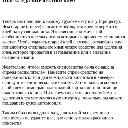
Шаг 4. Удалите остатки клея
Теперь мы подошли к самому трудоемкому шагу (процессу).
Чем старше (старее) ваш автомобиль, тем крепче держится
клей на кузове машины. Это связано с химической
особенностью клеевых основ которые со временем становятся
жестче. Чтобы удалить старый клей с кузова автомобиля вам
понадобится специальное химическое средство для удаления
клея, которое продается в автомагазине или в магазине
бытовой химии.
Желательно, чтобы емкость спецсредства была оснащена
спреем-распылителем. Нанесите спрей-средство на
поверхность клея и дайте жидкости впитаться в клеевую
основу в течении нескольких минут. Затем надо соскоблить
слой клея с помощью пластиковой карты или при помощи
пластикового клина. Ни в коем случае не используйте для
удаления клея металлическую отвертку, поскольку вы можете
поцарапать кузов автомобиля.
Таким образом вы должны удалять слой за слоем пока
полностью не удалите клеевую основу с лакокрасочного
покрытия.