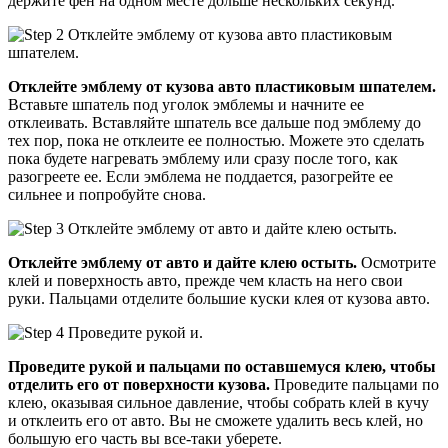
держите фен на одном месте дольше нескольких секунд.
Отклейте эмблему от кузова авто пластиковым шпателем.
Вставьте шпатель под уголок эмблемы и начните ее
отклеивать. Вставляйте шпатель все дальше под эмблему до
тех пор, пока не отклеите ее полностью. Можете это сделать
пока будете нагревать эмблему или сразу после того, как
разогреете ее. Если эмблема не поддается, разогрейте ее
сильнее и попробуйте снова.
Отклейте эмблему от авто и дайте клею остыть.
Осмотрите
клей и поверхность авто, прежде чем класть на него свои
руки. Пальцами отделите большие куски клея от кузова авто.
Проведите рукой и пальцами по оставшемуся клею, чтобы
отделить его от поверхности кузова.
Проведите пальцами по
клею, оказывая сильное давление, чтобы собрать клей в кучу
и отклеить его от авто. Вы не сможете удалить весь клей, но
большую его часть вы все-таки уберете.