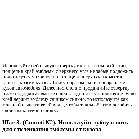
Используйте небольшую отвертку или пластиковый клин,
подцепив край эмблемы с верхнего угла не забыв подложить
под отвертку махровое полотенце или тряпку в качестве
защиты краски кузова. Таким образом вы не поцарапаете
кузов автомобиля. Далее постепенно продвигайте отвертку
ниже пододвигая вместе с ней за одно и само полотенце. Если
клей держит эмблему слишком сильно, то используйте как
можно больше горячей воды, чтобы таким образом ослабить
свойства клеевой основы.
Шаг 3. (Способ N2). Используйте зубную нить
для отклеивания эмблемы от кузова