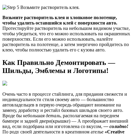
Возьмите растворитель клея и хлопковое полотенце,
чтобы удалить оставшийся клей с поверхности авто.
Протестируйте растворитель на небольшом видимом участке,
чтобы убедиться, что его можно использовать на окрашенных
поверхностях. Если его можно использовать, налейте
растворитель на полотенце, а затем энергично пройдитесь по
клею, чтобы полностью удалить его с кузова авто.
Как Правильно Демонтировать —
Шильды, Эмблемы и Логотипы!
Очень часто в процессе стайлинга, для придания свежести и
индивидуальности стиля своему авто — большинство
автовладельцев в первую очередь обращают внимание на
замену, доработку и рестайл базовых шильдов своего авто.
Вроде бы
небольшая деталь
, располагаемая на переднем
бампере и задней двери(крышке) — А преображает внешний
вид, если подобрана или изготовлена со вкусом,
— солидно!
По роду своей деятельности в креативном ателье
«Creative