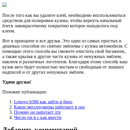
После того как вы удалите клей, необходимо воспользоваться
средством для полировки кузова, чтобы вернуть начальный
блеск лакокрасочному покрытию которое находилось под
клеем.
Вот в принципе и все друзья. Это один из самых простых и
дешевых способов по снятию эмблемы с кузова автомобиля. С
помощью этого способа вы сможете очистить свой багажник,
а также крылья и другие части кузова от ненужных эмблем,
наклеек и различных логотипов. Благодаря этому способу ваш
кузов авто будет полностью чистым и свободным от лишних
надписей и от других ненужных эмблем.
Удачи друзья!
Похожие публикации:
Lenovo b580 как зайти в биос
Какие мессенджеры работают в оаэ
Почему не работает лте
Число пи в с как ввести
Добавить комментарий