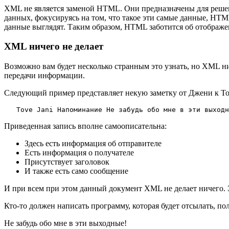
XML не является заменой HTML. Они предназначены для решен
данных, фокусируясь на том, что такое эти самые данные, HTM
данные выглядят. Таким образом, HTML заботится об отображ
XML ничего не делает
Возможно вам будет несколько странным это узнать, но XML ни
передачи информации.
Следующий пример представляет некую заметку от Джени к Т
Tove
Jani
Напоминание
 Не забудь обо мне в эти выходн
Приведенная запись вполне самоописательна:
Здесь есть информация об отправителе
Есть информация о получателе
Присутствует заголовок
И также есть само сообщение
И при всем при этом данный документ XML не делает ничего. 
Кто-то должен написать программу, которая будет отсылать, по
Не забудь обо мне в эти выходные!