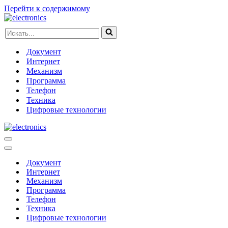
Перейти к содержимому
Искать...
Документ
Интернет
Механизм
Программа
Телефон
Техника
Цифровые технологии
Меню
навигации
Меню
навигации
Документ
Интернет
Механизм
Программа
Телефон
Техника
Цифровые технологии