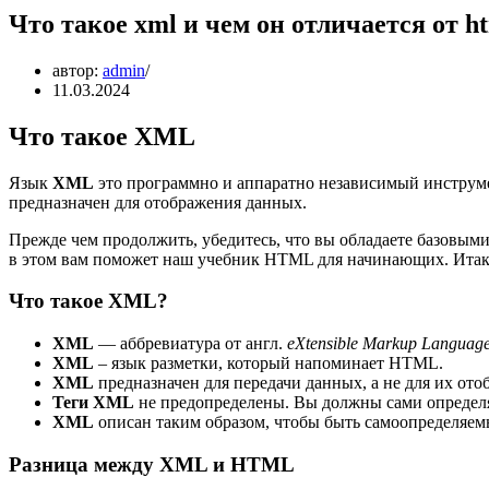
Что такое xml и чем он отличается от h
автор:
admin
11.03.2024
Что такое XML
Язык
XML
это программно и аппаратно независимый инструме
предназначен для отображения данных.
Прежде чем продолжить, убедитесь, что вы обладаете базовыми
в этом вам поможет наш учебник HTML для начинающих. Итак
Что такое XML?
XML
— аббревиатура от англ.
eXtensible Markup Languag
XML
– язык разметки, который напоминает HTML.
XML
предназначен для передачи данных, а не для их ото
Теги XML
не предопределены. Вы должны сами определя
XML
описан таким образом, чтобы быть самоопределяем
Разница между XML и HTML