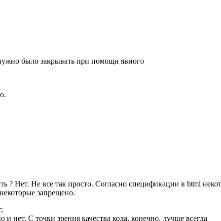
о нужно было закрывать при помощи явного
о.
ть ? Нет. Не все так просто. Согласно спецификации в html неко
 некоторые запрещено.
;
жно и нет. С точки зрения качества кода, конечно, лучше всегда