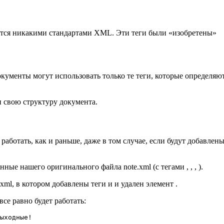
ются никакими стандартами XML. Эти теги были «изобретены»
ументы могут использовать только те теги, которые определяют
и свою структуру документа.
ботать, как и раньше, даже в том случае, если будут добавлен
ные нашего оригинального файла note.xml (с тегами , , , ).
xml, в котором добавлены теги и и удален элемент .
се равно будет работать:
ыходные! 