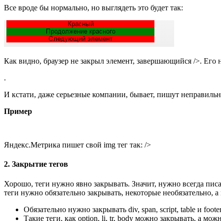
Все вроде бы нормально, но выглядеть это будет так:
Как видно, браузер не закрыл элемент, завершающийся />. Ег
.
И кстати, даже серьезные компании, бывает, пишут неправильн
Пример
Яндекс.Метрика пишет свой img тег так: />
2. Закрытие тегов
Хорошо, теги нужно явно закрывать. Значит, нужно всегда писа
теги нужно обязательно закрывать, некоторые необязательно, а
Обязательно нужно закрывать div, span, script, table и footer
Такие теги, как option, li, tr, body можно закрывать, а мо