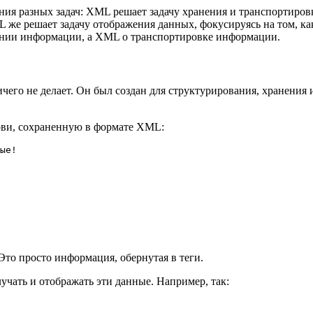
ия разных задач: XML решает задачу хранения и транспортиров
L же решает задачу отображения данных, фокусируясь на том, ка
ении информации, а XML о транспортировке информации.
чего не делает. Он был создан для структурирования, хранения 
ови, сохраненную в формате XML:
ые! 
Это просто информация, обернутая в теги.
лучать и отображать эти данные. Например, так: