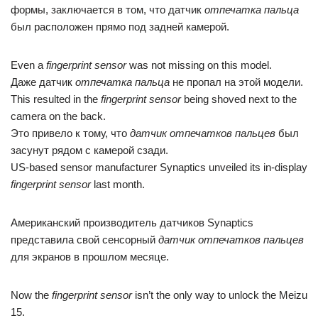
формы, заключается в том, что датчик
отпечатка пальца
был расположен прямо под задней камерой.
Even a
fingerprint sensor
was not missing on this model.
Даже датчик
отпечатка пальца
не пропал на этой модели.
This resulted in the
fingerprint sensor
being shoved next to the
camera on the back.
Это привело к тому, что
датчик отпечатков пальцев
был
засунут рядом с камерой сзади.
US-based sensor manufacturer Synaptics unveiled its in-display
fingerprint sensor
last month.
Американский производитель датчиков Synaptics
представила свой сенсорный
датчик отпечатков пальцев
для экранов в прошлом месяце.
Now the
fingerprint sensor
isn’t the only way to unlock the Meizu
15.