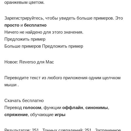
оранжевым цветом.
Зарегистрируйтесь, чтобы увидеть больше примеров. Это
просто
и
бесплатно
Ничего не найдено для этого значения.
Предложить пример
Больше примеров Предложить пример
Новое: Reverso для Mac
Переводите текст из любого приложения одним щелчком
мыши .
Скачать бесплатно
Перевод
голосом
, функции
оффлайн
,
синонимы
,
спряжение
, обучающие
игры
Результатов: 251 . Точных совпадений: 251 . Затраченное