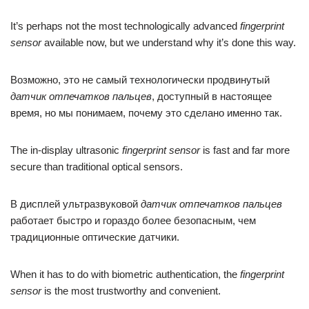
It’s perhaps not the most technologically advanced
fingerprint
sensor
available now, but we understand why it’s done this way.
Возможно, это не самый технологически продвинутый
датчик отпечатков пальцев
, доступный в настоящее
время, но мы понимаем, почему это сделано именно так.
The in-display ultrasonic
fingerprint sensor
is fast and far more
secure than traditional optical sensors.
В дисплей ультразвуковой
датчик отпечатков пальцев
работает быстро и гораздо более безопасным, чем
традиционные оптические датчики.
When it has to do with biometric authentication, the
fingerprint
sensor
is the most trustworthy and convenient.