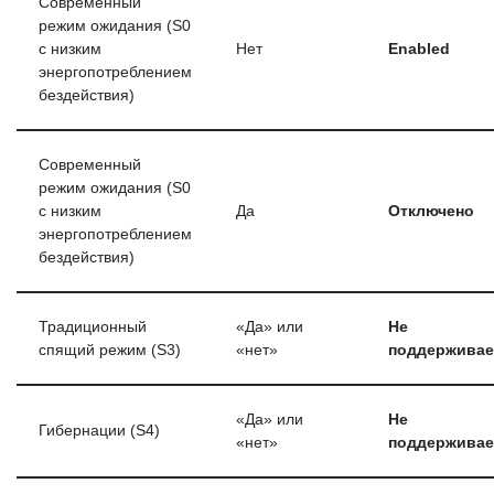
Современный
режим ожидания (S0
с низким
Нет
Enabled
энергопотреблением
бездействия)
Современный
режим ожидания (S0
с низким
Да
Отключено
энергопотреблением
бездействия)
Традиционный
«Да» или
Не
спящий режим (S3)
«нет»
поддерживае
«Да» или
Не
Гибернации (S4)
«нет»
поддерживае