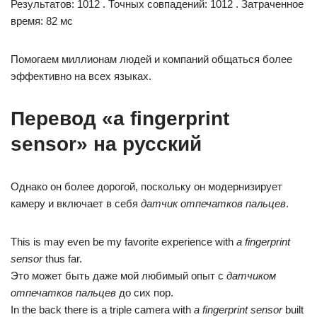
Результатов: 1012 . Точных совпадений: 1012 . Затраченное
время: 82 мс
Помогаем миллионам людей и компаний общаться более
эффективно на всех языках.
Перевод «a fingerprint
sensor» на русский
Однако он более дорогой, поскольку он модернизирует
камеру и включает в себя
датчик отпечатков пальцев
.
This is may even be my favorite experience with
a fingerprint
sensor
thus far.
Это может быть даже мой любимый опыт с
датчиком
отпечатков пальцев
до сих пор.
In the back there is a triple camera with
a fingerprint sensor
built