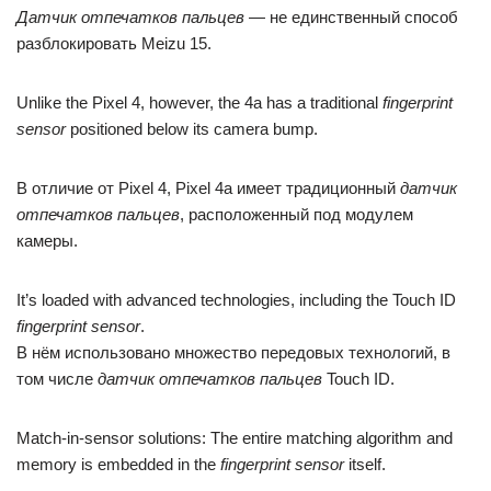
Датчик отпечатков пальцев
— не единственный способ
разблокировать Meizu 15.
Unlike the Pixel 4, however, the 4a has a traditional
fingerprint
sensor
positioned below its camera bump.
В отличие от Pixel 4, Pixel 4a имеет традиционный
датчик
отпечатков пальцев
, расположенный под модулем
камеры.
It’s loaded with advanced technologies, including the Touch ID
fingerprint sensor
.
В нём использовано множество передовых технологий, в
том числе
датчик отпечатков пальцев
Touch ID.
Match-in-sensor solutions: The entire matching algorithm and
memory is embedded in the
fingerprint sensor
itself.