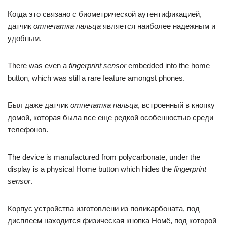
Когда это связано с биометрической аутентификацией,
датчик
отпечатка пальца
является наиболее надежным и
удобным.
There was even a
fingerprint sensor
embedded into the home
button, which was still a rare feature amongst phones.
Был даже датчик
отпечатка пальца
, встроенный в кнопку
домой, которая была все еще редкой особенностью среди
телефонов.
The device is manufactured from polycarbonate, under the
display is a physical Home button which hides the
fingerprint
sensor
.
Корпус устройства изготовлени из поликарбоната, под
дисплеем находится физическая кнопка Номё, под которой