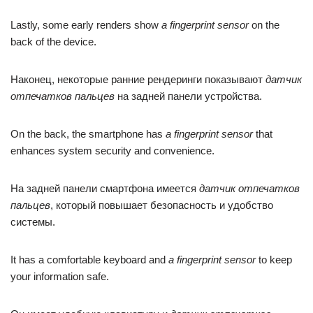
Lastly, some early renders show
a fingerprint sensor
on the
back of the device.
Наконец, некоторые ранние рендеринги показывают
датчик
отпечатков пальцев
на задней панели устройства.
On the back, the smartphone has
a fingerprint sensor
that
enhances system security and convenience.
На задней панели смартфона имеется
датчик отпечатков
пальцев
, который повышает безопасность и удобство
системы.
It has a comfortable keyboard and
a fingerprint sensor
to keep
your information safe.