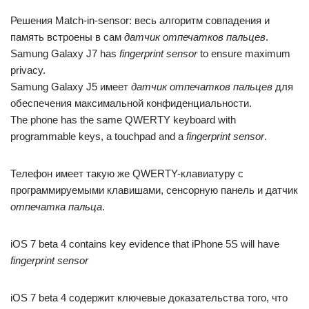
Решения Match-in-sensor: весь алгоритм совпадения и
память встроены в сам
датчик отпечатков пальцев
.
Samung Galaxy J7 has
fingerprint sensor
to ensure maximum
privacy.
Samung Galaxy J5 имеет
датчик отпечатков пальцев
для
обеспечения максимальной конфиденциальности.
The phone has the same QWERTY keyboard with
programmable keys, a touchpad and a
fingerprint sensor
.
Телефон имеет такую же QWERTY-клавиатуру с
программируемыми клавишами, сенсорную панель и датчик
отпечатка пальца
.
iOS 7 beta 4 contains key evidence that iPhone 5S will have
fingerprint sensor
iOS 7 beta 4 содержит ключевые доказательства того, что