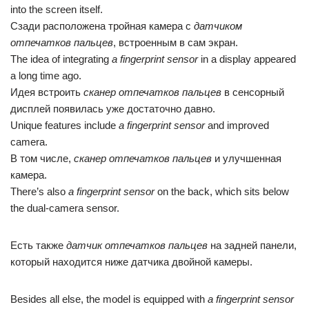
into the screen itself.
Сзади расположена тройная камера с
датчиком
отпечатков пальцев
, встроенным в сам экран.
The idea of integrating
a fingerprint sensor
in a display appeared
a long time ago.
Идея встроить
сканер отпечатков пальцев
в сенсорный
дисплей появилась уже достаточно давно.
Unique features include
a fingerprint sensor
and improved
camera.
В том числе,
сканер отпечатков пальцев
и улучшенная
камера.
There’s also
a fingerprint sensor
on the back, which sits below
the dual-camera sensor.
Есть также
датчик отпечатков пальцев
на задней панели,
который находится ниже датчика двойной камеры.
Besides all else, the model is equipped with
a fingerprint sensor