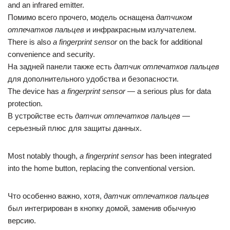
and an infrared emitter.
Помимо всего прочего, модель оснащена
датчиком
отпечатков пальцев
и инфракрасным излучателем.
There is also
a fingerprint sensor
on the back for additional
convenience and security.
На задней панели также есть
датчик отпечатков пальцев
для дополнительного удобства и безопасности.
The device has
a fingerprint sensor
— a serious plus for data
protection.
В устройстве есть
датчик отпечатков пальцев
—
серьезный плюс для защиты данных.
Most notably though,
a fingerprint sensor
has been integrated
into the home button, replacing the conventional version.
Что особенно важно, хотя,
датчик отпечатков пальцев
был интегрирован в кнопку домой, заменив обычную
версию.