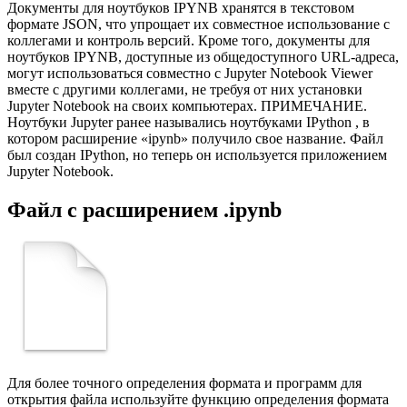
Документы для ноутбуков IPYNB хранятся в текстовом
формате JSON, что упрощает их совместное использование с
коллегами и контроль версий. Кроме того, документы для
ноутбуков IPYNB, доступные из общедоступного URL-адреса,
могут использоваться совместно с Jupyter Notebook Viewer
вместе с другими коллегами, не требуя от них установки
Jupyter Notebook на своих компьютерах. ПРИМЕЧАНИЕ.
Ноутбуки Jupyter ранее назывались ноутбуками IPython , в
котором расширение «ipynb» получило свое название. Файл
был создан IPython, но теперь он используется приложением
Jupyter Notebook.
Файл с расширением .ipynb
Для более точного определения формата и программ для
открытия файла используйте функцию определения формата