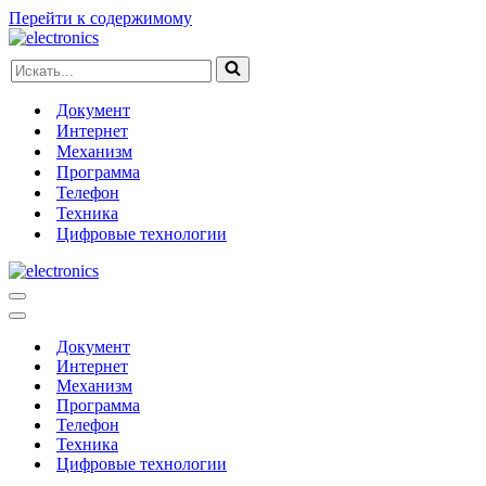
Перейти к содержимому
Искать...
Документ
Интернет
Механизм
Программа
Телефон
Техника
Цифровые технологии
Меню
навигации
Меню
навигации
Документ
Интернет
Механизм
Программа
Телефон
Техника
Цифровые технологии