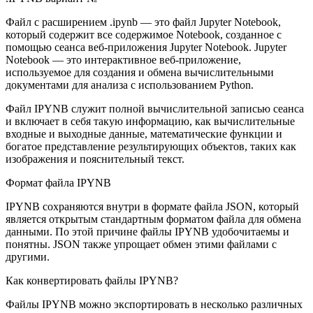
Файл с расширением .ipynb — это файл Jupyter Notebook,
который содержит все содержимое Notebook, созданное с
помощью сеанса веб-приложения Jupyter Notebook. Jupyter
Notebook — это интерактивное веб-приложение,
используемое для создания и обмена вычислительными
документами для анализа с использованием Python.
Файл IPYNB служит полной вычислительной записью сеанса
и включает в себя такую информацию, как вычислительные
входные и выходные данные, математические функции и
богатое представление результирующих объектов, таких как
изображения и пояснительный текст.
Формат файла IPYNB
IPYNB сохраняются внутри в формате файла JSON, который
является открытым стандартным форматом файла для обмена
данными. По этой причине файлы IPYNB удобочитаемы и
понятны. JSON также упрощает обмен этими файлами с
другими.
Как конвертировать файлы IPYNB?
Файлы IPYNB можно экспортировать в несколько различных