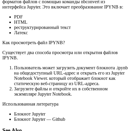
форматов файлов с помощью команды nbconvert из
интерфейса Jupyter. Это включает преобразование IPYNB в:
PDF
HTML
реструктурированный текст
Латекс
Как просмотреть файл IPYNB?
Существует два способа просмотра или открытия файлов
IPYNB.
Пользователь может загрузить документ блокнота .ipynb
на общедоступный URL-адрес и открыть его из Jupyter
Notebook Viewer. который отображает блокнот как
статическую веб-страницу из URL-адреса.
Загрузите файлы и откройте их в собственном
экземпляре Jupyter Notebook.
Использованная литература
Блокнот Jupyter
Блокнот Jupyter — Github
See Also