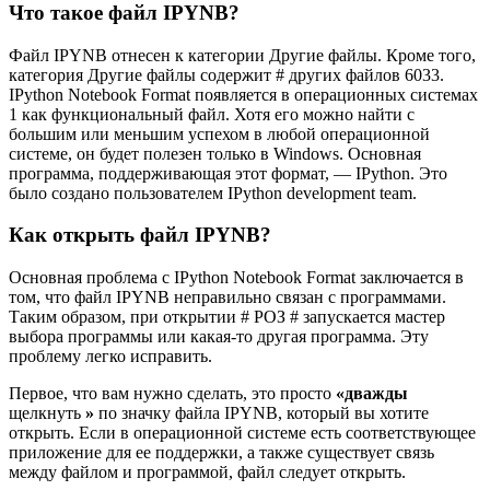
Что такое файл IPYNB?
Файл IPYNB отнесен к категории Другие файлы. Кроме того,
категория Другие файлы содержит # других файлов 6033.
IPython Notebook Format появляется в операционных системах
1 как функциональный файл. Хотя его можно найти с
большим или меньшим успехом в любой операционной
системе, он будет полезен только в Windows. Основная
программа, поддерживающая этот формат, — IPython. Это
было создано пользователем IPython development team.
Как открыть файл IPYNB?
Основная проблема с IPython Notebook Format заключается в
том, что файл IPYNB неправильно связан с программами.
Таким образом, при открытии # РОЗ # запускается мастер
выбора программы или какая-то другая программа. Эту
проблему легко исправить.
Первое, что вам нужно сделать, это просто
«дважды
щелкнуть
»
по значку файла IPYNB, который вы хотите
открыть. Если в операционной системе есть соответствующее
приложение для ее поддержки, а также существует связь
между файлом и программой, файл следует открыть.