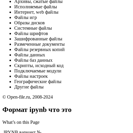
Архивы, сжатые файлы
Исполняемые файлы
Интернет, web файлы
Файлы игр
Образы дисков
Системные файлы
Файлы шрифтов
Зашифрованные файлы
Размеченные документы
Файлы резервных копий
Файлы данных
Файлы баз данных
Скрипты, исходный код
Подключаемые модули
Файлы настроек
Географические файлы
Другие файлы
© Open-file.ru, 2008-2024
Формат ipynb что это
What’s on this Page
.IPYNB вариант №