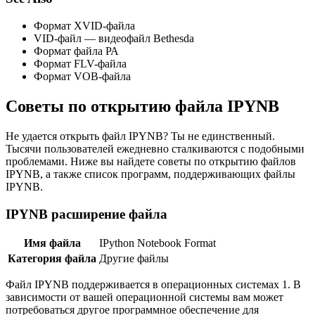
Формат XVID-файла
VID-файл — видеофайл Bethesda
Формат файла РА
Формат FLV-файла
Формат VOB-файла
Советы по открытию файла IPYNB
Не удается открыть файл IPYNB? Ты не единственный.
Тысячи пользователей ежедневно сталкиваются с подобными
проблемами. Ниже вы найдете советы по открытию файлов
IPYNB, а также список программ, поддерживающих файлы
IPYNB.
IPYNB расширение файла
Имя файла
IPython Notebook Format
Категория файла
Другие файлы
Файл IPYNB поддерживается в операционных системах 1. В
зависимости от вашей операционной системы вам может
потребоваться другое программное обеспечение для