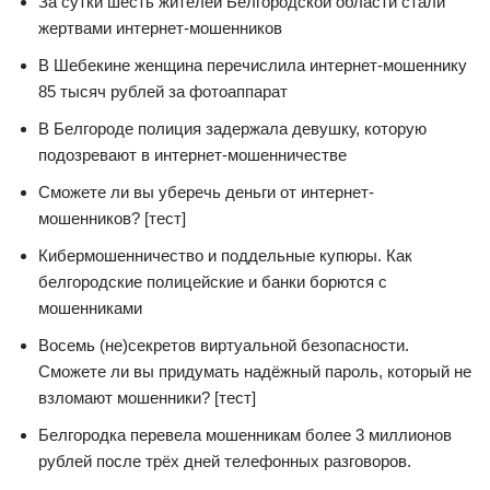
За сутки шесть жителей Белгородской области стали
жертвами интернет-мошенников
В Шебекине женщина перечислила интернет-мошеннику
85 тысяч рублей за фотоаппарат
​В Белгороде полиция задержала девушку, которую
подозревают в интернет-мошенничестве
Сможете ли вы уберечь деньги от интернет-
мошенников? [тест]
Кибермошенничество и поддельные купюры. Как
белгородские полицейские и банки борются с
мошенниками
Восемь (не)секретов виртуальной безопасности.
Сможете ли вы придумать надёжный пароль, который не
взломают мошенники? [тест]
Белгородка перевела мошенникам более 3 миллионов
рублей после трёх дней телефонных разговоров.