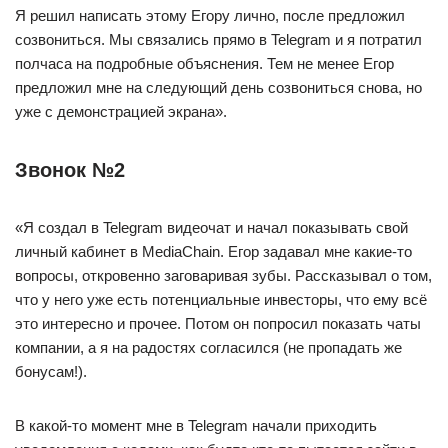
Я решил написать этому Егору лично, после предложил
созвониться. Мы связались прямо в Telegram и я потратил
полчаса на подробные объяснения. Тем не менее Егор
предложил мне на следующий день созвониться снова, но
уже с демонстрацией экрана».
Звонок №2
«Я создал в Telegram видеочат и начал показывать свой
личный кабинет в MediaChain. Егор задавал мне какие-то
вопросы, откровенно заговаривая зубы. Рассказывал о том,
что у него уже есть потенциальные инвесторы, что ему всё
это интересно и прочее. Потом он попросил показать чаты
компании, а я на радостях согласился (не пропадать же
бонусам!).
В какой-то момент мне в Telegram начали приходить