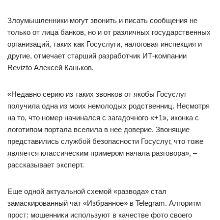
Злоумышленники могут звонить и писать сообщения не
только от лица банков, но и от различных государственных
организаций, таких как Госуслуги, налоговая инспекция и
другие, отмечает старший разработчик ИТ-компании
Revizto Алексей Каньков.
«Недавно серию из таких звонков от якобы Госуслуг
получила одна из моих немолодых родственниц. Несмотря
на то, что номер начинался с загадочного «+1», иконка с
логотипом портала вселила в нее доверие. Звонящие
представились службой безопасности Госуслуг, что тоже
является классическим примером начала разговора», –
рассказывает эксперт.
Еще одной актуальной схемой «развода» стал
замаскированный чат «Избранное» в Telegram. Алгоритм
прост: мошенники используют в качестве фото своего