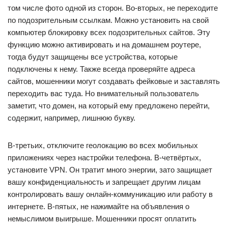
том числе фото одной из сторон. Во-вторых, не переходите
по подозрительным ссылкам. Можно установить на свой
компьютер блокировку всех подозрительных сайтов. Эту
функцию можно активировать и на домашнем роутере,
тогда будут защищены все устройства, которые
подключены к нему. Также всегда проверяйте адреса
сайтов, мошенники могут создавать фейковые и заставлять
переходить вас туда. Но внимательный пользователь
заметит, что домен, на который ему предложено перейти,
содержит, например, лишнюю букву.
В-третьих, отключите геолокацию во всех мобильных
приложениях через настройки телефона. В-четвёртых,
установите VPN. Он тратит много энергии, зато защищает
вашу конфиденциальность и запрещает другим лицам
контролировать вашу онлайн-коммуникацию или работу в
интернете. В-пятых, не нажимайте на объявления о
немыслимом выигрыше. Мошенники просят оплатить