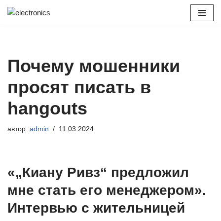
Перейти
к
содержимому
Почему мошенники
просят писать в
hangouts
автор:
admin
11.03.2024
«„Киану Ривз“ предложил
мне стать его менеджером».
Интервью с жительницей