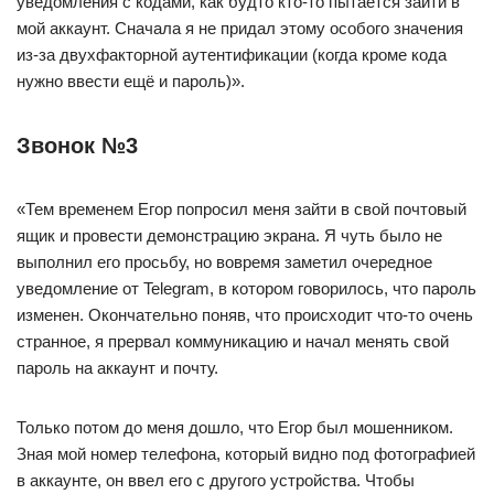
уведомления с кодами, как будто кто-то пытается зайти в
мой аккаунт. Сначала я не придал этому особого значения
из-за двухфакторной аутентификации (когда кроме кода
нужно ввести ещё и пароль)».
Звонок №3
«Тем временем Егор попросил меня зайти в свой почтовый
ящик и провести демонстрацию экрана. Я чуть было не
выполнил его просьбу, но вовремя заметил очередное
уведомление от Telegram, в котором говорилось, что пароль
изменен. Окончательно поняв, что происходит что-то очень
странное, я прервал коммуникацию и начал менять свой
пароль на аккаунт и почту.
Только потом до меня дошло, что Егор был мошенником.
Зная мой номер телефона, который видно под фотографией
в аккаунте, он ввел его с другого устройства. Чтобы