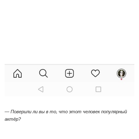
—
Поверили ли вы в то, что этот человек популярный
актёр?