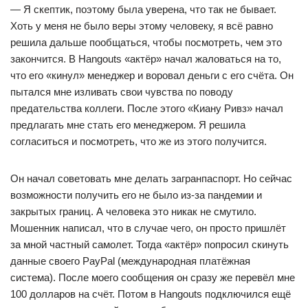
— Я скептик, поэтому была уверена, что так не бывает.
Хоть у меня не было веры этому человеку, я всё равно
решила дальше пообщаться, чтобы посмотреть, чем это
закончится. В Hangouts «актёр» начал жаловаться на то,
что его «кинул» менеджер и воровал деньги с его счёта. Он
пытался мне изливать свои чувства по поводу
предательства коллеги. После этого «Киану Ривз» начал
предлагать мне стать его менеджером. Я решила
согласиться и посмотреть, что же из этого получится.
Он начал советовать мне делать загранпаспорт. Но сейчас
возможности получить его не было из-за пандемии и
закрытых границ. А человека это никак не смутило.
Мошенник написал, что в случае чего, он просто пришлёт
за мной частный самолет. Тогда «актёр» попросил скинуть
данные своего PayPal (международная платёжная
система). После моего сообщения он сразу же перевёл мне
100 долларов на счёт. Потом в Hangouts подключился ещё