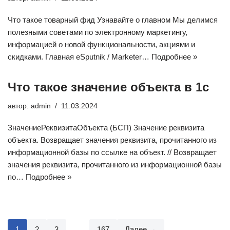
Что такое товарный фид Узнавайте о главном Мы делимся
полезными советами по электронному маркетингу,
информацией о новой функциональности, акциями и
скидками. Главная eSputnik / Marketer…
Подробнее »
Что такое значение объекта в 1с
автор:
admin
11.03.2024
ЗначениеРеквизитаОбъекта (БСП) Значение реквизита
объекта. Возвращает значения реквизита, прочитанного из
информационной базы по ссылке на объект. // Возвращает
значения реквизита, прочитанного из информационной базы
по…
Подробнее »
1
2
3
…
167
Далее →