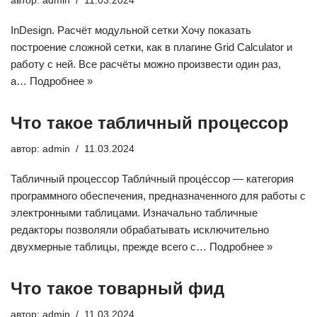
автор:
admin
11.03.2024
InDesign. Расчёт модульной сетки Хочу показать
построение сложной сетки, как в плагине Grid Calculator и
работу с ней. Все расчёты можно произвести один раз,
а…
Подробнее »
Что такое табличный процессор
автор:
admin
11.03.2024
Табличный процессор Табли́чный проце́ссор — категория
программного обеспечения, предназначенного для работы с
электронными таблицами. Изначально табличные
редакторы позволяли обрабатывать исключительно
двухмерные таблицы, прежде всего с…
Подробнее »
Что такое товарный фид
автор:
admin
11.03.2024