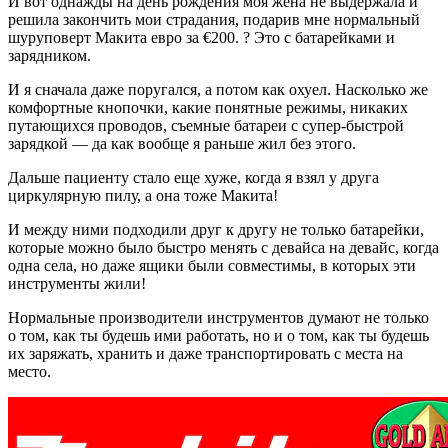
И вот однажды на день рождения моя жена не выдержала и
решила закончить мои страдания, подарив мне нормальный
шуруповерт Макита евро за €200. ? Это с батарейками и
зарядником.
И я сначала даже поругался, а потом как охуел. Насколько же
комфортные кнопочки, какие понятные режимы, никаких
путающихся проводов, съемные батареи с супер-быстрой
зарядкой — да как вообще я раньше жил без этого.
Дальше пациенту стало еще хуже, когда я взял у друга
циркулярную пилу, а она тоже Макита!
И между ними подходили друг к другу не только батарейки,
которые можно было быстро менять с девайса на девайс, когда
одна села, но даже ящики были совместимы, в которых эти
инструменты жили!
Нормальные производители инструментов думают не только
о том, как ты будешь ими работать, но и о том, как ты будешь
их заряжать, хранить и даже транспортировать с места на
место.