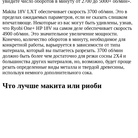
увидите число оборотов в минуту от 2700 до 5000+ об/мин».
Makita 18V LXT обеспечивает скорость 3700 об/мин. Это в
пределах ожидаемых параметров, если не сказать слишком
впечатляюще. Некоторые из вас могут быть удивлены, узнав,
что Ryobi One+ HP 18V на самом деле обеспечивает скорость
4900 об/мин. Это значительное увеличение мощности.
Конечно, количество оборотов в минуту, необходимое для
конкретной работы, варьируется в зависимости от типа
материала, который вы пытаетесь разрезать. 3700 об/мин
должно быть более чем достаточно для резки сосны 2X4 и
большинства других материалов, но, возможно, будет проще
резать определенные виды металла и твердой древесины,
используя немного дополнительного сока.
Что лучше макита или риоби