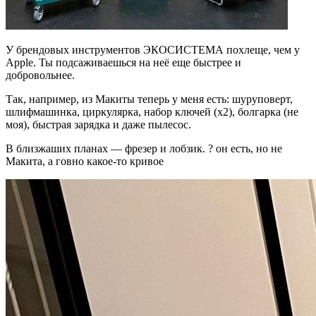
У брендовых инструментов ЭКОСИСТЕМА похлеще, чем у
Apple. Ты подсаживаешься на неё еще быстрее и
добровольнее.
Так, например, из Макиты теперь у меня есть: шуруповерт,
шлифмашинка, циркулярка, набор ключей (х2), болгарка (не
моя), быстрая зарядка и даже пылесос.
В близжаших планах — фрезер и лобзик. ? он есть, но не
Макита, а говно какое-то кривое