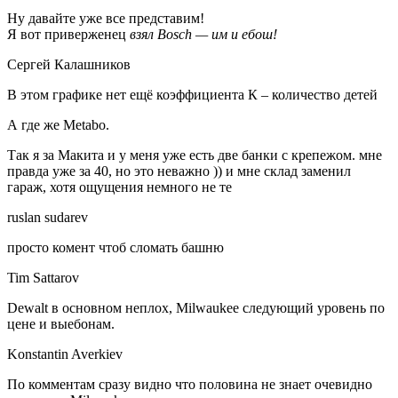
Ну давайте уже все представим!
Я вот приверженец
взял Bosch — им и ебош!
Сергей Калашников
В этом графике нет ещё коэффициента К – количество детей
А где же Metabo.
Так я за Макита и у меня уже есть две банки с крепежом. мне
правда уже за 40, но это неважно )) и мне склад заменил
гараж, хотя ощущения немного не те
ruslan sudarev
просто комент чтоб сломать башню
Tim Sattarov
Dewalt в основном неплох, Milwaukee следующий уровень по
цене и выебонам.
Konstantin Averkiev
По комментам сразу видно что половина не знает очевидно