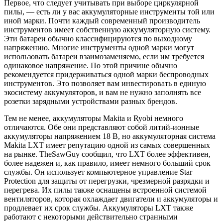
Первое, что следует учитывать при выборе циркулярной
пилы, — есть ли у вас аккумуляторные инструменты той или
иной марки. Почти каждый современный производитель
инструментов имеет собственную аккумуляторную систему.
Эти батареи обычно классифицируются по выходному
напряжению. Многие инструменты одной марки могут
использовать батареи взаимозаменяемо, если им требуется
одинаковое напряжение. По этой причине обычно
рекомендуется придерживаться одной марки беспроводных
инструментов. Это позволяет вам инвестировать в единую
экосистему аккумуляторов, и вам не нужно заполнять все
розетки зарядными устройствами разных брендов.
Тем не менее, аккумуляторы Makita и Ryobi немного
отличаются. Обе они представляют собой литий-ионные
аккумуляторы напряжением 18 В, но аккумуляторная система
Makita LXT имеет репутацию одной из самых совершенных
на рынке. TheSawGuy сообщил, что LXT более эффективен,
более надежен и, как правило, имеет немного больший срок
службы. Он использует компьютерное управление Star
Protection для защиты от перегрузки, чрезмерной разрядки и
перегрева. Их пилы также оснащены встроенной системой
вентиляторов, которая охлаждает двигатели и аккумуляторы и
продлевает их срок службы. Аккумуляторы LXT также
работают с некоторыми действительно странными