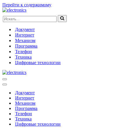
Перейти к содержимому
Искать...
Документ
Интернет
Механизм
Программа
Телефон
Техника
Цифровые технологии
Меню
навигации
Меню
навигации
Документ
Интернет
Механизм
Программа
Телефон
Техника
Цифровые технологии