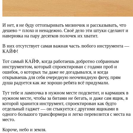
И нет, я не буду оттопыривать мизинчик и рассказывать, что
дешево = плохо и ненадежно. Своё дело эти штуки сделают и
наверняка на пару десятков полочек их хватит.
В них отсутствует самая важная часть любого инструмента —
КАЙФ!
Тот самый КАЙФ, когда работаешь добротно собранным
инструментом, который спроектирован с годами проб и
ошибок, о которых ты даже не догадывался, и когда
открываешь для себя очередную неочевидную фичу, прям
душа радуется как же хорошо ребята всё придумали.
Тут тебе и лампочка в нужном месте подсветит, и кармашек в
нужном месте, чтобы за битами не бегать, и даже сам ящик, в
которой хранится инструмент, спроектирован как будто
отдельный гаджет — он стыкуется с другими ящиками в
одного большого трансформера и легко перевозится с места на
место.
Короче, небо и земля.