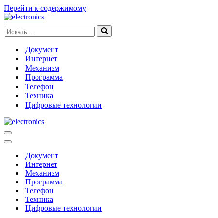
Перейти к содержимому
Искать...
Документ
Интернет
Механизм
Программа
Телефон
Техника
Цифровые технологии
Меню
навигации
Меню
навигации
Документ
Интернет
Механизм
Программа
Телефон
Техника
Цифровые технологии