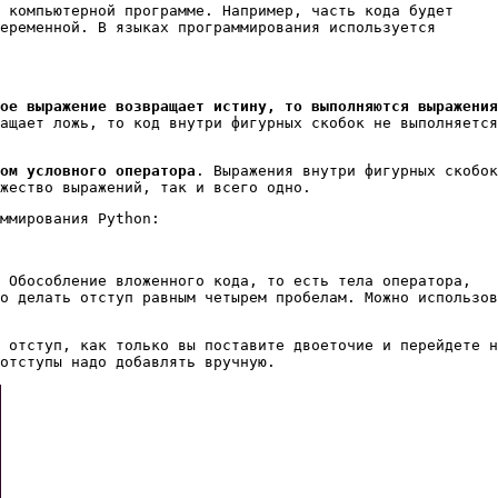
 компьютерной программе. Например, часть кода будет
еременной. В языках программирования используется
ое выражение возвращает истину, то выполняются выражения
ащает ложь, то код внутри фигурных скобок не выполняется
ом условного оператора
. Выражения внутри фигурных скобок
жество выражений, так и всего одно.
ммирования Python:
 Обособление вложенного кода, то есть тела оператора,
о делать отступ равным четырем пробелам. Можно использов
 отступ, как только вы поставите двоеточие и перейдете н
отступы надо добавлять вручную.