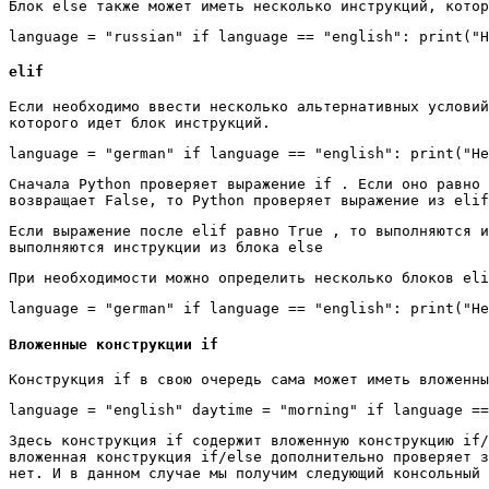
Блок else также может иметь несколько инструкций, котор
language = "russian" if language == "english": print("H
elif
Если необходимо ввести несколько альтернативных условий
которого идет блок инструкций.
language = "german" if language == "english": print("He
Сначала Python проверяет выражение if . Если оно равно 
возвращает False, то Python проверяет выражение из elif
Если выражение после elif равно True , то выполняются 
выполняются инструкции из блока else
При необходимости можно определить несколько блоков eli
language = "german" if language == "english": print("He
Вложенные конструкции if
Конструкция if в свою очередь сама может иметь вложенны
language = "english" daytime = "morning" if language ==
Здесь конструкция if содержит вложенную конструкцию if/
вложенная конструкция if/else дополнительно проверяет з
нет. И в данном случае мы получим следующий консольный 