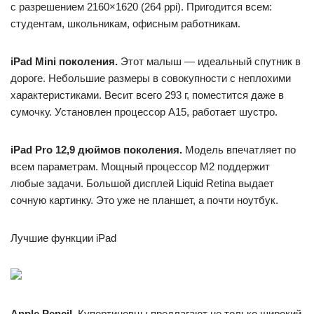
с разрешением 2160×1620 (264 ppi). Пригодится всем:
студентам, школьникам, офисным работникам.
iPad Mini
поколения.
Этот малыш — идеальный спутник в
дороге. Небольшие размеры в совокупности с неплохими
характеристиками. Весит всего 293 г, поместится даже в
сумочку. Установлен процессор A15, работает шустро.
iPad Pro 12,9 дюймов
поколения.
Модель впечатляет по
всем параметрам. Мощный процессор M2 поддержит
любые задачи. Большой дисплей Liquid Retina выдает
сочную картинку. Это уже не планшет, а почти ноутбук.
Лучшие функции iPad
Apple Pencil.
Купертиновцы предлагают не только широкий