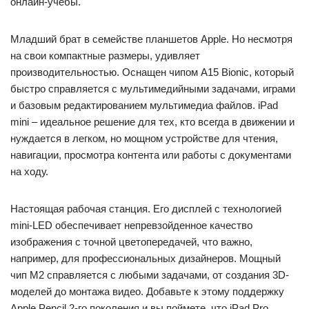
онлайн-учебы.
Младший брат в семействе планшетов Apple. Но несмотря
на свои компактные размеры, удивляет
производительностью. Оснащен чипом A15 Bionic, который
быстро справляется с мультимедийными задачами, играми
и базовым редактированием мультимедиа файлов. iPad
mini – идеальное решение для тех, кто всегда в движении и
нуждается в легком, но мощном устройстве для чтения,
навигации, просмотра контента или работы с документами
на ходу.
Настоящая рабочая станция. Его дисплей с технологией
mini-LED обеспечивает непревзойденное качество
изображения с точной цветопередачей, что важно,
например, для профессиональных дизайнеров. Мощный
чип M2 справляется с любыми задачами, от создания 3D-
моделей до монтажа видео. Добавьте к этому поддержку
Apple Pencil 2-го поколения и вы поймете, что iPad Pro