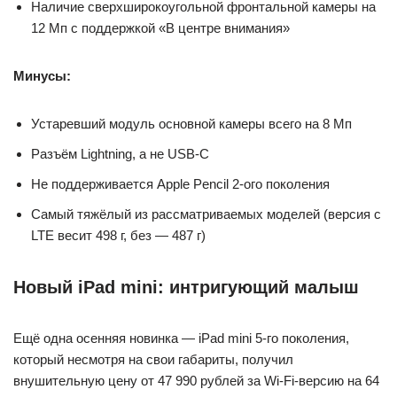
Наличие сверхширокоугольной фронтальной камеры на
12 Мп с поддержкой «В центре внимания»
Минусы:
Устаревший модуль основной камеры всего на 8 Мп
Разъём Lightning, а не USB-C
Не поддерживается Apple Pencil 2-ого поколения
Самый тяжёлый из рассматриваемых моделей (версия с
LTE весит 498 г, без — 487 г)
Новый iPad mini: интригующий малыш
Ещё одна осенняя новинка — iPad mini 5-го поколения,
который несмотря на свои габариты, получил
внушительную цену от 47 990 рублей за Wi-Fi-версию на 64