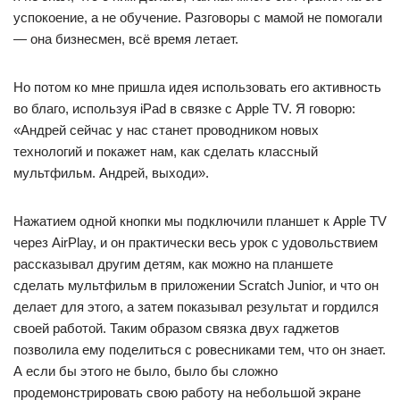
успокоение, а не обучение. Разговоры с мамой не помогали
— она бизнесмен, всё время летает.
Но потом ко мне пришла идея использовать его активность
во благо, используя iPad в связке с Apple TV. Я говорю:
«Андрей сейчас у нас станет проводником новых
технологий и покажет нам, как сделать классный
мультфильм. Андрей, выходи».
Нажатием одной кнопки мы подключили планшет к Apple TV
через AirPlay, и он практически весь урок с удовольствием
рассказывал другим детям, как можно на планшете
сделать мультфильм в приложении Scratch Junior, и что он
делает для этого, а затем показывал результат и гордился
своей работой. Таким образом связка двух гаджетов
позволила ему поделиться с ровесниками тем, что он знает.
А если бы этого не было, было бы сложно
продемонстрировать свою работу на небольшой экране