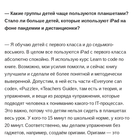
— Какие группы детей чаще пользуются планшетами?
Стало ли больше детей, которые используют iPad на
фоне пандемии и дистанционки?
— Я обучаю детей с первого класса и до седьмого-
восьмого. В целом все пользуются iPad с первого класса
абсолютно спокойно. Я использую курс Learn to code по
книге. Возможно, мои усилия помогли, и сейчас книгу
улучшили и сделали её более понятной и методически
выверенной. Допустим, в ней есть части «Everyone can
code», «Puzzle», «Teachers Guide», там есть и теория, и
упражнения, и вещи из разряда «упражнения, которые
подводят человека к пониманию какого-то IT-процесса».
Это важно, потому что детям нельзя сидеть в планшетах
весь урок. У кого-то 15 минут по школьной норме, у кого-то
20 минут. Соответственно, мы делаем упражнения без
гаджетов, например, создаём оригами. Оригами — это