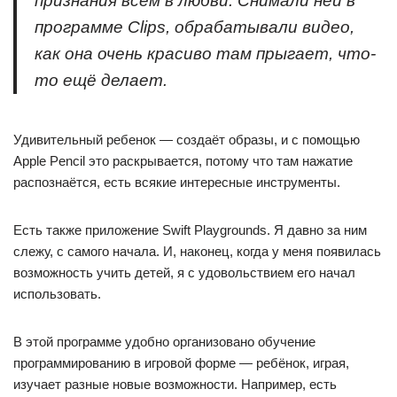
признания всем в любви. Снимали ней в
программе Clips, обрабатывали видео,
как она очень красиво там прыгает, что-
то ещё делает.
Удивительный ребенок — создаёт образы, и с помощью
Apple Pencil это раскрывается, потому что там нажатие
распознаётся, есть всякие интересные инструменты.
Есть также приложение Swift Playgrounds. Я давно за ним
слежу, с самого начала. И, наконец, когда у меня появилась
возможность учить детей, я с удовольствием его начал
использовать.
В этой программе удобно организовано обучение
программированию в игровой форме — ребёнок, играя,
изучает разные новые возможности. Например, есть