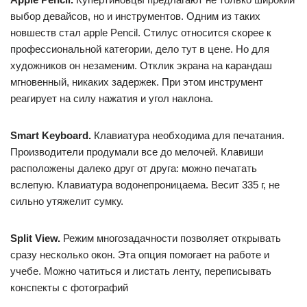
выбор девайсов, но и инструментов. Одним из таких
новшеств стал apple Pencil. Стилус относится скорее к
профессиональной категории, дело тут в цене. Но для
художников он незаменим. Отклик экрана на карандаш
мгновенный, никаких задержек. При этом инструмент
реагирует на силу нажатия и угол наклона.
Smart Keyboard.
Клавиатура необходима для печатания.
Производители продумали все до мелочей. Клавиши
расположены далеко друг от друга: можно печатать
вслепую. Клавиатура водонепроницаема. Весит 335 г, не
сильно утяжелит сумку.
Split View.
Режим многозадачности позволяет открывать
сразу несколько окон. Эта опция помогает на работе и
учебе. Можно чатиться и листать ленту, переписывать
конспекты с фотографий