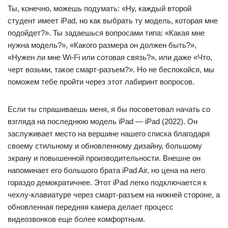
Ты, конечно, можешь подумать: «Ну, каждый второй
студент имеет iPad, но как выбрать ту модель, которая мне
подойдет?». Ты задаешься вопросами типа: «Какая мне
нужна модель?», «Какого размера он должен быть?»,
«Нужен ли мне Wi-Fi или сотовая связь?», или даже «Что,
черт возьми, такое смарт-разъем?». Но не беспокойся, мы
поможем тебе пройти через этот лабиринт вопросов.
Если ты спрашиваешь меня, я бы посоветовал начать со
взгляда на последнюю модель iPad — iPad (2022). Он
заслуживает место на вершине нашего списка благодаря
своему стильному и обновленному дизайну, большому
экрану и повышенной производительности. Внешне он
напоминает его большого брата iPad Air, но цена на него
гораздо демократичнее. Этот iPad легко подключается к
чехлу-клавиатуре через смарт-разъем на нижней стороне, а
обновленная передняя камера делает процесс
видеозвонков еще более комфортным.