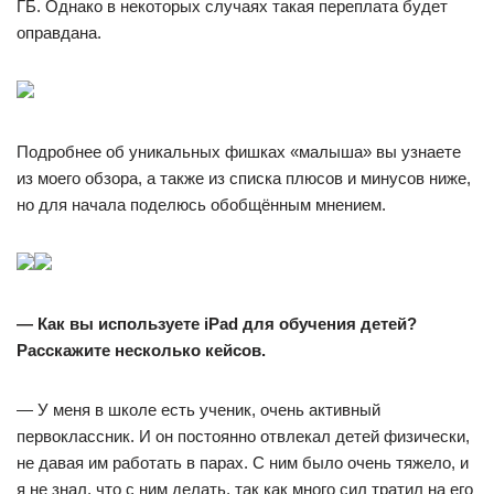
ГБ. Однако в некоторых случаях такая переплата будет
оправдана.
Подробнее об уникальных фишках «малыша» вы узнаете
из моего обзора, а также из списка плюсов и минусов ниже,
но для начала поделюсь обобщённым мнением.
— Как вы используете iPad для обучения детей?
Расскажите несколько кейсов.
— У меня в школе есть ученик, очень активный
первоклассник. И он постоянно отвлекал детей физически,
не давая им работать в парах. С ним было очень тяжело, и
я не знал, что с ним делать, так как много сил тратил на его