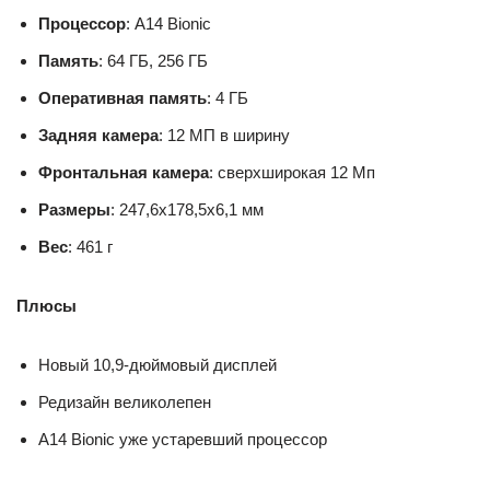
Процессор
: A14 Bionic
Память
: 64 ГБ, 256 ГБ
Оперативная память
: 4 ГБ
Задняя камера
: 12 МП в ширину
Фронтальная камера
: сверхширокая 12 Мп
Размеры
: 247,6х178,5х6,1 мм
Вес
: 461 г
Плюсы
Новый 10,9-дюймовый дисплей
Редизайн великолепен
A14 Bionic уже устаревший процессор