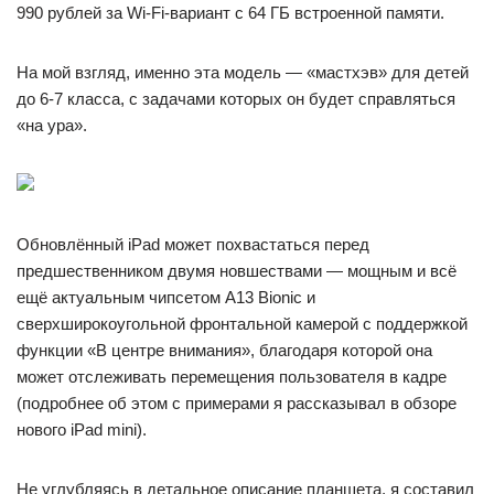
990 рублей за Wi-Fi-вариант с 64 ГБ встроенной памяти.
На мой взгляд, именно эта модель — «мастхэв» для детей
до 6-7 класса, с задачами которых он будет справляться
«на ура».
Обновлённый iPad может похвастаться перед
предшественником двумя новшествами — мощным и всё
ещё актуальным чипсетом A13 Bionic и
сверхширокоугольной фронтальной камерой с поддержкой
функции «В центре внимания», благодаря которой она
может отслеживать перемещения пользователя в кадре
(подробнее об этом с примерами я рассказывал в обзоре
нового iPad mini).
Не углубляясь в детальное описание планшета, я составил