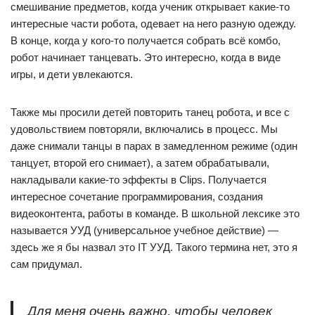
смешивание предметов, когда ученик открывает какие-то
интересные части робота, одевает на него разную одежду.
В конце, когда у кого-то получается собрать всё комбо,
робот начинает танцевать. Это интересно, когда в виде
игры, и дети увлекаются.
Также мы просили детей повторить танец робота, и все с
удовольствием повторяли, включались в процесс. Мы
даже снимали танцы в парах в замедленном режиме (один
танцует, второй его снимает), а затем обрабатывали,
накладывали какие-то эффекты в Clips. Получается
интересное сочетание программирования, создания
видеоконтента, работы в команде. В школьной лексике это
называется УУД (универсальное учебное действие) —
здесь же я бы назвал это IT УУД. Такого термина нет, это я
сам придумал.
Для меня очень важно, чтобы человек