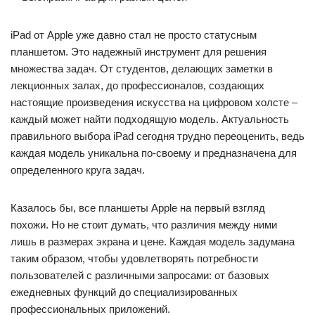
iPad от Apple уже давно стал не просто статусным
планшетом. Это надежный инструмент для решения
множества задач. От студентов, делающих заметки в
лекционных залах, до профессионалов, создающих
настоящие произведения искусства на цифровом холсте –
каждый может найти подходящую модель. Актуальность
правильного выбора iPad сегодня трудно переоценить, ведь
каждая модель уникальна по-своему и предназначена для
определенного круга задач.
Казалось бы, все планшеты Apple на первый взгляд
похожи. Но не стоит думать, что различия между ними
лишь в размерах экрана и цене. Каждая модель задумана
таким образом, чтобы удовлетворять потребности
пользователей с различными запросами: от базовых
ежедневных функций до специализированных
профессиональных приложений.