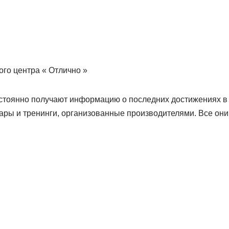
го центра « Отлично »
тоянно получают информацию о последних достижениях в 
ары и тренинги, организованные производителями. Все он