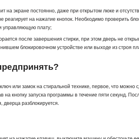
рит на экране постоянно, даже при открытом люке и отсутс
 не реагирует на нажатие кнопок. Необходимо проверить бл
 и управляющую плату;
горается после завершения стирки, при этом дверь не откры
инившем блокировочном устройстве или выходе из строя пл
предпринять?
 ключ или замок на стиральной технике, первое, что можно 
ав на кнопку запуска программы в течение пяти секунд. Пос
, дверца разблокируется.
рует на нажатие клавиш, выключите машину и обесточьте ее