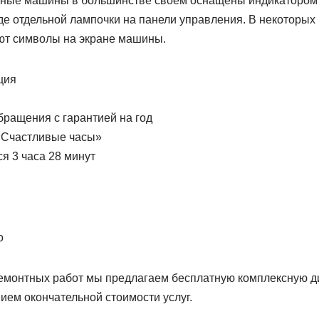
ные машины в большинстве своем оснащены индикатором 
де отдельной лампочки на панели управления. В некоторых
ют символы на экране машины.
ция
бращения с гарантией на год
«Счастливые часы»
ся 3 часа 28 минут
о
монтных работ мы предлагаем бесплатную комплексную д
ием окончательной стоимости услуг.