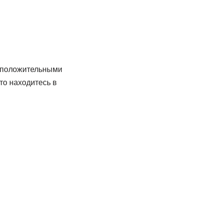
х положительными
то находитесь в