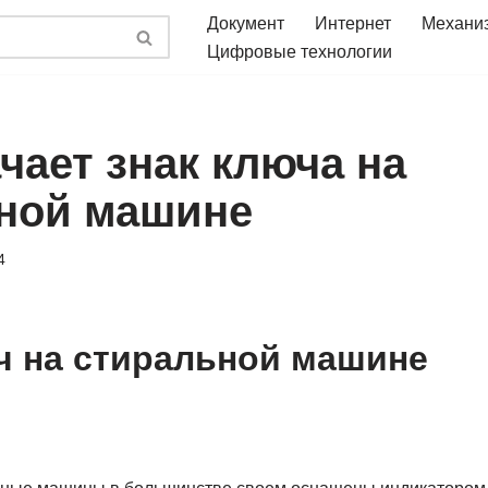
Документ
Интернет
Механи
Цифровые технологии
чает знак ключа на
ной машине
4
ч на стиральной машине