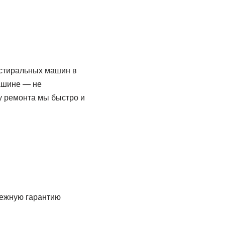
 стиральных машин в
машине — не
у ремонта мы быстро и
дежную гарантию