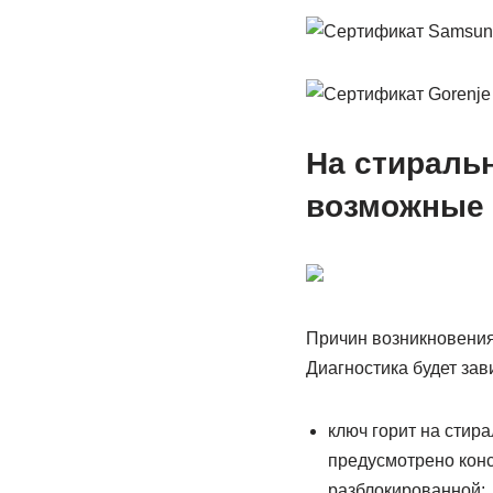
На стиральн
возможные
Причин возникновения 
Диагностика будет зав
ключ горит на стира
предусмотрено конс
разблокированной;