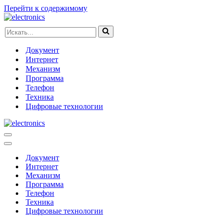
Перейти к содержимому
Искать...
Документ
Интернет
Механизм
Программа
Телефон
Техника
Цифровые технологии
Меню
навигации
Меню
навигации
Документ
Интернет
Механизм
Программа
Телефон
Техника
Цифровые технологии