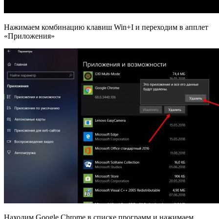
Нажимаем комбинацию клавиш Win+I и переходим в апплет
«Приложения»
Находим Google Chrome в списке программ и нажимаем