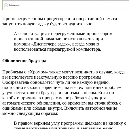
При перегруженном процессоре или оперативной памяти
запустить новую задачу будет затруднительно
А если ситуация с перегруженными процессором
и оперативной памятью не исправляется при
помощи «Диспетчера задач», всегда можно
воспользоваться перезагрузкой компьютера.
Обновление браузера
Проблемы с «Хромом» также могут возникать в случае, когда
вы используете неактуальную версию программы.
Обозреватель обновляется чуть ли не каждую неделю,
постоянно выходят горячие «фиксы» тех или иных проблем,
улучшается защита браузера и системы в целом. Если по
какой-то причине в программе не работает функция
автоматического обновления, со временем вы столкнётесь с
ошибками или сбоями внутри. Включить автообновление
можно следующим образом:
В правом верхнем углу программы щёлкаем на кнопку с
тремя вертикальными точками, в выпавшем меню