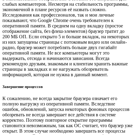
слабых компьютеров. Несмотря на стабильность программы,
экономичной в плане ресурсов её назвать сложно.
Исследования как профессионалов, так и мои личные
показывают, что Google Chrome очень требователен к
оперативной памяти. В среднем на одну вкладку (простое
отображение сайта, без флеш-элементов) браузер тратит до
200 МБ ОП. Если открыто 5 и больше вкладок, на некоторых
из них запущены страницы с потоковым видео или онлайн-
радио, браузер может потреблять больше двух гигабайт
оперативной памяти. Не все компьютеры могут это
выдержать, отсюда и начинаются зависания. Всегда
рекомендую друзьям, знакомым и клиентам хранить важные
страницы в закладках и не нагружать обозреватель
информацией, которая не нужна в данный момент.
Завершение процессов
К сожалению, не всегда закрытие браузера означает его
полную выгрузку из оперативной памяти. Вследствие
ошибок, обновлений, запуска некоторых фоновых процессов
обозревать не всегда завершает все действия в системе
корректно. Поэтому повторное открытие программы
становится невозможным, так как ОС считает, что браузер уже
открыт. В этом случае необходимо завершить все процессы