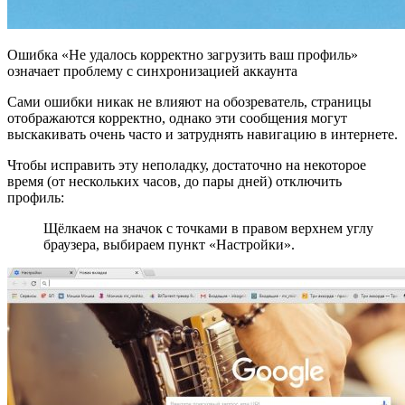
Ошибка «Не удалось корректно загрузить ваш профиль»
означает проблему с синхронизацией аккаунта
Сами ошибки никак не влияют на обозреватель, страницы
отображаются корректно, однако эти сообщения могут
выскакивать очень часто и затруднять навигацию в интернете.
Чтобы исправить эту неполадку, достаточно на некоторое
время (от нескольких часов, до пары дней) отключить
профиль:
Щёлкаем на значок с точками в правом верхнем углу
браузера, выбираем пункт «Настройки».