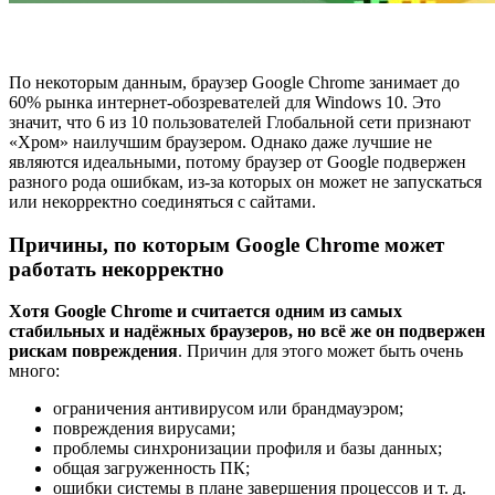
По некоторым данным, браузер Google Chrome занимает до
60% рынка интернет-обозревателей для Windows 10. Это
значит, что 6 из 10 пользователей Глобальной сети признают
«Хром» наилучшим браузером. Однако даже лучшие не
являются идеальными, потому браузер от Google подвержен
разного рода ошибкам, из-за которых он может не запускаться
или некорректно соединяться с сайтами.
Причины, по которым Google Chrome может
работать некорректно
Хотя Google Chrome и считается одним из самых
стабильных и надёжных браузеров, но всё же он подвержен
рискам повреждения
. Причин для этого может быть очень
много:
ограничения антивирусом или брандмауэром;
повреждения вирусами;
проблемы синхронизации профиля и базы данных;
общая загруженность ПК;
ошибки системы в плане завершения процессов и т. д.