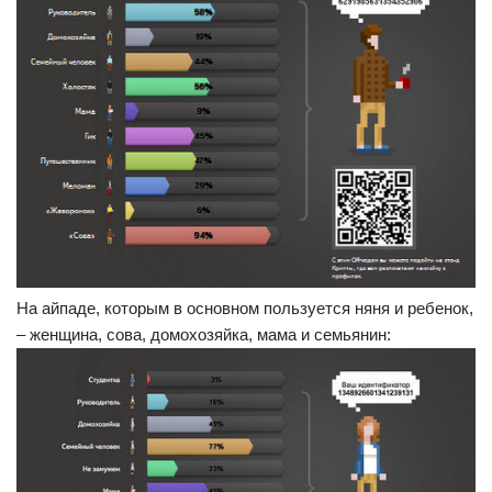
На айпаде, которым в основном пользуется няня и ребенок,
– женщина, сова, домохозяйка, мама и семьянин: