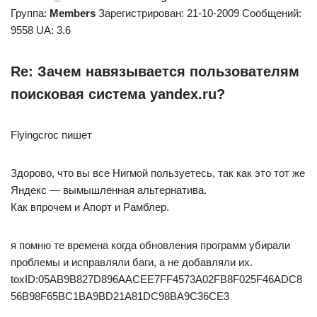
Группа:
Members
Зарегистрирован: 21-10-2009 Сообщений:
9558 UA: 3.6
Re: Зачем навязывается пользователям
поисковая система yandex.ru?
Flyingcroc пишет
Здорово, что вы все Нигмой пользуетесь, так как это тот же
Яндекс — вымышленная альтернатива.
Как впрочем и Апорт и Рамблер.
я помню те времена когда обновления программ убирали
проблемы и исправляли баги, а не добавляли их.
toxID:05AB9B827D896AACEE7FF4573A02FB8F025F46ADC8
56B98F65BC1BA9BD21A81DC98BA9C36CE3