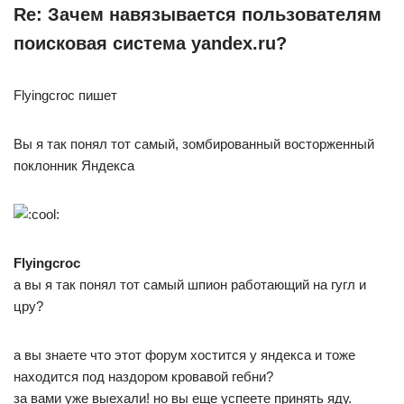
Re: Зачем навязывается пользователям
поисковая система yandex.ru?
Flyingcroc пишет
Вы я так понял тот самый, зомбированный восторженный
поклонник Яндекса
Flyingcroc
а вы я так понял тот самый шпион работающий на гугл и
цру?
а вы знаете что этот форум хостится у яндекса и тоже
находится под наздором кровавой гебни?
за вами уже выехали! но вы еще успеете принять яду.