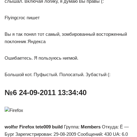
слышал. Включая логику, я думаю Вы правы (:
Flyingcroc пишет
Вы я так понял тот самый, зомбированный восторженный
поклонник Яндекса
Ошибаетесь. Я пользуюсь нигмой.
Большой кот. Пуфыстый. Полосатый. Зубастый (:
№6 24-09-2011 13:34:40
wolfxr
Firefox tete009 build
Группа:
Members
Откуда: Ё —
Бург Зарегистрирован: 29-08-2009 Сообщений: 430 UA: 6.0