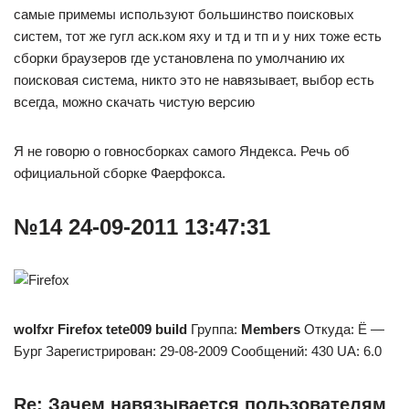
самые примемы используют большинство поисковых
систем, тот же гугл аск.ком яху и тд и тп и у них тоже есть
сборки браузеров где установлена по умолчанию их
поисковая система, никто это не навязывает, выбор есть
всегда, можно скачать чистую версию
Я не говорю о говносборках самого Яндекса. Речь об
официальной сборке Фаерфокса.
№14 24-09-2011 13:47:31
wolfxr
Firefox tete009 build
Группа:
Members
Откуда: Ё —
Бург Зарегистрирован: 29-08-2009 Сообщений: 430 UA: 6.0
Re: Зачем навязывается пользователям