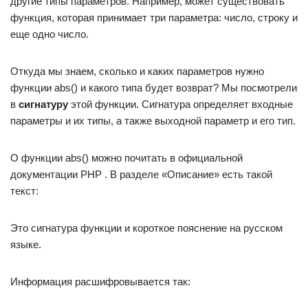
другие типы параметров. Например, может существовать
функция, которая принимает три параметра: число, строку и
еще одно число.
Откуда мы знаем, сколько и каких параметров нужно
функции abs() и какого типа будет возврат? Мы посмотрели
в
сигнатуру
этой функции. Сигнатура определяет входные
параметры и их типы, а также выходной параметр и его тип.
О функции abs() можно почитать в официальной
документации PHP . В разделе «Описание» есть такой
текст:
Это сигнатура функции и короткое пояснение на русском
языке.
Информация расшифровывается так: