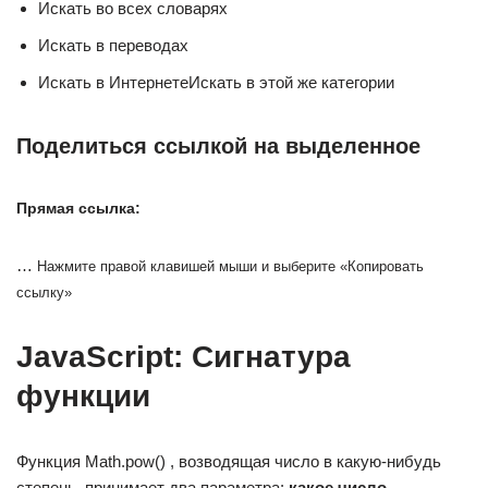
Искать во всех словарях
Искать в переводах
Искать в ИнтернетеИскать в этой же категории
Поделиться ссылкой на выделенное
Прямая ссылка:
…
Нажмите правой клавишей мыши и выберите «Копировать
ссылку»
JavaScript: Сигнатура
функции
Функция Math.pow() , возводящая число в какую-нибудь
степень, принимает два параметра:
какое число