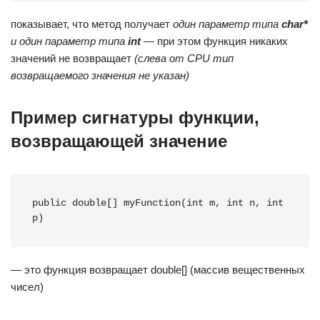
показывает, что метод получает
один параметр типа
char*
и один параметр типа
int
— при этом функция никаких
значений не возвращает
(слева от CPU тип
возвращаемого значения не указан)
Пример сигнатуры функции,
возвращающей значение
public double[] myFunction(int m, int n, int 
p)
— это функция возвращает double[] (массив вещественных
чисел)