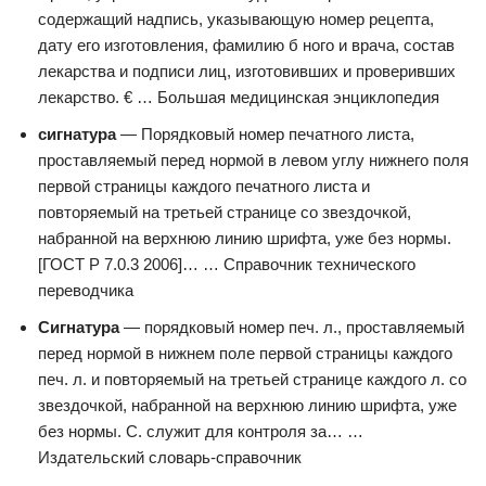
содержащий надпись, указывающую номер рецепта,
дату его изготовления, фамилию б ного и врача, состав
лекарства и подписи лиц, изготовивших и проверивших
лекарство. € … Большая медицинская энциклопедия
сигнатура
— Порядковый номер печатного листа,
проставляемый перед нормой в левом углу нижнего поля
первой страницы каждого печатного листа и
повторяемый на третьей странице со звездочкой,
набранной на верхнюю линию шрифта, уже без нормы.
[ГОСТ Р 7.0.3 2006]… … Справочник технического
переводчика
Сигнатура
— порядковый номер печ. л., проставляемый
перед нормой в нижнем поле первой страницы каждого
печ. л. и повторяемый на третьей странице каждого л. со
звездочкой, набранной на верхнюю линию шрифта, уже
без нормы. С. служит для контроля за… …
Издательский словарь-справочник