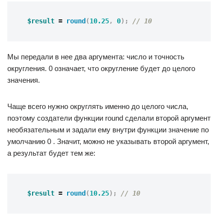
$result
=
round
(
10.25
,
0
);
// 10
Мы передали в нее два аргумента: число и точность
округления. 0 означает, что округление будет до целого
значения.
Чаще всего нужно округлять именно до целого числа,
поэтому создатели функции round сделали второй аргумент
необязательным и задали ему внутри функции значение по
умолчанию 0 . Значит, можно не указывать второй аргумент,
а результат будет тем же:
$result
=
round
(
10.25
);
// 10