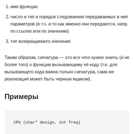
имя функции
число и тип и порядок следоваения передаваемых в неё
параметров (в т.ч. и то как именно они передаются, напр.
по ссылке или по значению)
тип возвращаемого значения
Таким образом, сигнатура — это
все что нужно знать
(и не
более того) о функции вызывающему её коду (т.е. для
вызывающего кода важна только сигнатура, сама же
реализация может быть черным ящиком).
Примеры
CPU (char* design, int freq)