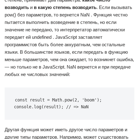
возводить
и
в какую степень возводить
. Если вызывать
pow() без параметров, то вернется NaN . Функция честно
пытается выполнить возведение в степень, но если
значение не передано, то интерпретатор автоматически
передает ей undefined . JavaScript заставляет
программистов быть более аккуратным, чем остальные
языки. В большинстве языков, если передать в функцию
меньше параметров, чем она ожидает, то возникнет ошибка,
— но только не в JavaScript. NaN вернется и при передаче
любых не числовых значений:
const result = Math.pow(2, 'boom'); 
console.log(result); // => NaN
Другая функция может иметь другое число параметров и
другие типы параметров. Например, может существовать