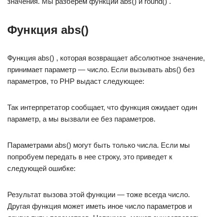
значения. Мы разберем функции abs() и round() .
Функция abs()
Функция abs() , которая возвращает абсолютное значение,
принимает параметр — число. Если вызывать abs() без
параметров, то PHP выдаст следующее:
Так интерпретатор сообщает, что функция ожидает один
параметр, а мы вызвали ее без параметров.
Параметрами abs() могут быть только числа. Если мы
попробуем передать в нее строку, это приведет к
следующей ошибке:
Результат вызова этой функции — тоже всегда число.
Другая функция может иметь иное число параметров и