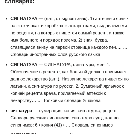
словарях:
СИГНАТУРА
— (лат., от signum знак). 1) аптечный ярлык
на стеклянках и коробках с лекарствами, выдаваемыми
по рецепту, на которых пишется самый рецепт, а также
имя больного и порядок приёма. 2) знак, буква,
ставящаяся внизу на первой странице каждого печ.… …
Словарь иностранных слов русского языка
СИГНАТУРА
— СИГНАТУРА, сигнатуры, жен. 1.
Обозначение в рецепте, как больной должен принимает
данное лекарство (апт.). Название лекарства пишется по
латыни, а сигнатура по русски. 2. Бумажный ярлычок с
копией рецепта врача, прилагаемый аптекой к
лекарству… … Толковый словарь Ушакова
сигнатура
— нумерация, копия, сигнатурка, рецепт
Словарь русских синонимов. сигнатура сущ., кол во
синонимов: 6 • копия (41) • … Словарь синонимов