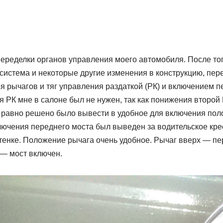
переделки органов управления моего автомобиля. После то
 система и некоторые другие изменения в конструкцию, пе
 рычагов и тяг управления раздаткой (РК) и включением п
 РК мне в салоне был не нужен, так как понижения второй
сё равно решено было вывести в удобное для включения пол
ючения переднего моста был выведен за водительское крес
стенке. Положение рычага очень удобное. Рычаг вверх — пе
 — мост включен.