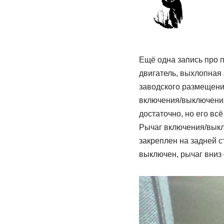
Ещё одна запись про 
двигатель, выхлопная
заводского размещения
включения/выключения
достаточно, но его в
Рычаг включения/выкл
закреплен на задней 
выключен, рычаг вниз