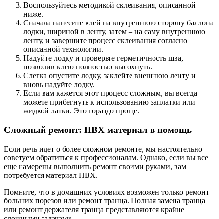
Воспользуйтесь методикой склеивания, описанной
ниже.
Сначала нанесите клей на внутреннюю сторону баллона
лодки, шириной в ленту, затем – на саму внутреннюю
ленту, и завершите процесс склеивания согласно
описанной технологии.
Надуйте лодку и проверьте герметичность шва,
позволив клею полностью высохнуть.
Слегка опустите лодку, заклейте внешнюю ленту и
вновь надуйте лодку.
Если вам кажется этот процесс сложным, вы всегда
можете прибегнуть к использованию заплатки или
жидкой латки. Это гораздо проще.
Сложный ремонт: ПВХ материал в помощь
Если речь идет о более сложном ремонте, мы настоятельно
советуем обратиться к профессионалам. Однако, если вы все
еще намерены выполнить ремонт своими руками, вам
потребуется материал ПВХ.
Помните, что в домашних условиях возможен только ремонт
больших порезов или ремонт транца. Полная замена транца
или ремонт держателя транца представляются крайне
сложными задачами.