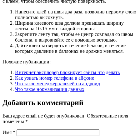
с клеем, чтобы обеспечить чистую поверхность.
Нанесите клей на швы два раза, позволив первому слою
полностью высохнуть.
Ширина клеевого шва должна превышать ширину
ленты на 10-15 мм с каждой стороны.
Закрепите ленту так, чтобы ее центр совпадал со швом
баллона, и выровняйте ее с помощью ветошью.
Дайте клею затвердеть в течение 6 часов, в течение
которых давление в баллонах не должно меняться.
Похожие публикации:
Интернет эксплорер блокирует сайты что делать
Как узнать номер телефона в айфоне
Что такое менеджер ключей на андроид
Что такое нормализация данных
Добавить комментарий
Ваш адрес email не будет опубликован.
Обязательные поля
помечены
*
Имя
*