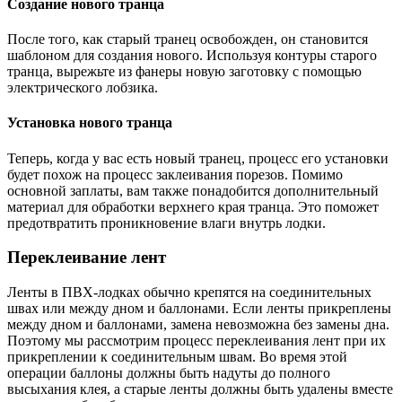
Создание нового транца
После того, как старый транец освобожден, он становится
шаблоном для создания нового. Используя контуры старого
транца, вырежьте из фанеры новую заготовку с помощью
электрического лобзика.
Установка нового транца
Теперь, когда у вас есть новый транец, процесс его установки
будет похож на процесс заклеивания порезов. Помимо
основной заплаты, вам также понадобится дополнительный
материал для обработки верхнего края транца. Это поможет
предотвратить проникновение влаги внутрь лодки.
Переклеивание лент
Ленты в ПВХ-лодках обычно крепятся на соединительных
швах или между дном и баллонами. Если ленты прикреплены
между дном и баллонами, замена невозможна без замены дна.
Поэтому мы рассмотрим процесс переклеивания лент при их
прикреплении к соединительным швам. Во время этой
операции баллоны должны быть надуты до полного
высыхания клея, а старые ленты должны быть удалены вместе