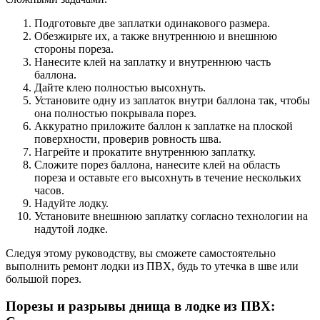
Подготовьте две заплатки одинакового размера.
Обезжирьте их, а также внутреннюю и внешнюю
стороны пореза.
Нанесите клей на заплатку и внутреннюю часть
баллона.
Дайте клею полностью высохнуть.
Установите одну из заплаток внутри баллона так, чтобы
она полностью покрывала порез.
Аккуратно приложите баллон к заплатке на плоской
поверхности, проверив ровность шва.
Нагрейте и прокатите внутреннюю заплатку.
Сложите порез баллона, нанесите клей на область
пореза и оставьте его высохнуть в течение нескольких
часов.
Надуйте лодку.
Установите внешнюю заплатку согласно технологии на
надутой лодке.
Следуя этому руководству, вы сможете самостоятельно
выполнить ремонт лодки из ПВХ, будь то утечка в шве или
большой порез.
Порезы и разрывы днища в лодке из ПВХ: