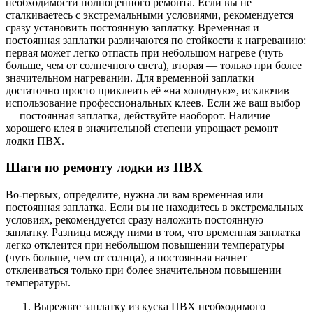
необходимости полноценного ремонта. Если вы не
сталкиваетесь с экстремальными условиями, рекомендуется
сразу установить постоянную заплатку. Временная и
постоянная заплатки различаются по стойкости к нагреванию:
первая может легко отпасть при небольшом нагреве (чуть
больше, чем от солнечного света), вторая — только при более
значительном нагревании. Для временной заплатки
достаточно просто приклеить её «на холодную», исключив
использование профессиональных клеев. Если же ваш выбор
— постоянная заплатка, действуйте наоборот. Наличие
хорошего клея в значительной степени упрощает ремонт
лодки ПВХ.
Шаги по ремонту лодки из ПВХ
Во-первых, определите, нужна ли вам временная или
постоянная заплатка. Если вы не находитесь в экстремальных
условиях, рекомендуется сразу наложить постоянную
заплатку. Разница между ними в том, что временная заплатка
легко отклеится при небольшом повышении температуры
(чуть больше, чем от солнца), а постоянная начнет
отклеиваться только при более значительном повышении
температуры.
Вырежьте заплатку из куска ПВХ необходимого