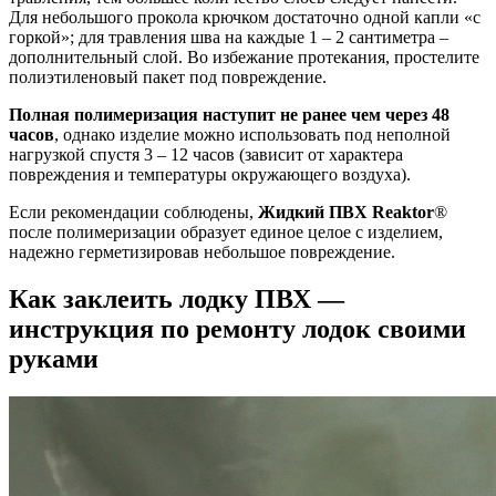
Для небольшого прокола крючком достаточно одной капли «с
горкой»; для травления шва на каждые 1 – 2 сантиметра –
дополнительный слой. Во избежание протекания, простелите
полиэтиленовый пакет под повреждение.
Полная полимеризация наступит не ранее чем через 48
часов
, однако изделие можно использовать под неполной
нагрузкой спустя 3 – 12 часов (зависит от характера
повреждения и температуры окружающего воздуха).
Если рекомендации соблюдены,
Жидкий ПВХ
Reaktor
®
после полимеризации образует единое целое с изделием,
надежно герметизировав небольшое повреждение.
Как заклеить лодку ПВХ —
инструкция по ремонту лодок своими
руками