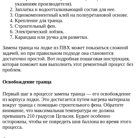
указаниям производителя).
Заплатка и водоотталкивающий состав для нее.
Однокомпонентный клей на полиуретановой основе.
Крепление для транца.
Строительный фен.
Электрический лобзик.
Карандаш или ручка для разметки.
Замена транца на лодке из ПВХ может показаться сложной
задачей, но при правильном подходе она становится
достаточно простой. Вот подробная пошаговая инструкция,
которая поможет вам выполнить этот ремонтный процесс без
проблем.
Освобождение транца
Первый шаг в процессе замены транца — его освобождение
из корпуса лодки. Это достигается путем нагрева материала
вокруг транца с помощью строительного фена. Обратите
внимание, что максимальная температура не должна
превышать 210 градусов Цельсия. Будьте особенно
осторожны, чтобы не повредить шов баллона во время этого
процесса.