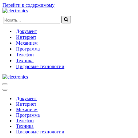
Перейти к содержимому
Искать...
Документ
Интернет
Механизм
Программа
Телефон
Техника
Цифровые технологии
Меню
навигации
Меню
навигации
Документ
Интернет
Механизм
Программа
Телефон
Техника
Цифровые технологии