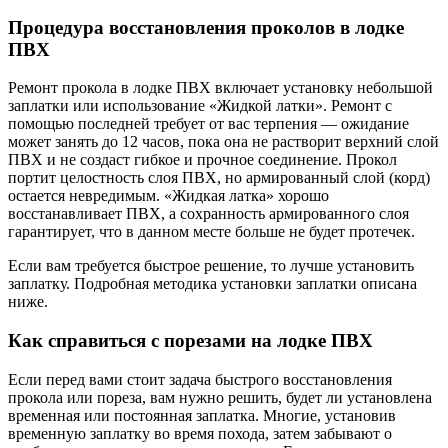
Процедура восстановления проколов в лодке
ПВХ
Ремонт прокола в лодке ПВХ включает установку небольшой
заплатки или использование «Жидкой латки». Ремонт с
помощью последней требует от вас терпения — ожидание
может занять до 12 часов, пока она не растворит верхний слой
ПВХ и не создаст гибкое и прочное соединение. Прокол
портит целостность слоя ПВХ, но армированный слой (корд)
остается невредимым. «Жидкая латка» хорошо
восстанавливает ПВХ, а сохранность армированного слоя
гарантирует, что в данном месте больше не будет протечек.
Если вам требуется быстрое решение, то лучше установить
заплатку. Подробная методика установки заплатки описана
ниже.
Как справиться с порезами на лодке ПВХ
Если перед вами стоит задача быстрого восстановления
прокола или пореза, вам нужно решить, будет ли установлена
временная или постоянная заплатка. Многие, установив
временную заплатку во время похода, затем забывают о