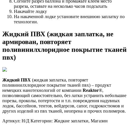
Согните разрез баллона и промажьте клеем место
разреза, оставьте на несколько часов подсыхать
Накачайте лодку
На накаченной лодке установите внешнюю заплатку по
технологии.
Жидкий ПВХ (жидкая заплатка, не
армирован, повторяет
поливинилхлоридное покрытие тканей
пвх)
Жидкий ПВХ
(жидкая заплатка, повторяет
поливинилхлоридное покрытие тканей пвх) – продукт
немецких нанотехнологий от компании
Reaktor
®,
позволяющий самостоятельно, без латки устранить небольшие
порезы, проколы, потертости и т.п. повреждения надувных
лодок, бассейнов, тентов, вейдерсов, сапог, гидрокостюмов и
других изделий из пвх тканей, неопрена и прочих полимеров.
Артикул: Н/Д Категории: Жидкие заплатки, Магазин