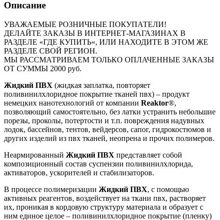
Описание
УВАЖАЕМЫЕ РОЗНИЧНЫЕ ПОКУПАТЕЛИ!
ДЕЛАЙТЕ ЗАКАЗЫ В ИНТЕРНЕТ-МАГАЗИНАХ В
РАЗДЕЛЕ «ГДЕ КУПИТЬ«, ИЛИ НАХОДИТЕ В ЭТОМ ЖЕ
РАЗДЕЛЕ СВОЙ РЕГИОН.
МЫ РАССМАТРИВАЕМ ТОЛЬКО ОПЛАЧЕННЫЕ ЗАКАЗЫ
ОТ СУММЫ 2000 руб.
Жидкий ПВХ
(жидкая заплатка, повторяет
поливинилхлоридное покрытие тканей пвх) – продукт
немецких нанотехнологий от компании
Reaktor
®,
позволяющий самостоятельно, без латки устранить небольшие
порезы, проколы, потертости и т.п. повреждения надувных
лодок, бассейнов, тентов, вейдерсов, сапог, гидрокостюмов и
других изделий из пвх тканей, неопрена и прочих полимеров.
Неармированный
Жидкий ПВХ
представляет собой
композиционный состав суспензии поливинилхлорида,
активаторов, ускорителей и стабилизаторов.
В процессе полимеризации
Жидкий ПВХ
, с помощью
активных реагентов, воздействует на ткани пвх, растворяет
их, проникая в кордовую структуру материала и образует с
ним единое целое – поливинилхлоридное покрытие (пленку)