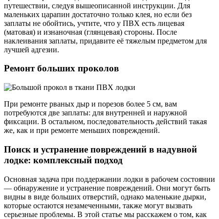
путешествии, следуя вышеописанной инструкции. Для
маленьких царапин достаточно только клея, но если без
заплаты не обойтись, учтите, что у ПВХ есть лицевая
(матовая) и изнаночная (глянцевая) стороны. После
наклеивания заплаты, придавите её тяжелым предметом для
лучшей адгезии.
Ремонт больших проколов
При ремонте рваных дыр и порезов более 5 см, вам
потребуются две заплаты: для внутренней и наружной
фиксации. В остальном, последовательность действий такая
же, как и при ремонте меньших повреждений.
Поиск и устранение повреждений в надувной
лодке: комплексный подход
Основная задача при поддержании лодки в рабочем состоянии
— обнаружение и устранение повреждений. Они могут быть
видны в виде больших отверстий, однако маленькие дырки,
которые остаются незамеченными, также могут вызвать
серьезные проблемы. В этой статье мы расскажем о том, как