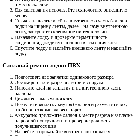
и место склейки.
Для склеивания используйте технологию, описанную
выше.
Сначала нанесите клей на внутреннюю часть баллона
лодки на ширину ленты, далее – на саму внутреннюю
ленту, завершите склеивание по технологии.
Накачайте лодку и проверьте герметичность
соединения, дождитесь полного высыхания клея.
Спустите лодку и заклейте внешнюю ленту и накачайте
лодку.
Сложный ремонт лодки ПВХ
Подготовьте две заплатки одинакового размера
Обезжирьте их и разрез изнутри и снаружи
Нанесите клей на заплатку и на внутреннюю часть
баллона
Дождитесь высыхания клея
Поместите заплатку внутрь баллона и разместите так,
чтобы она закрывала весь порез
Аккуратно приложите баллон в месте разреза к заплатке
на ровной поверхности и проверьте ровность
получившегося шва
Нагрейте и прокатайте внутреннюю заплатку