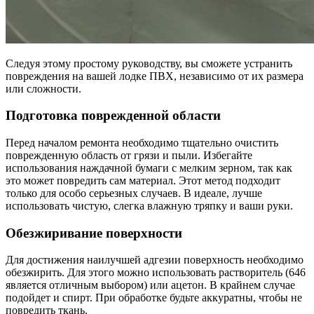
Следуя этому простому руководству, вы сможете устранить
повреждения на вашей лодке ПВХ, независимо от их размера
или сложности.
Подготовка поврежденной области
Перед началом ремонта необходимо тщательно очистить
поврежденную область от грязи и пыли. Избегайте
использования наждачной бумаги с мелким зерном, так как
это может повредить сам материал. Этот метод подходит
только для особо серьезных случаев. В идеале, лучше
использовать чистую, слегка влажную тряпку и ваши руки.
Обезжиривание поверхности
Для достижения наилучшей адгезии поверхность необходимо
обезжирить. Для этого можно использовать растворитель (646
является отличным выбором) или ацетон. В крайнем случае
подойдет и спирт. При обработке будьте аккуратны, чтобы не
повредить ткань.