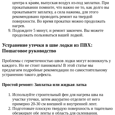
центра к краям, выпуская воздух из-под заплатки. При
прокатывании помните, что важно не то, как долго вы
прокатываете заплатку, а сила нажима, для этого
рекомендовано проводить ремонт на твердой
поверхности. Во время прокатки можно продолжать
нагрев.
Подождите 5 минут, и ремонт закончен. Вы можете
продолжать пользоваться вашей лодкой.
Устранение утечки в шве лодки из ПВХ:
Пошаговое руководство
Проблемы с герметичностью швов лодки могут возникнуть у
каждого. Но не стоит паниковать! В этой статье мы
предлагаем подробные рекомендации по самостоятельному
устранению такого дефекта.
Простой ремонт: Заплатка или жидкая латка
Используйте строительный фен для нагрева шва на
участке утечки, затем аккуратно отделите от него
примерно 20-30 см внешней и внутренней лент.
Подготовьте плоскую твердую поверхность и тщательно
обезжирьте обе ленты и область для склеивания.