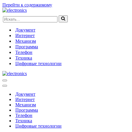
Перейти к содержимому
Искать...
Документ
Интернет
Механизм
Программа
Телефон
Техника
Цифровые технологии
Меню
навигации
Меню
навигации
Документ
Интернет
Механизм
Программа
Телефон
Техника
Цифровые технологии