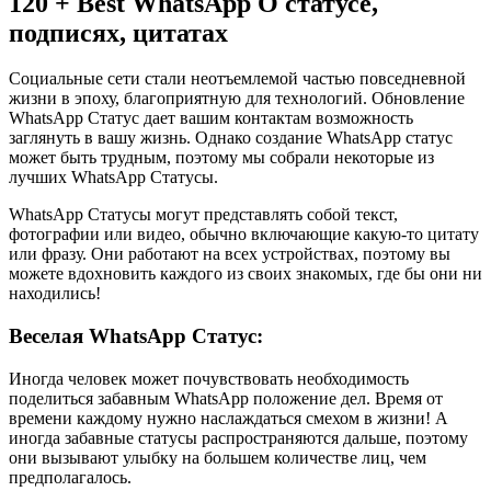
120 + Best WhatsApp О статусе,
подписях, цитатах
Социальные сети стали неотъемлемой частью повседневной
жизни в эпоху, благоприятную для технологий. Обновление
WhatsApp Статус дает вашим контактам возможность
заглянуть в вашу жизнь. Однако создание WhatsApp статус
может быть трудным, поэтому мы собрали некоторые из
лучших WhatsApp Статусы.
WhatsApp Статусы могут представлять собой текст,
фотографии или видео, обычно включающие какую-то цитату
или фразу. Они работают на всех устройствах, поэтому вы
можете вдохновить каждого из своих знакомых, где бы они ни
находились!
Веселая WhatsApp Статус:
Иногда человек может почувствовать необходимость
поделиться забавным WhatsApp положение дел. Время от
времени каждому нужно наслаждаться смехом в жизни! А
иногда забавные статусы распространяются дальше, поэтому
они вызывают улыбку на большем количестве лиц, чем
предполагалось.