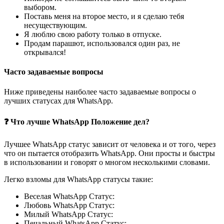
выбором.
Поставь меня на второе место, и я сделаю тебя
несуществующим.
Я люблю свою работу только в отпуске.
Продам парашют, использовался один раз, не
открывался!
Часто задаваемые вопросы
Ниже приведены наиболее часто задаваемые вопросы о
лучших статусах для WhatsApp.
❓ Что лучше WhatsApp Положение дел?
Лучшее WhatsApp статус зависит от человека и от того, через
что он пытается отобразить WhatsApp. Они просты и быстры
в использовании и говорят о многом несколькими словами.
Легко взломы для WhatsApp статусы такие:
Веселая WhatsApp Статус:
Любовь WhatsApp Статус:
Милый WhatsApp Статус:
Печальный WhatsApp Статус: