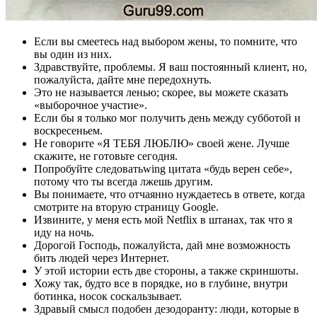
Если вы смеетесь над выбором жены, то помните, что
вы один из них.
Здравствуйте, проблемы. Я ваш постоянный клиент, но,
пожалуйста, дайте мне передохнуть.
Это не называется ленью; скорее, вы можете сказать
«выборочное участие».
Если бы я только мог получить день между субботой и
воскресеньем.
Не говорите «Я ТЕБЯ ЛЮБЛЮ» своей жене. Лучше
скажите, не готовьте сегодня.
Попробуйте следоватьwing цитата «будь верен себе»,
потому что ты всегда лжешь другим.
Вы понимаете, что отчаянно нуждаетесь в ответе, когда
смотрите на вторую страницу Google.
Извините, у меня есть мой Netflix в штанах, так что я
иду на ночь.
Дорогой Господь, пожалуйста, дай мне возможность
бить людей через Интернет.
У этой истории есть две стороны, а также скриншоты.
Хожу так, будто все в порядке, но в глубине, внутри
ботинка, носок соскальзывает.
Здравый смысл подобен дезодоранту: люди, которые в