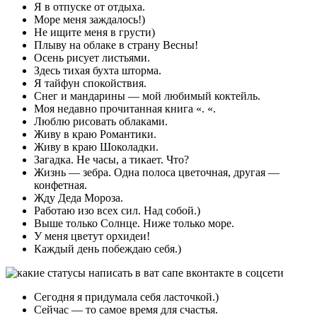
Я в отпуске от отдыха.
Море меня заждалось!)
Не ищите меня в грусти)
Плыву на облаке в страну Весны!
Осень рисует листьями.
Здесь тихая бухта шторма.
Я тайфун спокойствия.
Снег и мандарины — мой любимый коктейль.
Моя недавно прочитанная книга «. «.
Люблю рисовать облаками.
Живу в краю Романтики.
Живу в краю Шоколадки.
Загадка. Не часы, а тикает. Что?
Жизнь — зебра. Одна полоса цветочная, другая —
конфетная.
Жду Деда Мороза.
Работаю изо всех сил. Над собой.)
Выше только Солнце. Ниже только море.
У меня цветут орхидеи!
Каждый день побеждаю себя.)
Сегодня я придумала себя ласточкой.)
Сейчас — то самое время для счастья.