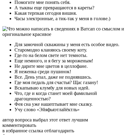
Помогите мне понять себя.
А тыквы еще превращаются в кареты?
Какая терпкая сегодня вишня.
Часы электронные, а тик-так у меня в голове.)
Для замочной скважины у меня есть особое видео.
Старомодно кланяюсь своему коту.
Где-то на белом свете нет темноты.
Еще немного, и я бегу за мороженым!
Не дарите мне цветов в целлофане.
Я неженка среди пушинок!
Все. День упал, даже не поднявшись.
Где моя педаль для счастья? Щас газану!
Вскапываю клумбу для новых идей.
Что, где и когда станет моей фамильной
драгоценностью?
Фея сна уже нашептывает мне сказку.
Учу слово «Эйяфьяэтлайёктль»
автор вопроса выбрал этот ответ лучшим
комментировать
в избранное ссылка отблагодарить