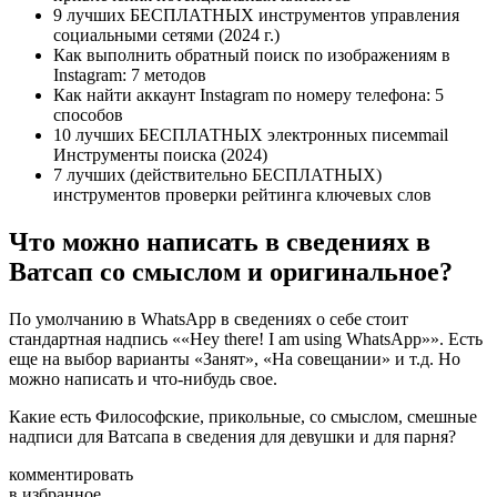
9 лучших БЕСПЛАТНЫХ инструментов управления
социальными сетями (2024 г.)
Как выполнить обратный поиск по изображениям в
Instagram: 7 методов
Как найти аккаунт Instagram по номеру телефона: 5
способов
10 лучших БЕСПЛАТНЫХ электронных писемmail
Инструменты поиска (2024)
7 лучших (действительно БЕСПЛАТНЫХ)
инструментов проверки рейтинга ключевых слов
Что можно написать в сведениях в
Ватсап со смыслом и оригинальное?
По умолчанию в WhatsApp в сведениях о себе стоит
стандартная надпись ««Hey there! I am using WhatsApp»». Есть
еще на выбор варианты «Занят», «На совещании» и т.д. Но
можно написать и что-нибудь свое.
Какие есть Философские, прикольные, со смыслом, смешные
надписи для Ватсапа в сведения для девушки и для парня?
комментировать
в избранное