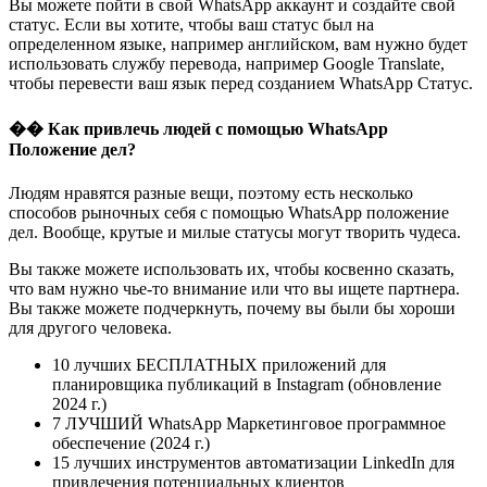
Вы можете пойти в свой WhatsApp аккаунт и создайте свой
статус. Если вы хотите, чтобы ваш статус был на
определенном языке, например английском, вам нужно будет
использовать службу перевода, например Google Translate,
чтобы перевести ваш язык перед созданием WhatsApp Статус.
�� Как привлечь людей с помощью WhatsApp
Положение дел?
Людям нравятся разные вещи, поэтому есть несколько
способов рыночных себя с помощью WhatsApp положение
дел. Вообще, крутые и милые статусы могут творить чудеса.
Вы также можете использовать их, чтобы косвенно сказать,
что вам нужно чье-то внимание или что вы ищете партнера.
Вы также можете подчеркнуть, почему вы были бы хороши
для другого человека.
10 лучших БЕСПЛАТНЫХ приложений для
планировщика публикаций в Instagram (обновление
2024 г.)
7 ЛУЧШИЙ WhatsApp Маркетинговое программное
обеспечение (2024 г.)
15 лучших инструментов автоматизации LinkedIn для
привлечения потенциальных клиентов