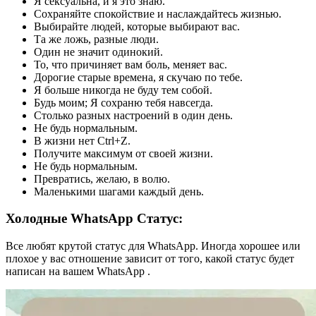
Я сексуальна, и я это знаю.
Сохраняйте спокойствие и наслаждайтесь жизнью.
Выбирайте людей, которые выбирают вас.
Та же ложь, разные люди.
Один не значит одинокий.
То, что причиняет вам боль, меняет вас.
Дорогие старые времена, я скучаю по тебе.
Я больше никогда не буду тем собой.
Будь моим; Я сохраню тебя навсегда.
Столько разных настроений в один день.
Не будь нормальным.
В жизни нет Ctrl+Z.
Получите максимум от своей жизни.
Не будь нормальным.
Превратись, желаю, в волю.
Маленькими шагами каждый день.
Холодные WhatsApp Статус:
Все любят крутой статус для WhatsApp. Иногда хорошее или
плохое у вас отношение зависит от того, какой статус будет
написан на вашем WhatsApp .