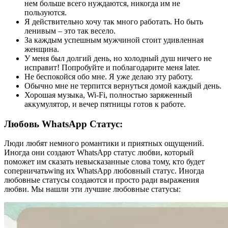
нем больше всего нуждаются, никогда им не
пользуются.
Я действительно хочу так много работать. Но быть
ленивым – это так весело.
За каждым успешным мужчиной стоит удивленная
женщина.
У меня был долгий день, но холодный душ ничего не
исправит! Попробуйте и поблагодарите меня later.
Не беспокойся обо мне. Я уже делаю эту работу.
Обычно мне не терпится вернуться домой каждый день.
Хорошая музыка, Wi-Fi, полностью заряженный
аккумулятор, и вечер пятницы готов к работе.
Любовь WhatsApp Статус:
Люди любят немного романтики и приятных ощущений.
Иногда они создают WhatsApp статус любви, который
поможет им сказать невысказанные слова тому, кто будет
соперничатьwing их WhatsApp любовный статус. Иногда
любовные статусы создаются и просто ради выражения
любви. Мы нашли эти лучшие любовные статусы: