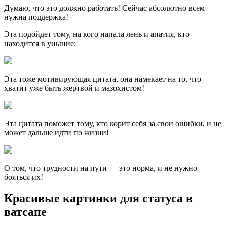
Думаю, что это должно работать! Сейчас абсолютно всем
нужна поддержка!
Эта подойдет тому, на кого напала лень и апатия, кто
находится в уныние:
Эта тоже мотивирующая цитата, она намекает на то, что
хватит уже быть жертвой и мазохистом!
Эта цитата поможет тому, кто корит себя за свои ошибки, и не
может дальше идти по жизни!
О том, что трудности на пути — это норма, и не нужно
бояться их!
Красивые картинки для статуса в
ватсапе