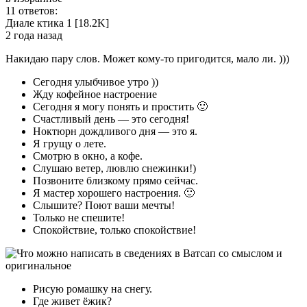
11 ответов:
Диале­ ктика­ 1 [18.2K]
2 года назад
Накидаю пару слов. Может кому-то пригодится, мало ли. )))
Сегодня улыбчивое утро ))
Жду кофейное настроение
Сегодня я могу понять и простить 🙂
Счастливый день — это сегодня!
Ноктюрн дождливого дня — это я.
Я грущу о лете.
Смотрю в окно, а кофе.
Слушаю ветер, лювлю снежинки!)
Позвоните близкому прямо сейчас.
Я мастер хорошего настроения. 🙂
Слышите? Поют ваши мечты!
Только не спешите!
Спокойствие, только спокойствие!
Рисую ромашку на снегу.
Где живет ёжик?