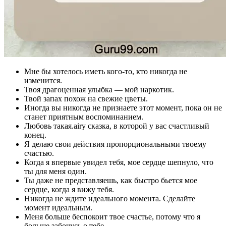
Мне бы хотелось иметь кого-то, кто никогда не
изменится.
Твоя драгоценная улыбка — мой наркотик.
Твой запах похож на свежие цветы.
Иногда вы никогда не признаете этот момент, пока он не
станет приятным воспоминанием.
Любовь такая.airy сказка, в которой у вас счастливый
конец.
Я делаю свои действия пропорциональными твоему
счастью.
Когда я впервые увидел тебя, мое сердце шепнуло, что
ты для меня один.
Ты даже не представляешь, как быстро бьется мое
сердце, когда я вижу тебя.
Никогда не ждите идеального момента. Сделайте
момент идеальным.
Меня больше беспокоит твое счастье, потому что я
больше забочусь о тебе.