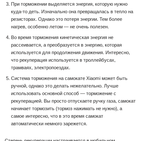
При торможении выделяется энергия, которую нужно
куда-то деть. Изначально она превращалась в тепло на
резисторах. Однако это потеря энергии. Тем более
нагрев, особенно летом — не очень полезен.
Во время торможения кинетическая энергия не
рассеивается, а преобразуется в энергию, которая
используется для продолжения движения. Интересно,
что рекуперация используется в троллейбусах,
трамваях, электропоездах.
Система торможения на самокате Xiaomi может быть
ручной, однако это делать нежелательно. Лучше
использовать основной способ — торможение с
рекуперацией. Вы просто отпускаете ручку газа, самокат
начинает тормозить (тормоз нажимать не нужно), а
самое интересно, что в это время самокат
автоматически немного зарежется.
Степень рекуперации настраивается в мобильном