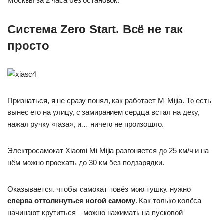
Москвы за 2 часа без остановок.
Система Zero Start. Всё не так
просто
Признаться, я не сразу понял, как работает Mi Mijia. То есть
вынес его на улицу, с замиранием сердца встал на деку,
нажал ручку «газа», и… ничего не произошло.
Электросамокат Xiaomi Mi Mijia разгоняется до 25 км/ч и на
нём можно проехать до 30 км без подзарядки.
Оказывается, чтобы самокат повёз мою тушку, нужно
сперва оттолкнуться ногой самому
. Как только колёса
начинают крутиться – можно нажимать на пусковой