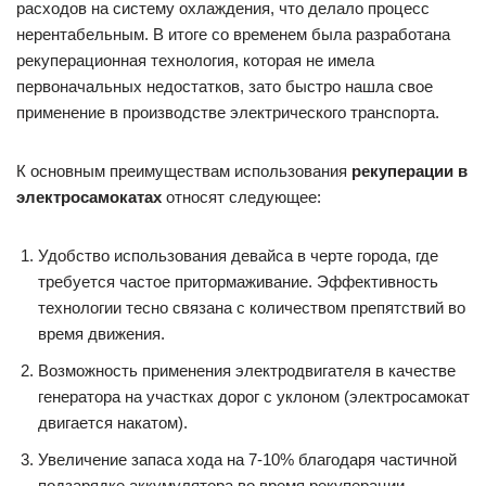
расходов на систему охлаждения, что делало процесс
нерентабельным. В итоге со временем была разработана
рекуперационная технология, которая не имела
первоначальных недостатков, зато быстро нашла свое
применение в производстве электрического транспорта.
К основным преимуществам использования
рекуперации в
электросамокатах
относят следующее:
Удобство использования девайса в черте города, где
требуется частое притормаживание. Эффективность
технологии тесно связана с количеством препятствий во
время движения.
Возможность применения электродвигателя в качестве
генератора на участках дорог с уклоном (электросамокат
двигается накатом).
Увеличение запаса хода на 7-10% благодаря частичной
подзарядке аккумулятора во время рекуперации.