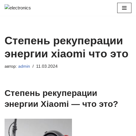
Перейти
к
содержимому
Степень рекуперации
энергии xiaomi что это
автор:
admin
11.03.2024
Cтепень рекуперации
энергии Xiaomi — что это?