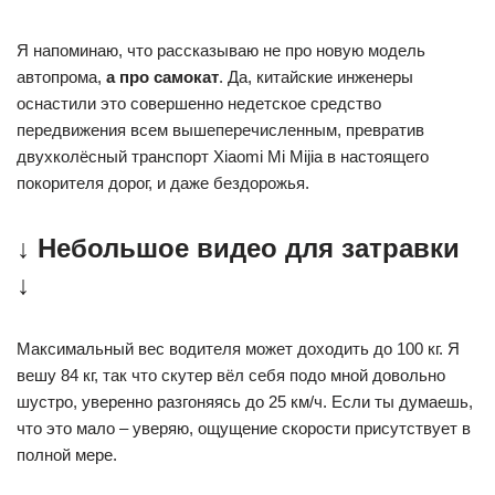
Я напоминаю, что рассказываю не про новую модель
автопрома,
а про самокат
. Да, китайские инженеры
оснастили это совершенно недетское средство
передвижения всем вышеперечисленным, превратив
двухколёсный транспорт Xiaomi Mi Mijia в настоящего
покорителя дорог, и даже бездорожья.
↓ Небольшое видео для затравки
↓
Максимальный вес водителя может доходить до 100 кг. Я
вешу 84 кг, так что скутер вёл себя подо мной довольно
шустро, уверенно разгоняясь до 25 км/ч. Если ты думаешь,
что это мало – уверяю, ощущение скорости присутствует в
полной мере.