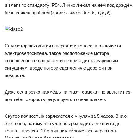
и влаги по стандарту IP54. Лично я ехал на нём под дождём
безо всяких проблем (
кроме самого дождя, бррр!
).
Сам мотор находится в переднем колесе: в отличие от
электровелосипеда, такое расположение мотора
совершенно не напрягает и не приводит к аварийным
ситуациям, вроде потери сцепления с дорогой при
повороте.
Даже если резко нажмёшь на «газ», самокат не вылетит из-
под тебя: скорость регулируется очень плавно.
Скутер полностью заряжается с «нуля» за 5 часов. Знаю
это точно, потому что удалось разрядить его почти до
конца – проехал 17 с лишним километров через пол-