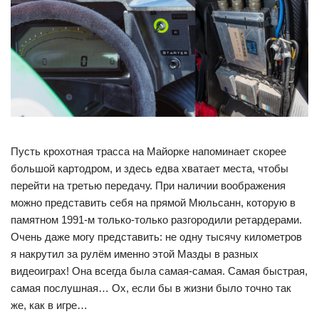
Пусть крохотная трасса на Майорке напоминает скорее
большой картодром, и здесь едва хватает места, чтобы
перейти на третью передачу. При наличии воображения
можно представить себя на прямой Мюльсанн, которую в
памятном 1991-м только-только разгородили ретардерами.
Очень даже могу представить: не одну тысячу километров
я накрутил за рулём именно этой Мазды в разных
видеоиграх! Она всегда была самая-самая. Самая быстрая,
самая послушная… Ох, если бы в жизни было точно так
же, как в игре…