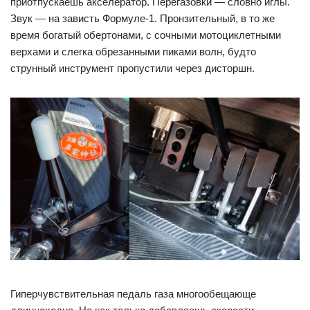
приотпускаешь акселератор. Перегазовки — словно иглы.
Звук — на зависть Формуле-1. Пронзительный, в то же
время богатый обертонами, с сочными мотоциклетными
верхами и слегка обрезанными пиками волн, будто
струнный инструмент пропустили через дисторшн.
Гиперчувствительная педаль газа многообещающе