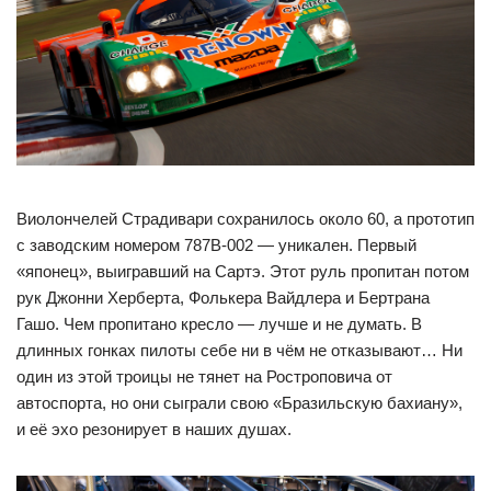
Виолончелей Страдивари сохранилось около 60, а прототип
с заводским номером 787B-002 — уникален. Первый
«японец», выигравший на Сартэ. Этот руль пропитан потом
рук Джонни Херберта, Фолькера Вайдлера и Бертрана
Гашо. Чем пропитано кресло — лучше и не думать. В
длинных гонках пилоты себе ни в чём не отказывают… Ни
один из этой троицы не тянет на Ростроповича от
автоспорта, но они сыграли свою «Бразильскую бахиану»,
и её эхо резонирует в наших душах.