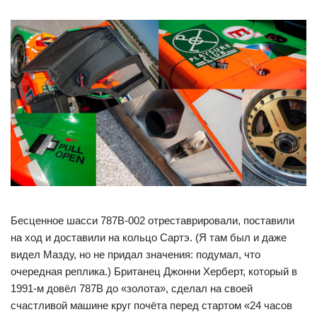
Бесценное шасси 787B-002 отреставрировали, поставили
на ход и доставили на кольцо Сартэ. (Я там был и даже
видел Мазду, но не придал значения: подумал, что
очередная реплика.) Британец Джонни Херберт, который в
1991-м довёл 787B до «золота», сделал на своей
счастливой машине круг почёта перед стартом «24 часов