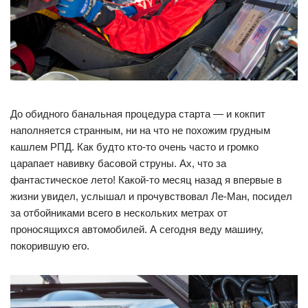
До обидного банальная процедура старта — и кокпит
наполняется странным, ни на что не похожим грудным
кашлем РПД. Как будто кто-то очень часто и громко
царапает навивку басовой струны. Ах, что за
фантастическое лето! Какой-то месяц назад я впервые в
жизни увидел, услышал и прочувствовал Ле-Ман, посидел
за отбойниками всего в нескольких метрах от
проносящихся автомобилей. А сегодня веду машину,
покорившую его.