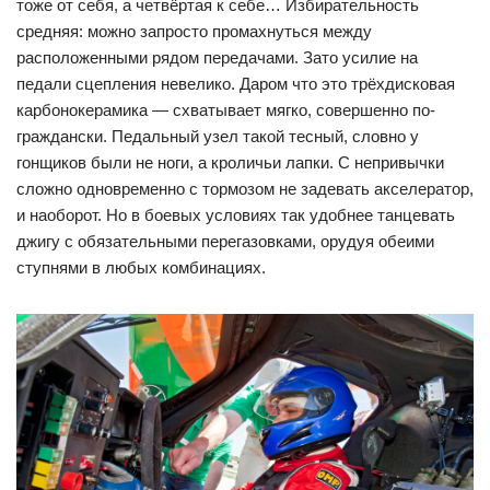
тоже от себя, а четвёртая к себе… Избирательность
средняя: можно запросто промахнуться между
расположенными рядом передачами. Зато усилие на
педали сцепления невелико. Даром что это трёхдисковая
карбонокерамика — схватывает мягко, совершенно по-
граждански. Педальный узел такой тесный, словно у
гонщиков были не ноги, а кроличьи лапки. С непривычки
сложно одновременно с тормозом не задевать акселератор,
и наоборот. Но в боевых условиях так удобнее танцевать
джигу с обязательными перегазовками, орудуя обеими
ступнями в любых комбинациях.