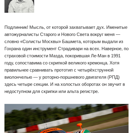
Подлинник! Мысль, от которой захватывает дух. Именитые
автожурналисты Старого и Нового Света вокруг меня —
словно «Солисты Москвы» Башмета, которым выдали из
Гохрана один инструмент Страдивари на всех. Наверное, по
страховой стоимости Мазда, покорившая Ле-Ман в 1991
году, сопоставима со скрипкой великого кремонца. Хотя
правильнее сравнивать прототип с четырёхструнной
виолончелью — у роторно-поршневого двигателя (РПД)
здесь четыре секции. И на холостых оборотах он звучит в
недоступном для скрипки или альта регистре.