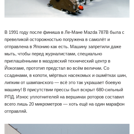
В 1991 году после финиша в Ле-Мане Mazda 787B была с
превеликой осторожностью погружена в самолёт и
отправлена в Японию как есть. Машину запретили даже
мыть, чтобы перед журналистами, специально
приглашёнными в маздовский технический центр в
Йокогаме, прототип предстал во всём величии. Со
ссадинами, в копоти, мёртвых насекомых и ошмётках шин,
липким от шампанского — всё это так украшает боевую
машину! В присутствии прессы был вскрыт 680-сильный
РПД. Износ уплотнителей на вершинах роторов составил
всего лишь 20 микрометров — хоть ещё на один марафон
отправляй.