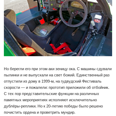
Но берегли его при этом аки зеницу ока. С машины сдували
пылинки и не выпускали на свет божий. Единственный раз
отпустили из дому в 1999-м, на гудвудский Фестиваль
скорости — и пожалели: прототип приложили об отбойник.
С тех пор представительские функции на различных
памятных мероприятиях исполняют исключительно
дублёры-реплики. Но к 20-летию победы было решено
почистить ордена и проветрить мундир.