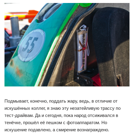
Подмывает, конечно, поддать жару, ведь, в отличие от
искушённых коллег, я знаю эту незатейливую трассу по
тест-драйвам. Да и сегодня, пока народ отсиживался в
тенёчке, прошёл её пешком с фотоаппаратом. Но
искушение подавлено, а смирение вознаграждено.