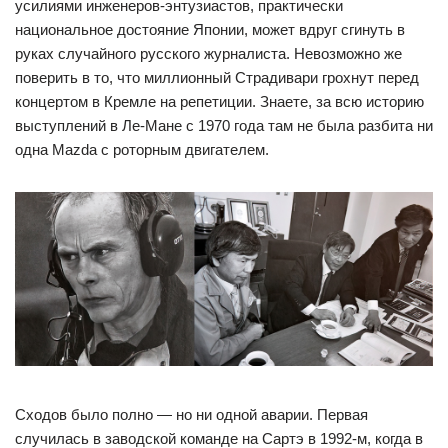
усилиями инженеров-энтузиастов, практически
национальное достояние Японии, может вдруг сгинуть в
руках случайного русского журналиста. Невозможно же
поверить в то, что миллионный Страдивари грохнут перед
концертом в Кремле на репетиции. Знаете, за всю историю
выступлений в Ле-Мане с 1970 года там не была разбита ни
одна Mazda с роторным двигателем.
Сходов было полно — но ни одной аварии. Первая
случилась в заводской команде на Сартэ в 1992-м, когда в