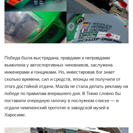
Победа была выстрадана, правдами и неправдами
вымолена у автоспортивных чиновников, заслужена
инженерами и гонщиками. Но, инвестировав бог знает
сколько времени, сил и средств, японцы не получили от
этого достойной отдачи. Mazda не стала делать рекламу на
победе по правилам вчерашнего дня. В Токио словно бы
поставили очередную галочку в послужном списке — и
отдали чемпионский прототип в заводской музей в
Хиросиме.