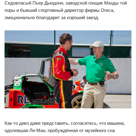
Седовласый Пьер Дьюдонн, заводской гонщик Мазды той
поры и бывший спортивный директор фирмы Oreca,
эмоционально благодарит за хороший заезд.
Как-то дико даже представить, согласитесь, что машина,
одолевшая Ле-Ман, пробуждённая от музейного сна