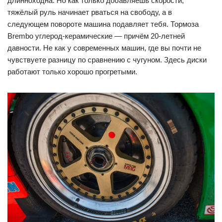
длинноходна. Но как только добавляешь скорости,
тяжёлый руль начинает рваться на свободу, а в
следующем повороте машина подавляет тебя. Тормоза
Brembo углерод-керамические — причём 20-летней
давности. Не как у современных машин, где вы почти не
чувствуете разницу по сравнению с чугуном. Здесь диски
работают только хорошо прогретыми.