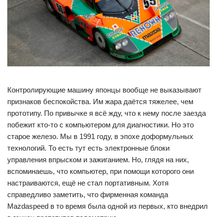
Контролирующие машину японцы вообще не выказывают
признаков беспокойства. Им жара даётся тяжелее, чем
прототипу. По привычке я всё жду, что к нему после заезда
побежит кто-то с компьютером для диагностики. Но это
старое железо. Мы в 1991 году, в эпохе доформульных
технологий. То есть тут есть электронные блоки
управления впрыском и зажиганием. Но, глядя на них,
вспоминаешь, что компьютер, при помощи которого они
настраиваются, ещё не стал портативным. Хотя
справедливо заметить, что фирменная команда
Mazdaspeed в то время была одной из первых, кто внедрил