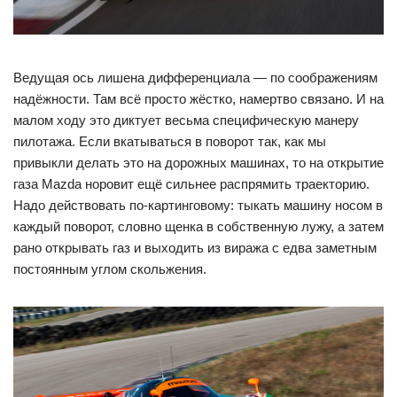
Ведущая ось лишена дифференциала — по соображениям
надёжности. Там всё просто жёстко, намертво связано. И на
малом ходу это диктует весьма специфическую манеру
пилотажа. Если вкатываться в поворот так, как мы
привыкли делать это на дорожных машинах, то на открытие
газа Mazda норовит ещё сильнее распрямить траекторию.
Надо действовать по-картинговому: тыкать машину носом в
каждый поворот, словно щенка в собственную лужу, а затем
рано открывать газ и выходить из виража с едва заметным
постоянным углом скольжения.