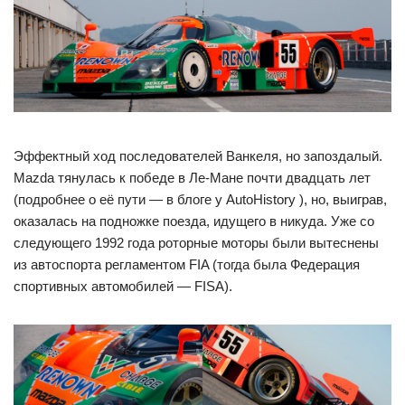
Эффектный ход последователей Ванкеля, но запоздалый.
Mazda тянулась к победе в Ле-Мане почти двадцать лет
(подробнее о её пути — в блоге у AutoHistory ), но, выиграв,
оказалась на подножке поезда, идущего в никуда. Уже со
следующего 1992 года роторные моторы были вытеснены
из автоспорта регламентом FIA (тогда была Федерация
спортивных автомобилей — FISA).