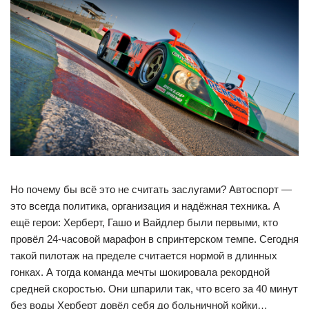
Но почему бы всё это не считать заслугами? Автоспорт —
это всегда политика, организация и надёжная техника. А
ещё герои: Херберт, Гашо и Вайдлер были первыми, кто
провёл 24-часовой марафон в спринтерском темпе. Сегодня
такой пилотаж на пределе считается нормой в длинных
гонках. А тогда команда мечты шокировала рекордной
средней скоростью. Они шпарили так, что всего за 40 минут
без воды Херберт довёл себя до больничной койки…