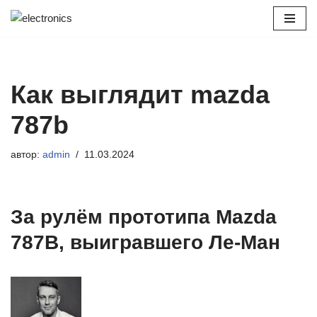
Перейти
к
содержимому
Как выглядит mazda
787b
автор:
admin
11.03.2024
За рулём прототипа Mazda
787B, выигравшего Ле-Ман