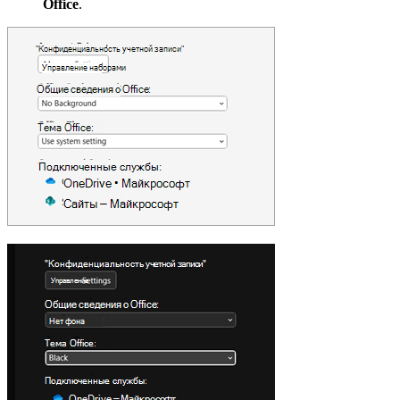
Office
.