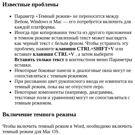
Известные проблемы
Параметр «Темный режим» не переносится между
Вебом, Windows и Mac — его потребуется включить для
каждой платформы.
Иногда при копировании текста из другого приложения
в темном режиме вставленный текст может выглядеть
как черный текст с белым фоном. Чтобы устранить эту
проблему, нажмите
клавиши CTRL+SHIFT+V
или
вставьте
клавиши CTRL+V
, а затем выберите
Вставить только текст
в контекстном меню Параметры
вставки.
Некоторые боковые панели и диалоговые окна могут не
сопоставляться с темным режимом.
При рисовании цвет рукописного ввода не изменится на
темный режим, пока вы не отпустите перо.
Некоторые компоненты (например, диаграммы,
текстовые поля и уравнения) могут не сопоставляться с
темным режимом.
Включение темного режима
Чтобы включить темный режим в Word, необходимо включить
темный режим для Mac OS.