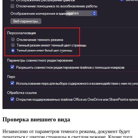
Проверка внешнего вида
Независимо от параметров темного режима, документ будет
печататься с цветом страницы в светлом режиме. Кроме того,