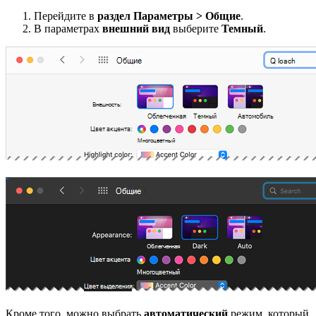
Перейдите в
раздел Параметры > Общие
.
В параметрах
внешний вид
выберите
Темный
.
Кроме того, можно выбрать
автоматический
режим, который