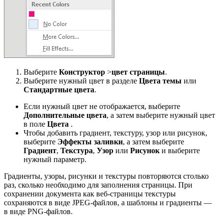
Выберите
Конструктор
>
цвет страницы
.
Выберите нужный цвет в разделе
Цвета темы
или
Стандартные цвета
.
Если нужный цвет не отображается, выберите
Дополнительные цвета
, а затем выберите нужный цвет
в поле
Цвета
.
Чтобы добавить градиент, текстуру, узор или рисунок,
выберите
Эффекты заливки
, а затем выберите
Градиент
,
Текстура
,
Узор
или
Рисунок
и выберите
нужный параметр.
Градиенты, узоры, рисунки и текстуры повторяются столько
раз, сколько необходимо для заполнения страницы. При
сохранении документа как веб-страницы текстуры
сохраняются в виде JPEG-файлов, а шаблоны и градиенты —
в виде PNG-файлов.