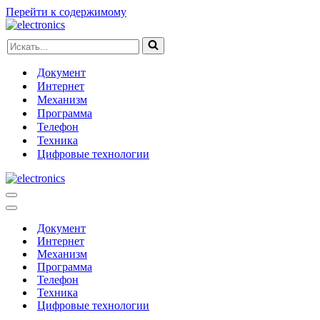
Перейти к содержимому
Искать...
Документ
Интернет
Механизм
Программа
Телефон
Техника
Цифровые технологии
Меню
навигации
Меню
навигации
Документ
Интернет
Механизм
Программа
Телефон
Техника
Цифровые технологии