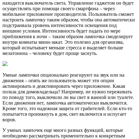
находится выключатель света. Управление гаджетом он будет
осуществлять при помощи своего смартфона – через
мобильное приложение производителя. Пользователь сможет
настроить лампочку таким образом, чтобы она автоматически
подстраивала уровень интенсивности освещения под
внешние условия. Интенсивность будет падать по мере
приближения к ночи – таким образом лампочка смоделирует
внутри комнаты мини-закат. Это полезно для организма,
который испытывает меньше стресса и выделяет больше
мелатонина – человеку будет проще заснуть.
Умные лампочки опционально реагируют на звук или на
движения – опять же пользователь может эти опции
активировать и деактивировать через приложение. Какая
польза для домовладельца? Например, не нужно переживать
по поводу того, выключили ли вы свет в ванной или туалете.
Если движения нет, лампочка автоматически выключится.
Кроме того, это надежная защита от грабителей. Если кто-то
попытается проникнуть в дом, свет включится и испугает
воров.
У умных лампочек еще много разных функций, которые
необходимо рассматривать применительно к конкретным