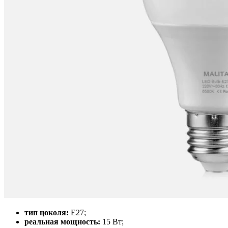
тип цоколя:
E27;
реальная мощность:
15 Вт;