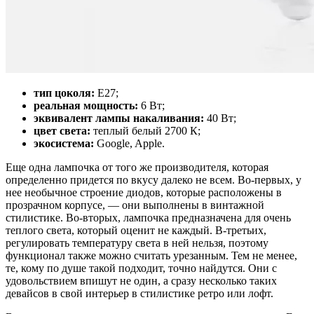
тип цоколя:
E27;
реальная мощность:
6 Вт;
эквивалент лампы накаливания:
40 Вт;
цвет света:
теплый белый 2700 К;
экосистема:
Google, Apple.
Еще одна лампочка от того же производителя, которая
определенно придется по вкусу далеко не всем. Во-первых, у
нее необычное строение диодов, которые расположены в
прозрачном корпусе, — они выполнены в винтажной
стилистике. Во-вторых, лампочка предназначена для очень
теплого света, который оценит не каждый. В-третьих,
регулировать температуру света в ней нельзя, поэтому
функционал также можно считать урезанным. Тем не менее,
те, кому по душе такой подходит, точно найдутся. Они с
удовольствием впишут не один, а сразу несколько таких
девайсов в свой интерьер в стилистике ретро или лофт.