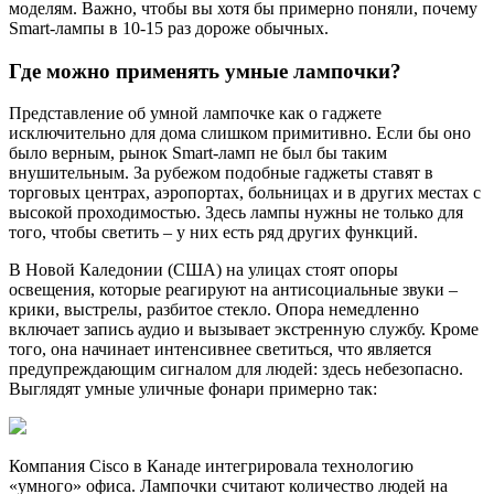
моделям. Важно, чтобы вы хотя бы примерно поняли, почему
Smart-лампы в 10-15 раз дороже обычных.
Где можно применять умные лампочки?
Представление об умной лампочке как о гаджете
исключительно для дома слишком примитивно. Если бы оно
было верным, рынок Smart-ламп не был бы таким
внушительным. За рубежом подобные гаджеты ставят в
торговых центрах, аэропортах, больницах и в других местах с
высокой проходимостью. Здесь лампы нужны не только для
того, чтобы светить – у них есть ряд других функций.
В Новой Каледонии (США) на улицах стоят опоры
освещения, которые реагируют на антисоциальные звуки –
крики, выстрелы, разбитое стекло. Опора немедленно
включает запись аудио и вызывает экстренную службу. Кроме
того, она начинает интенсивнее светиться, что является
предупреждающим сигналом для людей: здесь небезопасно.
Выглядят умные уличные фонари примерно так:
Компания Cisco в Канаде интегрировала технологию
«умного» офиса. Лампочки считают количество людей на