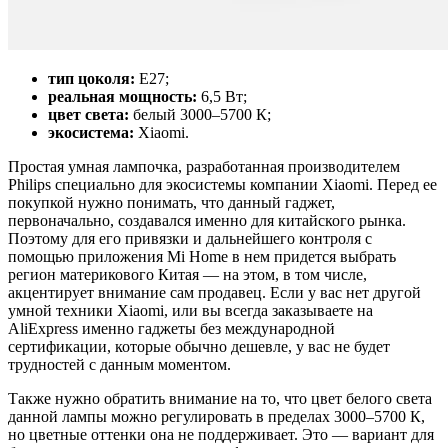
тип цоколя:
E27;
реальная мощность:
6,5 Вт;
цвет света:
белый 3000–5700 К;
экосистема:
Xiaomi.
Простая умная лампочка, разработанная производителем
Philips специально для экосистемы компании Xiaomi. Перед ее
покупкой нужно понимать, что данный гаджет,
первоначально, создавался именно для китайского рынка.
Поэтому для его привязки и дальнейшего контроля с
помощью приложения Mi Home в нем придется выбрать
регион материкового Китая — на этом, в том числе,
акцентирует внимание сам продавец. Если у вас нет другой
умной техники Xiaomi, или вы всегда заказываете на
AliExpress именно гаджеты без международной
сертификации, которые обычно дешевле, у вас не будет
трудностей с данным моментом.
Также нужно обратить внимание на то, что цвет белого света
данной лампы можно регулировать в пределах 3000–5700 К,
но цветные оттенки она не поддерживает. Это — вариант для