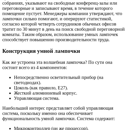
собраниях, указывают на свободные конференц-залы или
переговорные и записывают время, в течение которого
помещение пустует. Менеджеры компании утверждают, что
лампочки сильно помогают, и оперируют статистикой,
согласно которой четверть сотрудников обычных офисов
тратит по 30 минут в день на поиск свободной переговорной
комнаты. Таким образом, использование умных лампочек
способствует повышению производительности труда.
Конструкция умной лампочки
Как же устроена эта волшебная лампочка? По сути она
состоит всего из 4 компонентов:
Непосредственно осветительный прибор (на
светодиодах).
Цоколь (как правило, E27).
Жесткий алюминиевый корпус.
Управляющая система.
Наибольший интерес представляет собой управляющая
система, поскольку именно она обеспечивает
функциональность умной лампочки. Система содержит:
Микроконтроллер (он же процессор).