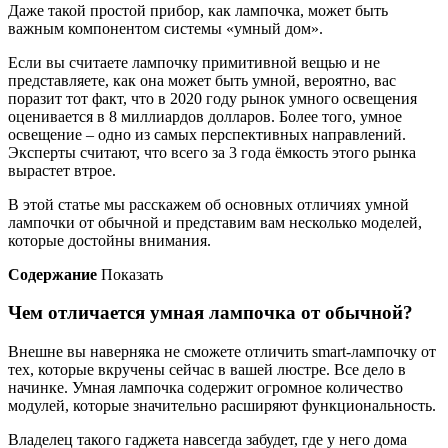
Даже такой простой прибор, как лампочка, может быть
важным компонентом системы «умный дом».
Если вы считаете лампочку примитивной вещью и не
представляете, как она может быть умной, вероятно, вас
поразит тот факт, что в 2020 году рынок умного освещения
оценивается в 8 миллиардов долларов. Более того, умное
освещение – одно из самых перспективных направлений.
Эксперты считают, что всего за 3 года ёмкость этого рынка
вырастет втрое.
В этой статье мы расскажем об основных отличиях умной
лампочки от обычной и представим вам несколько моделей,
которые достойны внимания.
Содержание
Показать
Чем отличается умная лампочка от обычной?
Внешне вы наверняка не сможете отличить smart-лампочку от
тех, которые вкручены сейчас в вашей люстре. Все дело в
начинке. Умная лампочка содержит огромное количество
модулей, которые значительно расширяют функциональность.
Владелец такого гаджета навсегда забудет, где у него дома