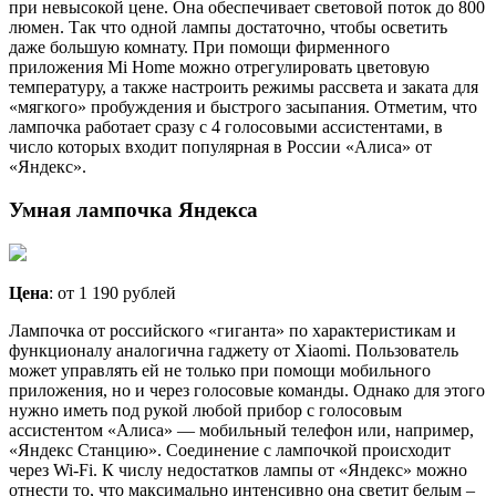
при невысокой цене. Она обеспечивает световой поток до 800
люмен. Так что одной лампы достаточно, чтобы осветить
даже большую комнату. При помощи фирменного
приложения Mi Home можно отрегулировать цветовую
температуру, а также настроить режимы рассвета и заката для
«мягкого» пробуждения и быстрого засыпания. Отметим, что
лампочка работает сразу с 4 голосовыми ассистентами, в
число которых входит популярная в России «Алиса» от
«Яндекс».
Умная лампочка Яндекса
Цена
: от 1 190 рублей
Лампочка от российского «гиганта» по характеристикам и
функционалу аналогична гаджету от Xiaomi. Пользователь
может управлять ей не только при помощи мобильного
приложения, но и через голосовые команды. Однако для этого
нужно иметь под рукой любой прибор с голосовым
ассистентом «Алиса» — мобильный телефон или, например,
«Яндекс Станцию». Соединение с лампочкой происходит
через Wi-Fi. К числу недостатков лампы от «Яндекс» можно
отнести то, что максимально интенсивно она светит белым –