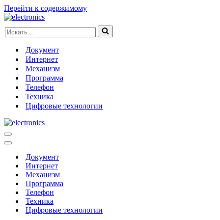
Перейти к содержимому
Искать...
Документ
Интернет
Механизм
Программа
Телефон
Техника
Цифровые технологии
Меню
навигации
Меню
навигации
Документ
Интернет
Механизм
Программа
Телефон
Техника
Цифровые технологии