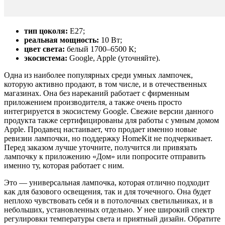
тип цоколя:
E27;
реальная мощность:
10 Вт;
цвет света:
белый 1700–6500 К;
экосистема:
Google, Apple (уточняйте).
Одна из наиболее популярных среди умных лампочек,
которую активно продают, в том числе, и в отечественных
магазинах. Она без нареканий работает с фирменным
приложением производителя, а также очень просто
интегрируется в экосистему Google. Свежие версии данного
продукта также сертифицированы для работы с умным домом
Apple. Продавец настаивает, что продает именно новые
ревизии лампочки, но поддержку HomeKit не подчеркивает.
Перед заказом лучше уточните, получится ли привязать
лампочку к приложению «Дом» или попросите отправить
именно ту, которая работает с ним.
Это — универсальная лампочка, которая отлично подходит
как для базового освещения, так и для точечного. Она будет
неплохо чувствовать себя и в потолочных светильниках, и в
небольших, установленных отдельно. У нее широкий спектр
регулировки температуры света и приятный дизайн. Обратите