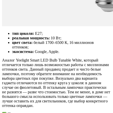
тип цоколя:
E27;
реальная мощность:
10 Вт;
цвет света:
белый 1700–6500 К, 16 миллионов
оттенков;
экосистема:
Google, Apple.
Аналог Yeelight Smart LED Bulb Tunable White, который
отличается только лишь возможностью работы с миллионами
оттенков света. Данный продавец продает и чисто белые
лампочки, поэтому обратите внимание на необходимость
выбора цветных при покупке. Визуально два варианта
гаджета отличаются по оттенку круга у цоколя: в данном
случае он фиолетовый. В остальным лампочки практически
не разнятся — разве что стоимостью. Тем не менее, в доме нет
большого смысла использовать только цветные лампочки —
лучше оставить их для светильников, где выбор конкретного
оттенка оправдан.