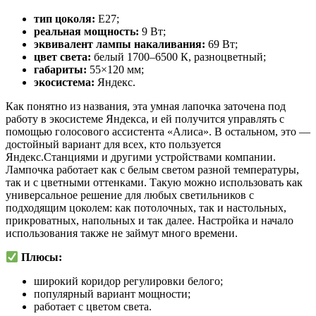
тип цоколя:
E27;
реальная мощность:
9 Вт;
эквивалент лампы накаливания:
69 Вт;
цвет света:
белый 1700–6500 К, разноцветный;
габариты:
55×120 мм;
экосистема:
Яндекс.
Как понятно из названия, эта умная лапочка заточена под
работу в экосистеме Яндекса, и ей получится управлять с
помощью голосового ассистента «Алиса». В остальном, это —
достойный вариант для всех, кто пользуется
Яндекс.Станциями и другими устройствами компании.
Лампочка работает как с белым светом разной температуры,
так и с цветными оттенками. Такую можно использовать как
универсальное решение для любых светильников с
подходящим цоколем: как потолочных, так и настольных,
прикроватных, напольных и так далее. Настройка и начало
использования также не займут много времени.
Плюсы:
широкий коридор регулировки белого;
популярный вариант мощности;
работает с цветом света.