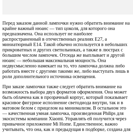
Перед заказом данной лампочки нужно обратить внимание на
крайне важный нюанс — тип цоколя, для которого она
предназначена. Она использует не наиболее
распространенный в отечественных реалиях E27, а
миниатюрный E14. Такой обычно используется в небольших
прикроватных и других светильниках, а также в люстрах с
большим числом лампочек. Отсюда же выплывает и другой
нюанс — небольшая максимальная мощность. Она
недвусмысленно намекает на то, что лампочка должна либо
работать вместе с другими такими же, либо выступать лишь в
роли дополнительного источника освещения.
При заказе лампочки также следует обратить внимание на
возможность выбора двух форматов оформления. Она может
быть облачена как в прозрачный корпус, который показывает
красивое фигурное исполнение светодиода внутри, так и в
матовом белом с прицелом на минимализм. В остальном это
— качественная умная лампочка, произведенная Philips для
экосистемы компании Xiaomi. Управлять ей получится через
привычное приложение Mi Home. Единственное, важно
учитывать, что она, как и предыдущая в подборке, создана для