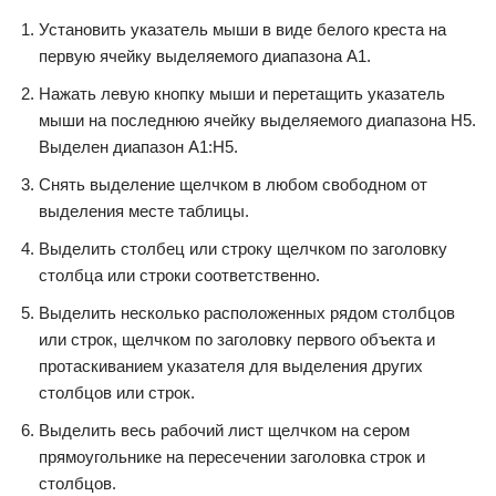
Установить указатель мыши в виде белого креста на
первую ячейку выделяемого диапазона А1.
Нажать левую кнопку мыши и перетащить указатель
мыши на последнюю ячейку выделяемого диапазона Н5.
Выделен диапазон А1:Н5.
Снять выделение щелчком в любом свободном от
выделения месте таблицы.
Выделить столбец или строку щелчком по заголовку
столбца или строки соответственно.
Выделить несколько расположенных рядом столбцов
или строк, щелчком по заголовку первого объекта и
протаскиванием указателя для выделения других
столбцов или строк.
Выделить весь рабочий лист щелчком на сером
прямоугольнике на пересечении заголовка строк и
столбцов.