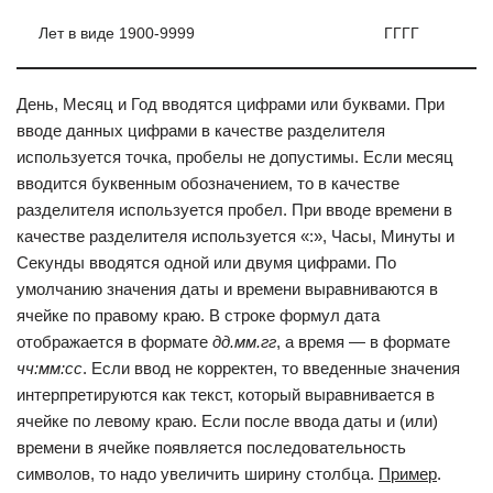
Лет в виде 1900-9999
ГГГГ
День, Месяц и Год вводятся цифрами или буквами. При
вводе данных цифрами в качестве разделителя
используется точка, пробелы не допустимы. Если месяц
вводится буквенным обозначением, то в качестве
разделителя используется пробел. При вводе времени в
качестве разделителя используется «:», Часы, Минуты и
Секунды вводятся одной или двумя цифрами. По
умолчанию значения даты и времени выравниваются в
ячейке по правому краю. В строке формул дата
отображается в формате
дд.мм.гг
, а время — в формате
чч:мм:сс
. Если ввод не корректен, то введенные значения
интерпретируются как текст, который выравнивается в
ячейке по левому краю. Если после ввода даты и (или)
времени в ячейке появляется последовательность
символов, то надо увеличить ширину столбца.
Пример
.