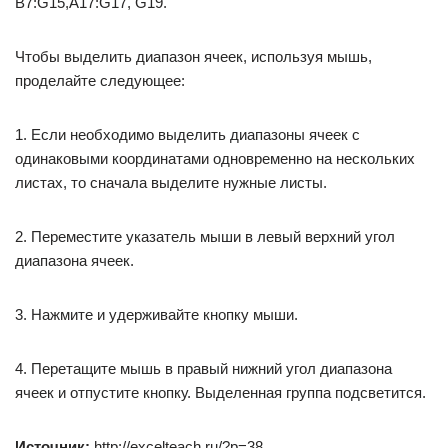
B7:G15,A17:G17, G19.
Чтобы выделить диапазон ячеек, используя мышь,
проделайте следующее:
1. Если необходимо выделить диапазоны ячеек с
одинаковыми координатами одновременно на нескольких
листах, то сначала выделите нужные листы.
2. Переместите указатель мыши в левый верхний угол
диапазона ячеек.
3. Нажмите и удерживайте кнопку мыши.
4. Перетащите мышь в правый нижний угол диапазона
ячеек и отпустите кнопку. Выделенная группа подсветится.
Источник:
http://excelteach.ru/?p=38