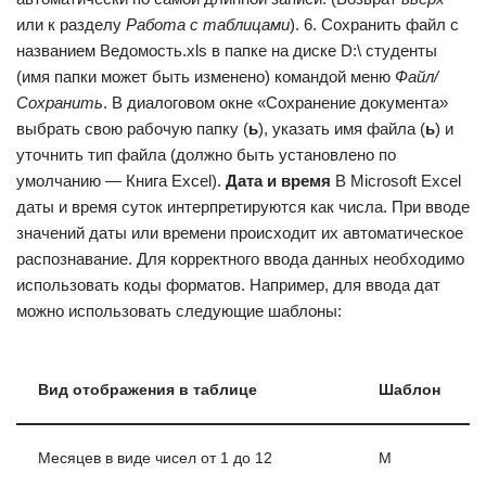
или к разделу
Работа с таблицами
). 6. Сохранить файл с
названием Ведомость.xls в папке на диске D:\ студенты
(имя папки может быть изменено) командой меню
Файл/
Сохранить
. В диалоговом окне «Сохранение документа»
выбрать свою рабочую папку (
ь
), указать имя файла (
ь
) и
уточнить тип файла (должно быть установлено по
умолчанию — Книга Excel).
Дата и время
В Microsoft Excel
даты и время суток интерпретируются как числа. При вводе
значений даты или времени происходит их автоматическое
распознавание. Для корректного ввода данных необходимо
использовать коды форматов. Например, для ввода дат
можно использовать следующие шаблоны:
Вид отображения в таблице
Шаблон
Месяцев в виде чисел от 1 до 12
M