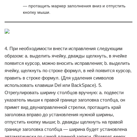
— протащить маркер заполнения вниз и отпустить
кнопку мыши.
4. При необходимости внести исправления следующим
образом: a. выделить ячейку, дважды щелкнуть, в ячейке
появится курсор, можно вносить исправления; b. выделить
ячейку, щелкнуть по строке формул, в ней появится курсор,
править в строке формул. (Для удаления символов
использовать клавиши Del или BackSpасе). 5.
Отрегулировать ширину столбцов вручную: a. подвести
указатель мыши к правой границе заголовка столбца, он
примет вид двунаправленной стрелки, протащить край
заголовка вправо до установления нужной ширины,
отпустить кнопку мыши; b. дважды щелкнуть на правой
границе заголовка столбца — ширина будет установлена
автоматически по самой длинной записи. (Возврат
вверх