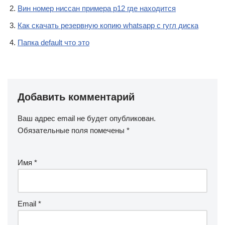
Вин номер ниссан примера р12 где находится
Как скачать резервную копию whatsapp с гугл диска
Папка default что это
Добавить комментарий
Ваш адрес email не будет опубликован.
Обязательные поля помечены
*
Имя
*
Email
*