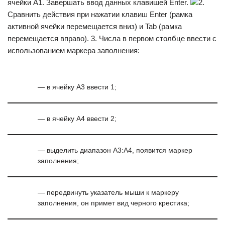
ячейки А1. Завершать ввод данных клавишей Enter.
2.
Сравнить действия при нажатии клавиш Enter (рамка
активной ячейки перемещается вниз) и Tab (рамка
перемещается вправо). 3. Числа в первом столбце ввести с
использованием маркера заполнения:
— в ячейку А3 ввести 1;
— в ячейку А4 ввести 2;
— выделить диапазон А3:А4, появится маркер
заполнения;
— передвинуть указатель мыши к маркеру
заполнения, он примет вид черного крестика;