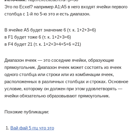
Это по Ecxel? например A1:А5 в него входят ячейки первого
столбца с 1-й по 5-ю это и есть диапазон.
В ячейке А5 будет значение 6 (т. к. 1+2+3=6)
в F1 будет тоже 6 (т. к. 1+2+3=6)
в F4 будет 21 (т. к. 1+2+3+4+5+6 =21)
Диапазон ячеек — это соседние ячейки, образующие
прямоугольник. Диапазон ячеек может состоять из ячеек
одного столбца или строки или из комбинации ячеек,
расположенных в различных столбцах и строках. Основное
условие, которому он должен при этом удовлетворять —
ячейки обязательно образовывают прямоугольник.
Похожие публикации:
Вай фай 5 ггц что это