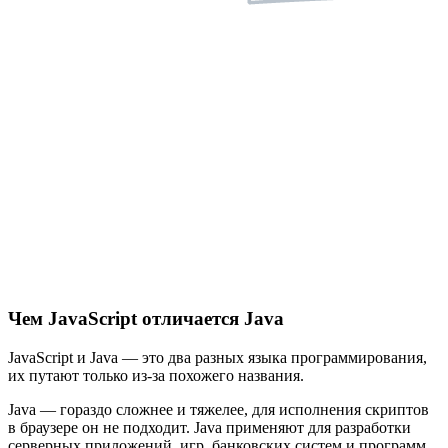
Чем JavaScript отличается Java
JavaScript и Java — это два разных языка программирования,
их путают только из-за похожего названия.
Java — гораздо сложнее и тяжелее, для исполнения скриптов
в браузере он не подходит. Java применяют для разработки
серверных приложений, игр, банковских систем и программ