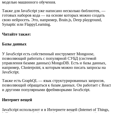
моделью машинного обучения.
Также для JavaScript уже написано несколько библиотек, —
готовых наборов кода — на основе которых можно создать
свою нейросеть. Это, например, Brain.js, Deep playground,
Synaptic или FlappyLearning.
Читайте также:
Базы данных
У JavaScript есть собственный инструмент Mongoose,
позволяющий работать с популярной СУБД (системой
управления базами данных) MongoDB. Есть и базы данных,
например, Clusterpoint, к которым можно писать запросы на
JavaScript.
Также есть GraphQL — язык структурированных запросов,
позволяющий обращаться к базам данных. Он работает с React
и другими популярными фреймворками JavaScript.
Интернет вещей
JavaScript используют и в Интернете вещей (Internet of Things,