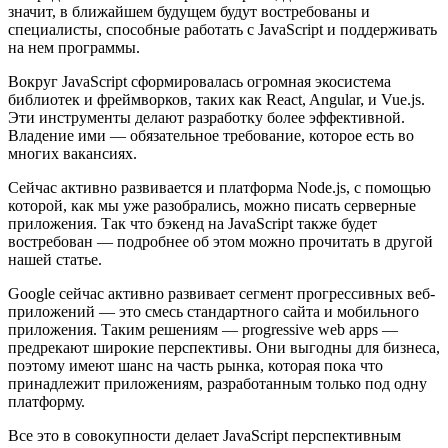
значит, в ближайшем будущем будут востребованы и
специалисты, способные работать с JavaScript и поддерживать
на нем программы.
Вокруг JavaScript сформировалась огромная экосистема
библиотек и фреймворков, таких как React, Angular, и Vue.js.
Эти инструменты делают разработку более эффективной.
Владение ими — обязательное требование, которое есть во
многих вакансиях.
Сейчас активно развивается и платформа Node.js, с помощью
которой, как мы уже разобрались, можно писать серверные
приложения. Так что бэкенд на JavaScript также будет
востребован — подробнее об этом можно прочитать в другой
нашей статье.
Google сейчас активно развивает сегмент прогрессивных веб-
приложений — это смесь стандартного сайта и мобильного
приложения. Таким решениям — progressive web apps —
предрекают широкие перспективы. Они выгодны для бизнеса,
поэтому имеют шанс на часть рынка, которая пока что
принадлежит приложениям, разработанным только под одну
платформу.
Все это в совокупности делает JavaScript перспективным