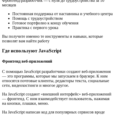
Фронтенд-разработчик — с нуля до трудоустройства за 10
месяцев
Постоянная поддержка от наставника и учебного центра
Помощь с трудоустройством
Готовое портфолио к концу обучения
Практика с первого урока
Вы получите именно те инструменты и навыки, которые
позволят вам найти работу
Где используют JavaScript
Фронтенд веб-приложений
С помощью JavaScript разработчики создают веб-приложения
— это программы, которые мы запускаем в браузере. К ним
относятся почтовые клиенты, редакторы текста, социальные
сети, видеохостинги и многое другое.
На JavaScript создают «внешний интерфейс» веб-приложений
— фронтенд. С ним взаимодействует пользователь, нажимая
на кнопки, плашки, меню.
На JavaScript написан код для популярных сервисов вроде