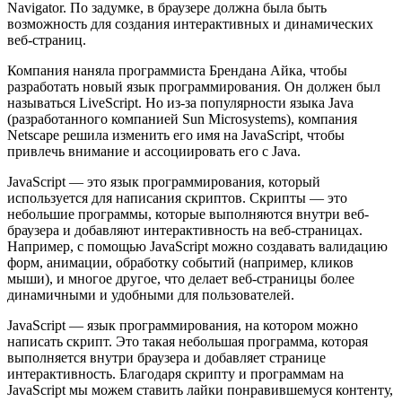
Navigator. По задумке, в браузере должна была быть
возможность для создания интерактивных и динамических
веб-страниц.
Компания наняла программиста Брендана Айка, чтобы
разработать новый язык программирования. Он должен был
называться LiveScript. Но из-за популярности языка Java
(разработанного компанией Sun Microsystems), компания
Netscape решила изменить его имя на JavaScript, чтобы
привлечь внимание и ассоциировать его с Java.
JavaScript — это язык программирования, который
используется для написания скриптов. Скрипты — это
небольшие программы, которые выполняются внутри веб-
браузера и добавляют интерактивность на веб-страницах.
Например, с помощью JavaScript можно создавать валидацию
форм, анимации, обработку событий (например, кликов
мыши), и многое другое, что делает веб-страницы более
динамичными и удобными для пользователей.
JavaScript — язык программирования, на котором можно
написать скрипт. Это такая небольшая программа, которая
выполняется внутри браузера и добавляет странице
интерактивность. Благодаря скрипту и программам на
JavaScript мы можем ставить лайки понравившемуся контенту,