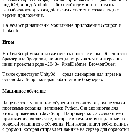
под iOS, и под Android — без необходимости нанимать
разработчиков для каждой из этих систем и создавать две
версии приложения.
На JavaScript написаны мобильные приложения Groupon и
LinkedIn.
Игры
На JavaScript можно также писать простые игры. Обычно это
браузерные бродилки, но иногда встречаются и интересные
инди-проекты вроде «2048», PixelDefense, BrowserQuest.
Также существует Unity3d — среда сценариев для игры на
основе JavaScript, которая работает вне браузеров.
Машинное обучение
Чаще всего в машинном обучении используют другие языки
программирования, например Python. Однако иногда для
этого применяют и JavaScript. Например, когда создают веб-
приложения, включая те, которые визуализируют данные из
моделей машинного обучения. Или когда пишут веб-страницу
с формой, которая отправляет данные на сервер для обработки