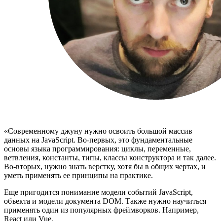
«Современному джуну нужно освоить большой массив
данных на JavaScript. Во-первых, это фундаментальные
основы языка программирования: циклы, переменные,
ветвления, константы, типы, классы конструктора и так далее.
Во-вторых, нужно знать верстку, хотя бы в общих чертах, и
уметь применять ее принципы на практике.
Еще пригодится понимание модели событий JavaScript,
объекта и модели документа DOM. Также нужно научиться
применять один из популярных фреймворков. Например,
React или Vue.