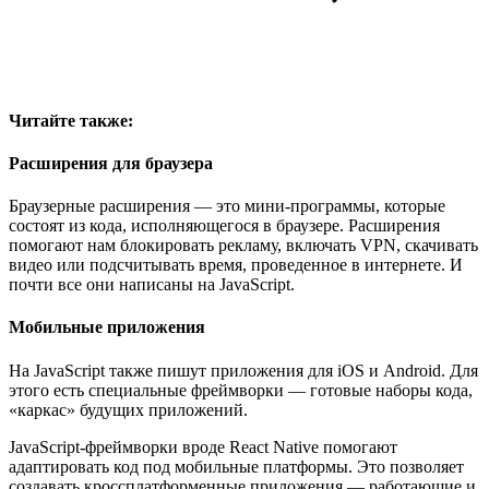
Читайте также:
Расширения для браузера
Браузерные расширения — это мини-программы, которые
состоят из кода, исполняющегося в браузере. Расширения
помогают нам блокировать рекламу, включать VPN, скачивать
видео или подсчитывать время, проведенное в интернете. И
почти все они написаны на JavaScript.
Мобильные приложения
На JavaScript также пишут приложения для iOS и Android. Для
этого есть специальные фреймворки — готовые наборы кода,
«каркас» будущих приложений.
JavaScript-фреймворки вроде React Native помогают
адаптировать код под мобильные платформы. Это позволяет
создавать кроссплатформенные приложения — работающие и