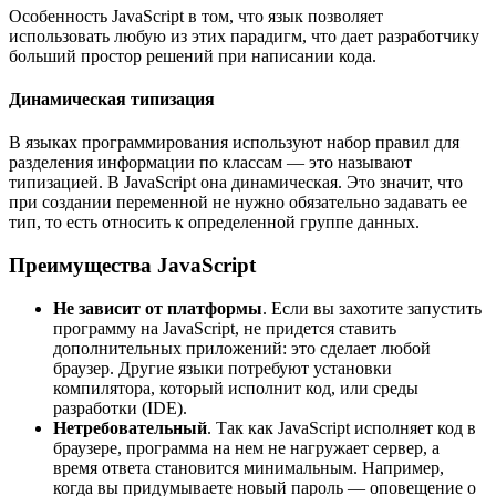
Особенность JavaScript в том, что язык позволяет
использовать любую из этих парадигм, что дает разработчику
больший простор решений при написании кода.
Динамическая типизация
В языках программирования используют набор правил для
разделения информации по классам — это называют
типизацией. В JavaScript она динамическая. Это значит, что
при создании переменной не нужно обязательно задавать ее
тип, то есть относить к определенной группе данных.
Преимущества JavaScript
Не зависит от платформы
. Если вы захотите запустить
программу на JavaScript, не придется ставить
дополнительных приложений: это сделает любой
браузер. Другие языки потребуют установки
компилятора, который исполнит код, или среды
разработки (IDE).
Нетребовательный
. Так как JavaScript исполняет код в
браузере, программа на нем не нагружает сервер, а
время ответа становится минимальным. Например,
когда вы придумываете новый пароль — оповещение о