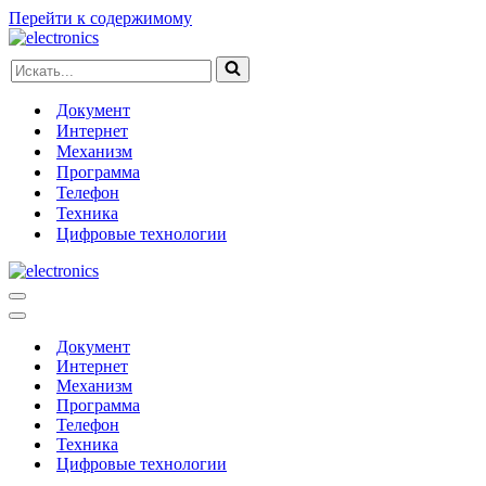
Перейти к содержимому
Искать...
Документ
Интернет
Механизм
Программа
Телефон
Техника
Цифровые технологии
Меню
навигации
Меню
навигации
Документ
Интернет
Механизм
Программа
Телефон
Техника
Цифровые технологии