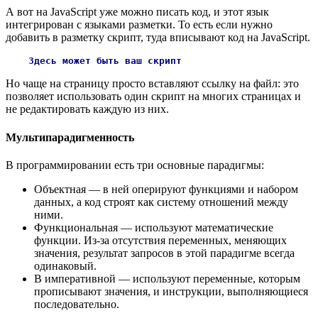
А вот на JavaScript уже можно писать код, и этот язык
интегрирован с языками разметки. То есть если нужно
добавить в разметку скрипт, туда вписывают код на JavaScript.
Здесь
может
быть
ваш
скрипт
Но чаще на страницу просто вставляют ссылку на файл: это
позволяет использовать один скрипт на многих страницах и
не редактировать каждую из них.
Мультипарадигменность
В программировании есть три основные парадигмы:
Объектная — в ней оперируют функциями и набором
данных, а код строят как систему отношений между
ними.
Функциональная — используют математические
функции. Из-за отсутствия переменных, меняющих
значения, результат запросов в этой парадигме всегда
одинаковый.
В императивной — используют переменные, которым
прописывают значения, и инструкции, выполняющиеся
последовательно.