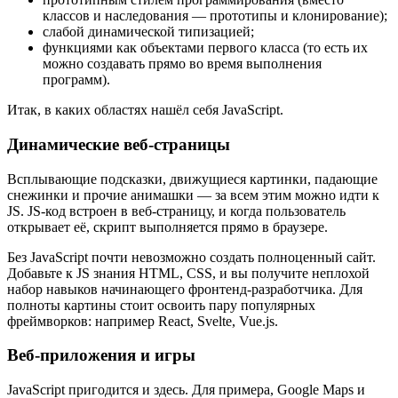
классов и наследования — прототипы и клонирование);
слабой динамической типизацией;
функциями как объектами первого класса (то есть их
можно создавать прямо во время выполнения
программ).
Итак, в каких областях нашёл себя JavaScript.
Динамические веб-страницы
Всплывающие подсказки, движущиеся картинки, падающие
снежинки и прочие анимашки — за всем этим можно идти к
JS. JS-код встроен в веб-страницу, и когда пользователь
открывает её, скрипт выполняется прямо в браузере.
Без JavaScript почти невозможно создать полноценный сайт.
Добавьте к JS знания HTML, CSS, и вы получите неплохой
набор навыков начинающего фронтенд-разработчика. Для
полноты картины стоит освоить пару популярных
фреймворков: например React, Svelte, Vue.js.
Веб-приложения и игры
JavaScript пригодится и здесь. Для примера, Google Maps и