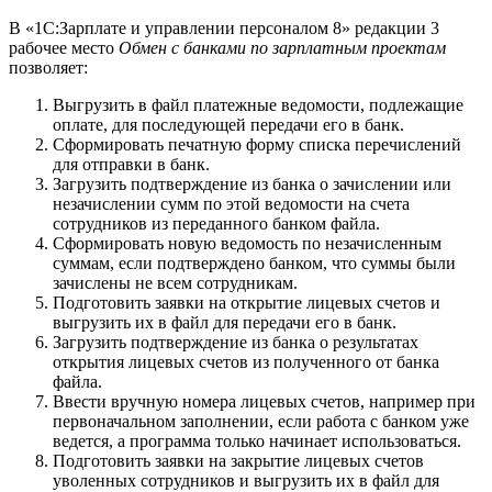
В «1С:Зарплате и управлении персоналом 8» редакции 3
рабочее место
Обмен с банками по зарплатным проектам
позволяет:
Выгрузить в файл платежные ведомости, подлежащие
оплате, для последующей передачи его в банк.
Сформировать печатную форму списка перечислений
для отправки в банк.
Загрузить подтверждение из банка о зачислении или
незачислении сумм по этой ведомости на счета
сотрудников из переданного банком файла.
Сформировать новую ведомость по незачисленным
суммам, если подтверждено банком, что суммы были
зачислены не всем сотрудникам.
Подготовить заявки на открытие лицевых счетов и
выгрузить их в файл для передачи его в банк.
Загрузить подтверждение из банка о результатах
открытия лицевых счетов из полученного от банка
файла.
Ввести вручную номера лицевых счетов, например при
первоначальном заполнении, если работа с банком уже
ведется, а программа только начинает использоваться.
Подготовить заявки на закрытие лицевых счетов
уволенных сотрудников и выгрузить их в файл для