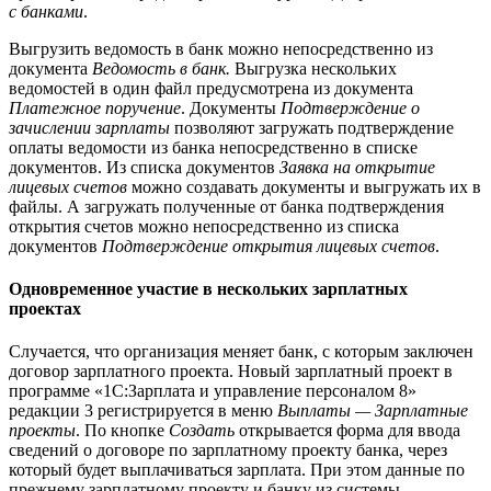
с банками
.
Выгрузить ведомость в банк можно непосредственно из
документа
Ведомость в банк.
Выгрузка нескольких
ведомостей в один файл предусмотрена из документа
Платежное поручение
. Документы
Подтверждение о
зачислении зарплаты
позволяют загружать подтверждение
оплаты ведомости из банка непосредственно в списке
документов. Из списка документов
Заявка на открытие
лицевых счетов
можно создавать документы и выгружать их в
файлы. А загружать полученные от банка подтверждения
открытия счетов можно непосредственно из списка
документов
Подтверждение открытия лицевых счетов
.
Одновременное участие в нескольких зарплатных
проектах
Случается, что организация меняет банк, с которым заключен
договор зарплатного проекта. Новый зарплатный проект в
программе «1С:Зарплата и управление персоналом 8»
редакции 3 регистрируется в меню
Выплаты — Зарплатные
проекты
. По кнопке
Создать
открывается форма для ввода
сведений о договоре по зарплатному проекту банка, через
который будет выплачиваться зарплата. При этом данные по
прежнему зарплатному проекту и банку из системы