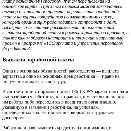
плату безналичным способом, путем перечисления на
банковские карты. При этом с банком может заключаться
договор о зарплатном проекте: перечислении заработной
платы на карты сотрудников по электронному списку,
который организация-работодатель отправляет в банк.
Эксперты 1С в статье рассказывают об особенностях
выплаты заработной платы в рамках зарплатного проекта, а
также каким образом настроить и применить зарплатный
проект в программе «1С:Зарплата и управление персоналом
8» редакции 3.
Выплата заработной платы
Одна из основных обязанностей работодателя — выплата
зарплаты, а одно из основных прав работника — право на
получение оплаты за свой труд.
В соответствии с нормами статьи 136 ТК РФ заработная плата
выплачивается работнику, как правило, в месте выполнения
им работы либо переводится в кредитную организацию,
указанную в заявлении работника, на условиях,
определенных коллективным договором или трудовым
договором.
Работник вправе заменить кредитную организацию, в