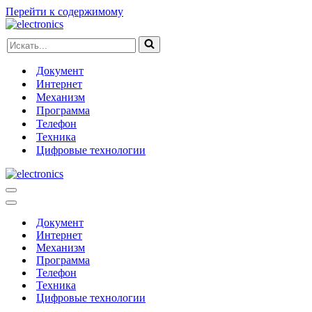
Перейти к содержимому
Искать...
Документ
Интернет
Механизм
Программа
Телефон
Техника
Цифровые технологии
Меню
навигации
Меню
навигации
Документ
Интернет
Механизм
Программа
Телефон
Техника
Цифровые технологии