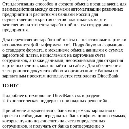
Стандартизация способов и средств обмена предназначена для
взаимодействия между системами автоматизации различных
предприятий и расчетными банками России для
осуществления открытия счетов пластиковых карт и
зачисления на эти счета заработной платы сотрудников
предприятия.
Для перечисления заработной платы на пластиковые карточки
используются файлы формата .xml. Подробную информацию
о стандарте формата, о механизме обмена данными о суммах
заработной платы, начисляемых на карточные счета
сотрудников, а также данными, необходимыми для открытия
карточных счетов, можно найти на сайте . Для обеспечения
электронного документооборота организации с банком по
зарплатным проектам используется технология DirectBank.
1С:ИТС
Подробнее о технологии DirectBank см. в разделе
«Технологическая поддержка прикладных решений» .
При обмене документами с банком в рамках зарплатного
проекта необходимо передавать в банк информацию о суммах,
которые нужно перечислить на счета определенных
сотрудников, и получать от банка подтверждение о