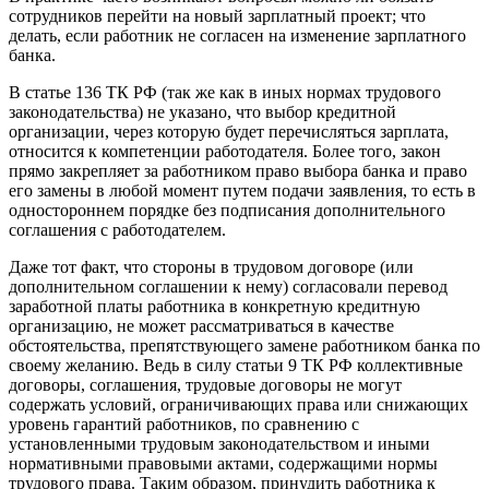
сотрудников перейти на новый зарплатный проект; что
делать, если работник не согласен на изменение зарплатного
банка.
В статье 136 ТК РФ (так же как в иных нормах трудового
законодательства) не указано, что выбор кредитной
организации, через которую будет перечисляться зарплата,
относится к компетенции работодателя. Более того, закон
прямо закрепляет за работником право выбора банка и право
его замены в любой момент путем подачи заявления, то есть в
одностороннем порядке без подписания дополнительного
соглашения с работодателем.
Даже тот факт, что стороны в трудовом договоре (или
дополнительном соглашении к нему) согласовали перевод
заработной платы работника в конкретную кредитную
организацию, не может рассматриваться в качестве
обстоятельства, препятствующего замене работником банка по
своему желанию. Ведь в силу статьи 9 ТК РФ коллективные
договоры, соглашения, трудовые договоры не могут
содержать условий, ограничивающих права или снижающих
уровень гарантий работников, по сравнению с
установленными трудовым законодательством и иными
нормативными правовыми актами, содержащими нормы
трудового права. Таким образом, принудить работника к