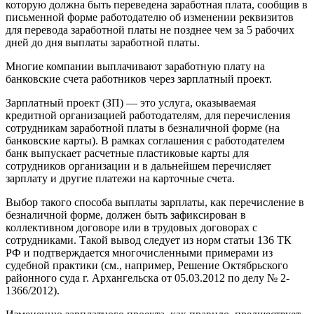
которую должна быть переведена заработная плата, сообщив в
письменной форме работодателю об изменении реквизитов
для перевода заработной платы не позднее чем за 5 рабочих
дней до дня выплаты заработной платы.
Многие компании выплачивают заработную плату на
банковские счета работников через зарплатный проект.
Зарплатный проект (ЗП) — это услуга, оказываемая
кредитной организацией работодателям, для перечисления
сотрудникам заработной платы в безналичной форме (на
банковские карты). В рамках соглашения с работодателем
банк выпускает расчетные пластиковые карты для
сотрудников организации и в дальнейшем перечисляет
зарплату и другие платежи на карточные счета.
Выбор такого способа выплаты зарплаты, как перечисление в
безналичной форме, должен быть зафиксирован в
коллективном договоре или в трудовых договорах с
сотрудниками. Такой вывод следует из норм статьи 136 ТК
РФ и подтверждается многочисленными примерами из
судебной практики (см., например, Решение Октябрьского
районного суда г. Архангельска от 05.03.2012 по делу № 2-
1366/2012).