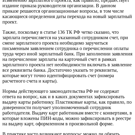
Изменению зарплатного проекта, как правило, предшествует
издание приказа руководителя организации. В данном
приказе решаются организационные вопросы, в том числе
касающиеся определения даты перехода на новый зарплатный
проект.
Также, поскольку в статье 136 ТК РФ четко сказано, что
зарплата перечисляется на указанный сотрудником счет, при
смене зарплатного проекта необходимо заручиться
письменным заявлением сотрудника о перечислении оплаты
труда через иной зарплатный банк. При заполнении заявления
на перечисление зарплаты на карточный счет в рамках
зарплатного проекта нет необходимости включать в заявление
все реквизиты банка. Достаточно указать те реквизиты,
которые могут точно идентифицировать счет (номера
расчетного счета и карты).
Нормы действующего законодательства РФ не содержат
ответа на вопрос, как и в каких документах зафиксировать
выдачу карты работнику. Пластиковые карты, как правило, по
доверенности получает уполномоченный сотрудник
работодателя. Выдачу карт работникам вместе с конвертами, в
которые вложены ПИН-коды, можно зафиксировать в реестре
на выдачу карт, оформленном в произвольной форме.
В практике часто возникают вопросы: можно ли обязать