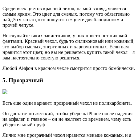
Среди всех цветов красный чехол, на мой взгляд, является
самым ярким. Это цвет для смелых, потому что обязательно
найдётся кто-то, кто пошутит о «цвете для блондинок» и
прочей чепухе.
Не слушайте таких завистников, у них просто нет никакой
фантазии. Красный чехол, будь то силиконовый или кожаный,
это выбор смелых, энергичных и харизматичных. Если вам
нравится этот цвет, но вы не решаетесь купить такой чехол – я
вам настоятельно советую решиться.
Любой Айфон в красном чехле смотрится просто бомбически.
5. Прозрачный
Есть еще один вариант: прозрачный чехол из поликарбоната.
Он достаточно жесткий, чтобы уберечь iPhone после падения
на асфальт, и главное – он не желтеет со временем, чему есть
убедительный пруф.
Лично мне прозрачный чехол нравится меньше кожаных, и я