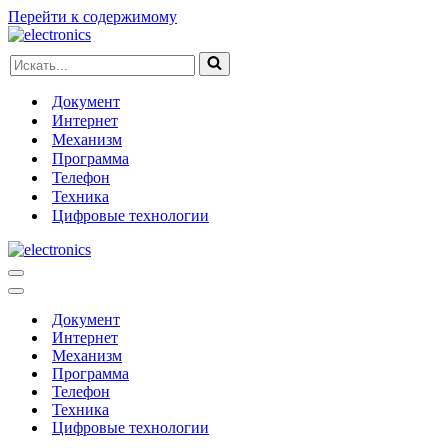
Перейти к содержимому
Искать...
Документ
Интернет
Механизм
Программа
Телефон
Техника
Цифровые технологии
Меню
навигации
Меню
навигации
Документ
Интернет
Механизм
Программа
Телефон
Техника
Цифровые технологии