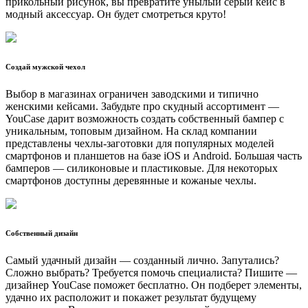
прикольный рисунок, вы превратите унылый серый кейс в
модный аксессуар. Он будет смотреться круто!
Создай мужской чехол
Выбор в магазинах ограничен заводскими и типично
женскими кейсами. Забудьте про скудный ассортимент —
YouCase дарит возможность создать собственный бампер с
уникальным, топовым дизайном. На склад компании
представлены чехлы-заготовки для популярных моделей
смартфонов и планшетов на базе iOS и Android. Большая часть
бамперов — силиконовые и пластиковые. Для некоторых
смартфонов доступны деревянные и кожаные чехлы.
Собственный дизайн
Самый удачный дизайн — созданный лично. Запутались?
Сложно выбрать? Требуется помочь специалиста? Пишите —
дизайнер YouCase поможет бесплатно. Он подберет элементы,
удачно их расположит и покажет результат будущему