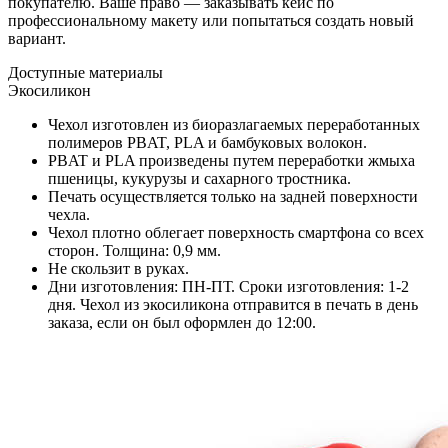
покупателю. Ваше право — заказывать кейс по
профессиональному макету или попытаться создать новый
вариант.
Доступные материалы
Экосиликон
Чехол изготовлен из биоразлагаемых переработанных
полимеров PBAT, PLA и бамбуковых волокон.
PBAT и PLA произведены путем переработки жмыха
пшеницы, кукурузы и сахарного тростника.
Печать осуществляется только на задней поверхности
чехла.
Чехол плотно облегает поверхность смартфона со всех
сторон. Толщина: 0,9 мм.
Не скользит в руках.
Дни изготовления: ПН-ПТ. Сроки изготовления: 1-2
дня. Чехол из экосиликона отправится в печать в день
заказа, если он был оформлен до 12:00.