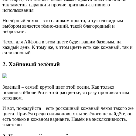
так заметны царапки и прочие признаки активного
использования.
Но чёрный чехол – это слишком просто, и тут очевидным
выбором является тёмно-синий, такой благородный и
неброский.
Чехол для Айфона в этом цвете будет вашим базовым, на
каждый день. К тому же, в этом цвете есть как кожаный, так и
силиконовый.
2. Хайповый зелёный
Зелёный – самый крутой цвет этой осени. Как только
появился iPhone Pro в этой расцветке, я сразу проникся этим
оттенком.
И вот, пожалуйста – есть роскошный кожаный чехол такого же
цвета. Причём среди силиконовых вы зелёного не найдёте, он
есть только в кожаном варианте. Намёк на эксклюзивность,
знаете ли.