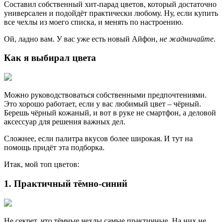
Составил собственный хит-парад цветов, который достаточно
универсален и подойдёт практически любому. Ну, если купить
все чехлы из моего списка, и менять по настроению.
Ой, ладно вам. У вас уже есть новый Айфон,
не жадничайте
.
Как я выбирал цвета
Можно руководствоваться собственными предпочтениями.
Это хорошо работает, если у вас любимый цвет – чёрный.
Берешь чёрный кожаный, и вот в руке не смартфон, а деловой
аксессуар для решения важных дел.
Сложнее, если палитра вкусов более широкая. И тут на
помощь придёт эта подборка.
Итак, мой топ цветов:
1. Практичный тёмно-синий
Не секрет, что тёмные чехлы самые практичные. На них не