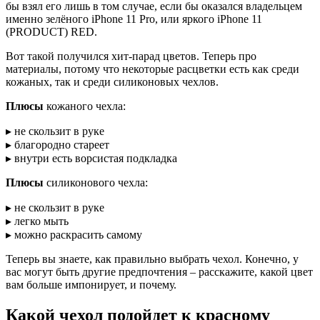
бы взял его лишь в том случае, если бы оказался владельцем
именно зелёного iPhone 11 Pro, или яркого iPhone 11
(PRODUCT) RED.
Вот такой получился хит-парад цветов. Теперь про
материалы, потому что некоторые расцветки есть как среди
кожаных, так и среди силиконовых чехлов.
Плюсы
кожаного чехла:
▸ не скользит в руке
▸ благородно стареет
▸ внутри есть ворсистая подкладка
Плюсы
силиконового чехла:
▸ не скользит в руке
▸ легко мыть
▸ можно раскрасить самому
Теперь вы знаете, как правильно выбрать чехол. Конечно, у
вас могут быть другие предпочтения – расскажите, какой цвет
вам больше импонирует, и почему.
Какой чехол подойдет к красному