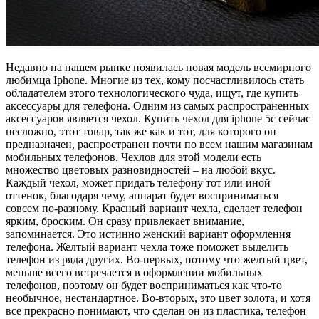
Недавно на нашем рынке появилась новая модель всемирного
любимца Iphone. Многие из тех, кому посчастливилось стать
обладателем этого технологического чуда, ищут, где купить
аксессуары для телефона. Одним из самых распространенных
аксессуаров является чехол. Купить чехол для iphone 5c сейчас
несложно, этот товар, так же как и тот, для которого он
предназначен, распространен почти по всем нашим магазинам
мобильных телефонов. Чехлов для этой модели есть
множество цветовых разновидностей – на любой вкус.
Каждый чехол, может придать телефону тот или иной
оттенок, благодаря чему, аппарат будет восприниматься
совсем по-разному. Красный вариант чехла, сделает телефон
ярким, броским. Он сразу привлекает внимание,
запоминается. Это истинно женский вариант оформления
телефона. Желтый вариант чехла тоже поможет выделить
телефон из ряда других. Во-первых, потому что желтый цвет,
меньше всего встречается в оформлении мобильных
телефонов, поэтому он будет восприниматься как что-то
необычное, нестандартное. Во-вторых, это цвет золота, и хотя
все прекрасно понимают, что сделан он из пластика, телефон