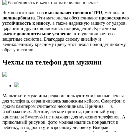
Чехол изготовлен из
высококачественного TPU
, металла и
поликарбоната
. Эти материалы обеспечивают
превосходную
устойчивость к износу
, а также надежную защиту от ударов,
царапин и других возможных повреждений. Края чехла
имеют
дополнительное усиление
, что увеличивает его
защитные свойства. Благодаря своему дизайну и
великолепному красному цвету этот чехол подойдет любому
образу и стилю.
Чехлы на телефон для мужчин
Мальчики и мужчины редко используют уникальные чехлы
для телефона, ограничиваясь заводским кейсом. Смартфон с
ярким бампером считается несолидным. Причина — в
изображениях. Летние, легкие принты, цветочный узор,
кристаллы Swarovski не подходят для мужских телефонов. А
прикольный рисунок, фото,модная надпись понравятся и
ребенку, и подростку, и взрослому человеку. Выбрав