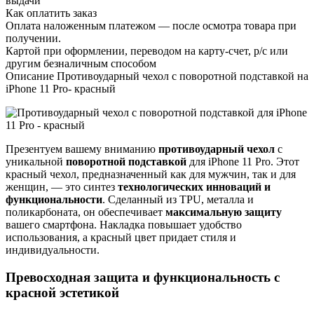
выдачи
Как оплатить заказ
Оплата наложенным платежом — после осмотра товара при
получении.
Картой при оформлении, переводом на карту-счет, р/с или
другим безналичным способом
Описание Противоударный чехол с поворотной подставкой на
iPhone 11 Pro- красный
Презентуем вашему вниманию
противоударный чехол
с
уникальной
поворотной подставкой
для iPhone 11 Pro. Этот
красный чехол, предназначенный как для мужчин, так и для
женщин, — это синтез
технологических инноваций и
функциональности
. Сделанный из TPU, металла и
поликарбоната, он обеспечивает
максимальную защиту
вашего смартфона. Накладка повышает удобство
использования, а красный цвет придает стиля и
индивидуальности.
Превосходная защита и функциональность с
красной эстетикой