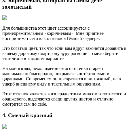
3. Коричневый, который на самом деле
золотистый
Для большинства этот цвет ассоциируется с
пренебрежительным «коричневым». Мне приятнее
воспринимать его как оттенок «Тёмный чеддер».
Это богатый цвет, так что если вам вдруг захочется добавить к
вашему дорогому смартфону ауру роскоши – смело берите
этот чехол в кожаном варианте.
На мой взгляд, чехол именно этого оттенка стареет
максимально благородно, покрываясь потёртостями и
царапками. Со временем он превратится в винтажный, не в
ущерб внешнему виду и тактильным ощущениям.
Этот оттенок является жизнерадостным миксом золотистого и
оранжевого, выделяется среди других цветов и отлично
смотрится сам по себе.
4. Смелый красный