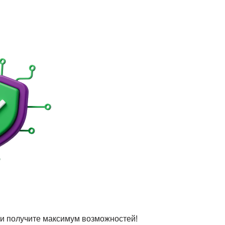
и получите максимум возможностей!