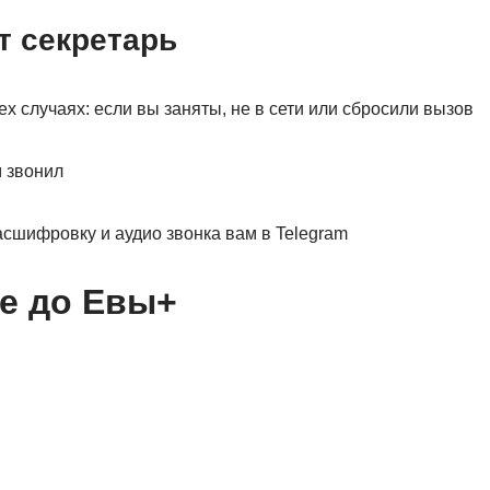
т секретарь
ех случаях: если вы заняты, не в сети или сбросили вызов
м звонил
асшифровку и аудио звонка вам в Telegram
е до Евы+