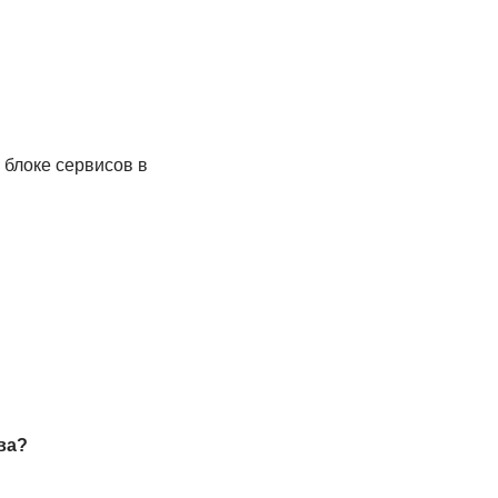
 блоке сервисов в
ва?