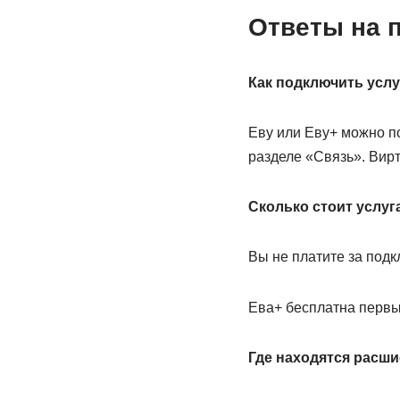
Ответы на 
Как подключить услу
Еву или Еву+ можно п
разделе «Связь». Вир
Сколько стоит услуг
Вы не платите за под
Ева+ бесплатна первые
Где находятся расши