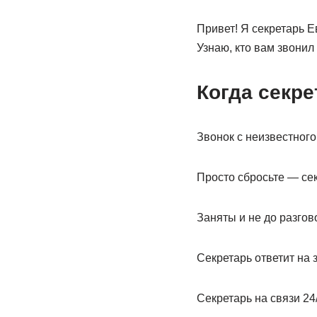
Привет! Я секретарь Е
Узнаю, кто вам звонил
Когда секр
Звонок с неизвестног
Просто сбросьте — се
Заняты и не до разгов
Секретарь ответит на 
Секретарь на связи 24