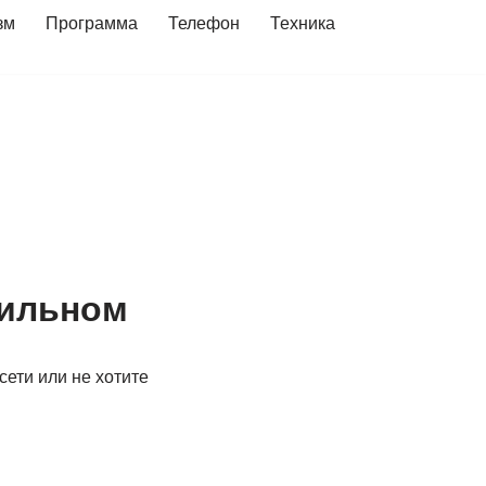
зм
Программа
Телефон
Техника
бильном
сети или не хотите