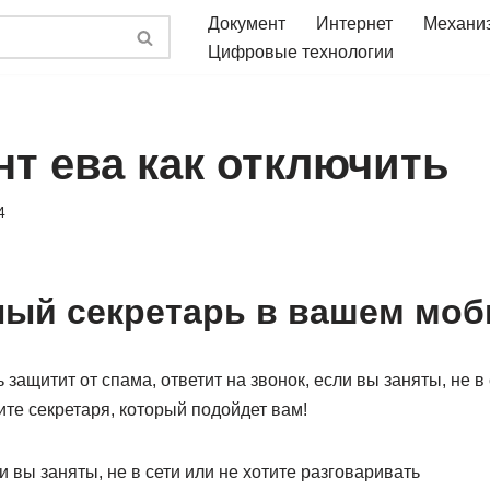
Документ
Интернет
Механи
Цифровые технологии
нт ева как отключить
4
ый секретарь в вашем мо
защитит от спама, ответит на звонок, если вы заняты, не в 
те секретаря, который подойдет вам!
и вы заняты, не в сети или не хотите разговаривать