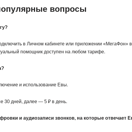
популярные вопросы
гу?
одключить в Личном кабинете или приложении «МегаФон» в
туальный помощник доступен на любом тарифе.
а?
ключение и использование Евы.
 30 дней, далее — 5 ₽ в день.
фровки и аудиозаписи звонков, на которые отвечает Е