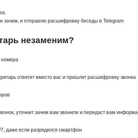
ва.
 и зачем, и отправлю расшифровку беседы в Telegram
етарь незаменим?
о номера
кретарь ответит вместо вас и пришлет расшифровку звонка
оров
звонок, уточнит зачем вам звонили и передаст вам информ
/7, даже если разрядился смартфон