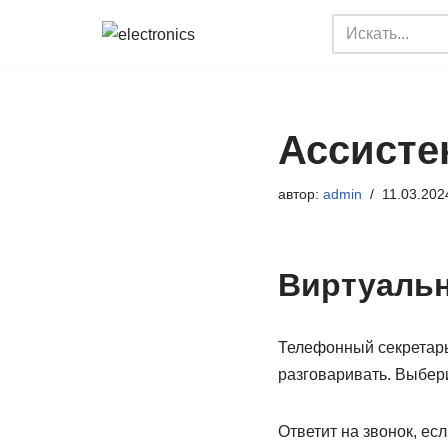
Перейти
к
содержимому
Ассисте
автор:
admin
11.03.202
Виртуальн
Телефонный секретарь 
разговаривать. Выбери
Ответит на звонок, есл