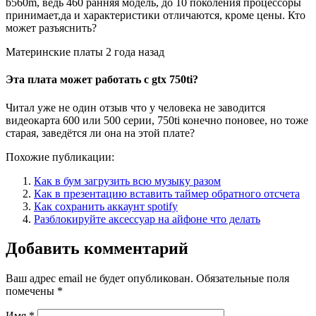
b560m, ведь 460 ранняя модель, до 10 поколения процессоры
принимает,да и характеристики отличаются, кроме цены. Кто
может разъяснить?
Материнские платы 2 года назад
Эта плата может работать с gtx 750ti?
Читал уже не один отзыв что у человека не заводится
видеокарта 600 или 500 серии, 750ti конечно поновее, но тоже
старая, заведётся ли она на этой плате?
Похожие публикации:
Как в бум загрузить всю музыку разом
Как в презентацию вставить таймер обратного отсчета
Как сохранить аккаунт spotify
Разблокируйте аксессуар на айфоне что делать
Добавить комментарий
Ваш адрес email не будет опубликован.
Обязательные поля
помечены
*
Имя
*