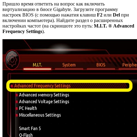
Пришло время ответить на вопрос как включить
виртуализацию в биосе Gigabyte. Загрузите программу
настроек BIOS (с помощью нажатия клавиш
F2
или
Del
при
включении компьютера). Найдите раздел о расширенных
настройках частот (на скриншоте это путь:
M.I.T.
®
Advanced
Frequency Settings
).