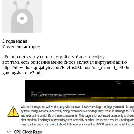
2 года назад
Изменено автором
обычно есть мануал по настройкам биоса и софту.
вот тама есть описание меню биоса включая виртуализацию
https://download.gigabyte.com/FileList/Manual/mb_manual_b460m-
gaming-hd_e_v2.pdf