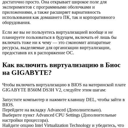
достаточно просто. Она открывает широкое поле для
экспериментов с программными оболочками и
приложениями, а также расширяет вариативность
использования как домашнего ПК, так и корпоративного
оборудования.
Если же вы не пользуетесь виртуализацией вообще и не
планируете пользоваться в будущем, включать её лишь бы
включать тоже ни к чему — это сэкономит аппаратные
ресурсы, выделяемые для организации виртуализации,
предоставив их в распоряжение ОС.
Как включить виртуализацию в Биос
на GIGABYTE?
Чтобы включить виртуализацию в BIOS на материнской плате
GIGABYTE B560M DS3H V2, следуйте этим шагам:
Запустите компьютер и нажмите клавишу DEL, чтобы зайти в
BIOS.
Перейдите на вкладку Advanced (Дополнительно).
Выберите пункт Advanced CPU Settings (Дополнительные
настройки процессора).
Найдите опцию Intel Virtualization Technology и убедитесь, что