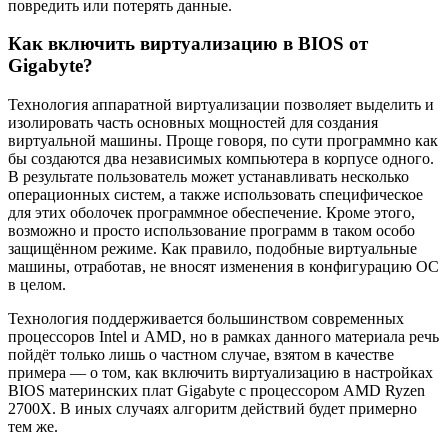
повредить или потерять данные.
Как включить виртуализацию в BIOS от
Gigabyte?
Технология аппаратной виртуализации позволяет выделить и
изолировать часть основных мощностей для создания
виртуальной машины. Проще говоря, по сути программно как
бы создаются два независимых компьютера в корпусе одного.
В результате пользователь может устанавливать несколько
операционных систем, а также использовать специфическое
для этих оболочек программное обеспечение. Кроме этого,
возможно и просто использование программ в таком особо
защищённом режиме. Как правило, подобные виртуальные
машины, отработав, не вносят изменения в конфигурацию ОС
в целом.
Технология поддерживается большинством современных
процессоров Intel и AMD, но в рамках данного материала речь
пойдёт только лишь о частном случае, взятом в качестве
примера — о том, как включить виртуализацию в настройках
BIOS материнских плат Gigabyte с процессором AMD Ryzen
2700X. В иных случаях алгоритм действий будет примерно
тем же.