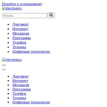
Перейти к содержимому
Искать...
Документ
Интернет
Механизм
Программа
Телефон
Техника
Цифровые технологии
Меню
навигации
Меню
навигации
Документ
Интернет
Механизм
Программа
Телефон
Техника
Цифровые технологии