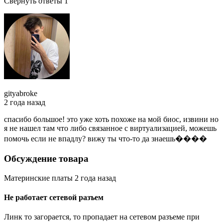
Свернуть ответы 1
gityabroke
2 года назад
спасибо большое! это уже хоть похоже на мой биос, извини но
я не нашел там что либо связанное с виртуализацией, можешь
помочь если не впадлу? вижу ты что-то да знаешь����
Обсуждение товара
Материнские платы 2 года назад
Не работает сетевой разъем
Линк то загорается, то пропадает на сетевом разъеме при