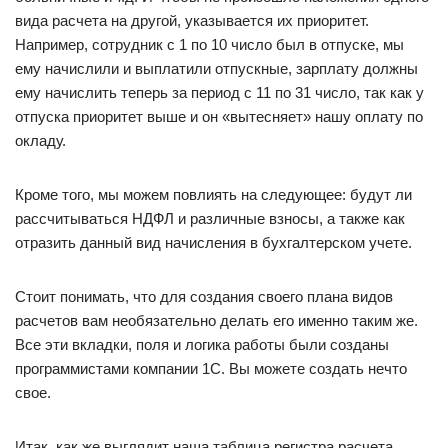
вида расчета на другой, указывается их приоритет.
Например, сотрудник с 1 по 10 число был в отпуске, мы
ему начислили и выплатили отпускные, зарплату должны
ему начислить теперь за период с 11 по 31 число, так как у
отпуска приоритет выше и он «вытесняет» нашу оплату по
окладу.
Кроме того, мы можем повлиять на следующее: будут ли
рассчитываться НДФЛ и различные взносы, а также как
отразить данный вид начисления в бухгалтерском учете.
Стоит понимать, что для создания своего плана видов
расчетов вам необязательно делать его именно таким же.
Все эти вкладки, поля и логика работы были созданы
программистами компании 1С. Вы можете создать нечто
свое.
Итак, как же выглядит наша таблица регистра расчета