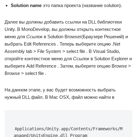
Solution name
это папка проекта (название solution).
Далее вы должны добавить ссылки на DLL библиотеки
Unity. В MonoDevelop, вы должны открыть контекстное
меню для
Ссылок
в Solution Browser(Браузере Решений) и
выбрать Edit References . Теперь выберите опцию .Net
Assembly tab > File System > select file . В Visual Studio,
откройте контекстное меню для
Ссылок
в Solution Explorer и
выберите Add Reference . Затем, выберите опцию Browse >
Browse > select file .
На данном этапе, у вас будет возможность выбрать
нужный DLL файл. В Mac OSX, файл можно найти в
Applications/Unity.app/Contents/Frameworks/M
anaged/UnityEngine.dll Program 