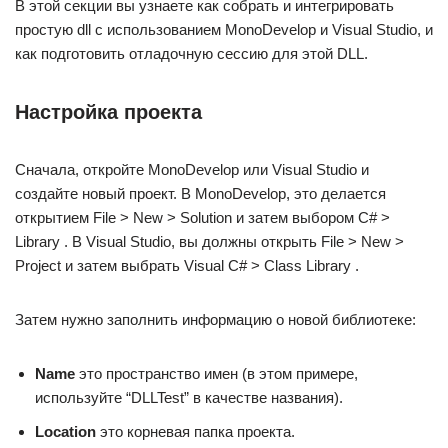
В этой секции вы узнаете как собрать и интегрировать
простую dll с использованием MonoDevelop и Visual Studio, и
как подготовить отладочную сессию для этой DLL.
Настройка проекта
Сначала, откройте MonoDevelop или Visual Studio и
создайте новый проект. В MonoDevelop, это делается
открытием File > New > Solution и затем выбором C# >
Library . В Visual Studio, вы должны открыть File > New >
Project и затем выбрать Visual C# > Class Library .
Затем нужно заполнить информацию о новой библиотеке:
Name
это пространство имен (в этом примере,
используйте “DLLTest” в качестве названия).
Location
это корневая папка проекта.