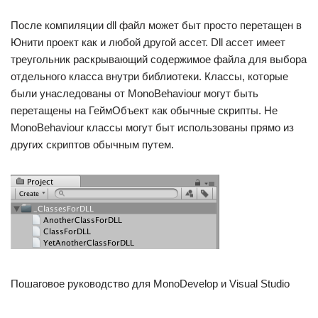
После компиляции dll файл может быт просто перетащен в
Юнити проект как и любой другой ассет. Dll ассет имеет
треугольник раскрывающий содержимое файла для выбора
отдельного класса внутри библиотеки. Классы, которые
были унаследованы от MonoBehaviour могут быть
перетащены на ГеймОбъект как обычные скрипты. Не
MonoBehaviour классы могут быт использованы прямо из
других скриптов обычным путем.
Пошаговое руководство для MonoDevelop и Visual Studio