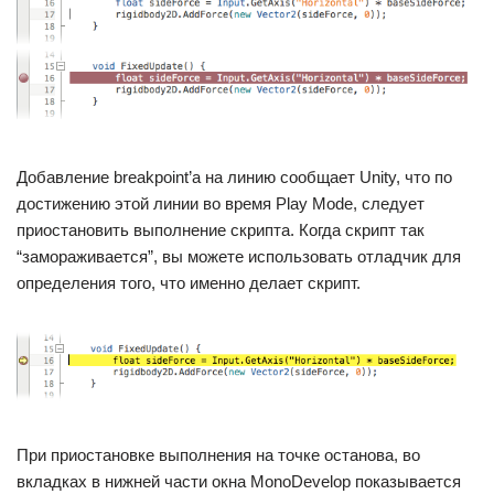
Добавление breakpoint’а на линию сообщает Unity, что по
достижению этой линии во время Play Mode, следует
приостановить выполнение скрипта. Когда скрипт так
“замораживается”, вы можете использовать отладчик для
определения того, что именно делает скрипт.
При приостановке выполнения на точке останова, во
вкладках в нижней части окна MonoDevelop показывается