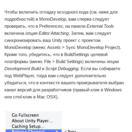
Чтобы включить отладку исходного кода (см. ниже для
подробностей) в MonoDevelop, вам сперва следует
проверить, что в Preferences, на панели
External Tools
включена опция
Editor Attaching
. Затем, вам следует
синхронизировать ваш Unity проект с проектом
MonoDevelop (меню: Assets > Sync MonoDevelop Project).
Кроме того, убедитесь, что в BuildSettings целевой
платформы (меню: File > Build Settings) включены опции
Development Build
и
Script Debugging
. Если вы собираете
под WebPlayer, тогда вам следует дополнительно
убедиться, что в контексте вашего проигрывателя выбран
канал версий для разработчиков (правый клик в Windows
или cmd-клик в Mac OSX).