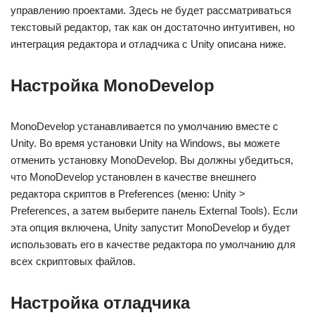
управлению проектами. Здесь не будет рассматриваться
текстовый редактор, так как он достаточно интуитивен, но
интеграция редактора и отладчика с Unity описана ниже.
Настройка MonoDevelop
MonoDevelop устанавливается по умолчанию вместе с
Unity. Во время установки Unity на Windows, вы можете
отменить установку MonoDevelop. Вы должны убедиться,
что MonoDevelop установлен в качестве внешнего
редактора скриптов в Preferences (меню: Unity >
Preferences, а затем выберите панель External Tools). Если
эта опция включена, Unity запустит MonoDevelop и будет
использовать его в качестве редактора по умолчанию для
всех скриптовых файлов.
Настройка отладчика