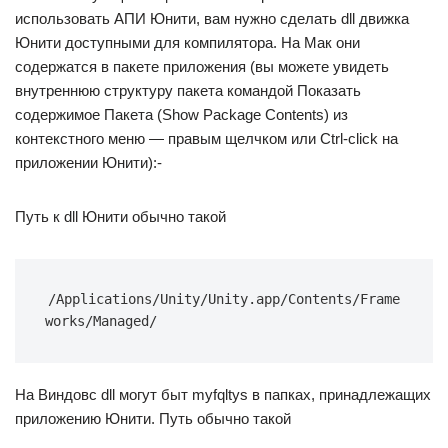
использовать АПИ Юнити, вам нужно сделать dll движка
Юнити доступными для компилятора. На Мак они
содержатся в пакете приложения (вы можете увидеть
внутреннюю структуру пакета командой Показать
содержимое Пакета (Show Package Contents) из
контекстного меню — правым щелчком или Ctrl-click на
приложении Юнити):-
Путь к dll Юнити обычно такой
/Applications/Unity/Unity.app/Contents/Frame
works/Managed/
На Виндовс dll могут быт myfqltys в папках, принадлежащих
приложению Юнити. Путь обычно такой