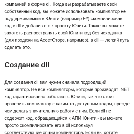
компанией в форме dll. Когда вы разрабатываете свой
собственный код, вы можете использовать компилятор не
поддерживаемый в Юнити (например F#) скомпилировав
код в dll и добавив его к проекту Юнити. Также вы можете
захотеть распространять свой Юнити код без исходника
(для продажи на АссетСторе, например), а dll — легкий путь
сделать это.
Создание dll
Для создания dll вам нужен сначала подходящий
компилятор. Не все компиляторы, которые производят .NET
код гарантированно работают с Юнити, так что стоит
проверить компилятор с каким-то доступным кодом, прежде
чем делать значительную работу с ним. Если dll не
содержит код, обращающийся к АПИ Юнити,- вы можете
просто скомпилировать его в dll используя
соответствующие опции компилятора. Если вы хотите