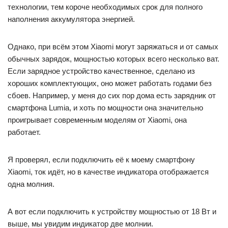
технологии, тем короче необходимых срок для полного
наполнения аккумулятора энергией.
Однако, при всём этом Xiaomi могут заряжаться и от самых
обычных зарядок, мощностью которых всего несколько ват.
Если зарядное устройство качественное, сделано из
хороших комплектующих, оно может работать годами без
сбоев. Например, у меня до сих пор дома есть зарядник от
смартфона Lumia, и хоть по мощности она значительно
проигрывает современным моделям от Xiaomi, она
работает.
Я проверял, если подключить её к моему смартфону
Xiaomi, ток идёт, но в качестве индикатора отображается
одна молния.
А вот если подключить к устройству мощностью от 18 Вт и
выше, мы увидим индикатор две молнии.