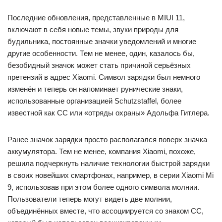
Последние обновления, представленные в MIUI 11,
включают в себя новые темы, звуки природы для
будильника, постоянные значки уведомлений и многие
другие особенности. Тем не менее, один, казалось бы,
безобидный значок может стать причиной серьёзных
претензий в адрес Xiaomi. Символ зарядки был немного
изменён и теперь он напоминает рунические знаки,
использованные организацией Schutzstaffel, более
известной как СС или «отряды охраны» Адольфа Гитлера.
Ранее значок зарядки просто располагался поверх значка
аккумулятора. Тем не менее, компания Xiaomi, похоже,
решила подчеркнуть наличие технологии быстрой зарядки
в своих новейших смартфонах, например, в серии Xiaomi Mi
9, использовав при этом более одного символа молнии.
Пользователи теперь могут видеть две молнии,
объединённых вместе, что ассоциируется со знаком СС,