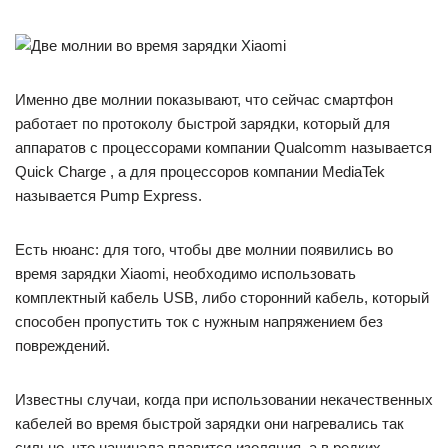
Именно две молнии показывают, что сейчас смартфон
работает по протоколу быстрой зарядки, который для
аппаратов с процессорами компании Qualcomm называется
Quick Charge , а для процессоров компании MediaTek
называется Pump Express.
Есть нюанс: для того, чтобы две молнии появились во
время зарядки Xiaomi, необходимо использовать
комплектный кабель USB, либо сторонний кабель, который
способен пропустить ток с нужным напряжением без
повреждений.
Известны случаи, когда при использовании некачественных
кабелей во время быстрой зарядки они нагревались так
сильно, что начинала плавится изоляция, а в редких