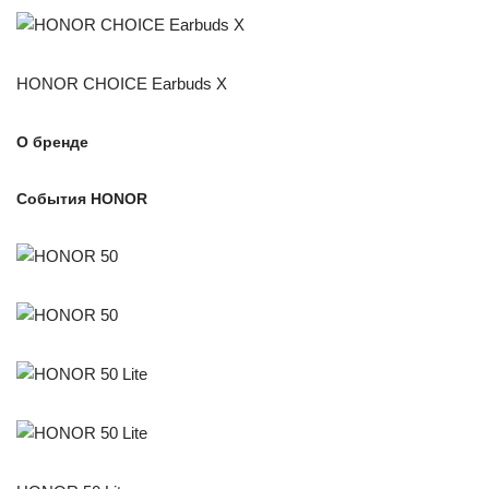
HONOR CHOICE Earbuds X
О бренде
События HONOR