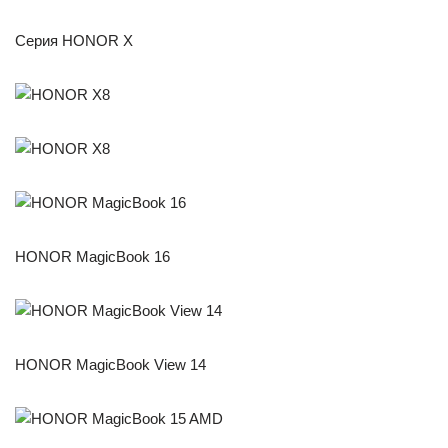
Серия HONOR X
HONOR MagicBook 16
HONOR MagicBook View 14