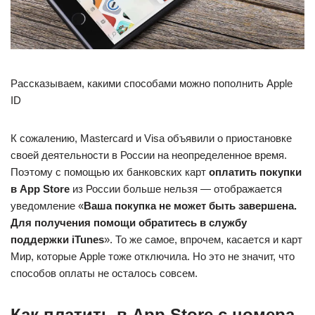
Рассказываем, какими способами можно пополнить Apple
ID
К сожалению, Mastercard и Visa объявили о приостановке
своей деятельности в России на неопределенное время.
Поэтому с помощью их банковских карт
оплатить покупки
в App Store
из России больше нельзя — отображается
уведомление «
Ваша покупка не может быть завершена.
Для получения помощи обратитесь в службу
поддержки iTunes
». То же самое, впрочем, касается и карт
Мир, которые Apple тоже отключила. Но это не значит, что
способов оплаты не осталось совсем.
Как платить в App Store с номера