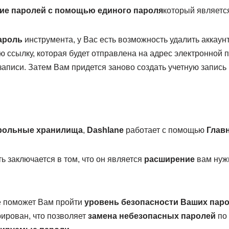
ие паролей с помощью единого пароля
который являетс
ароль
инструмента, у Вас есть возможность удалить аккаун
 ссылку, которая будет отправлена на адрес электронной 
записи. Затем Вам придется заново создать учетную запись
рольные хранилища
,
Dashlane
работает с помощью
Глав
ь заключается в том, что он является
расширение
вам ну
е поможет Вам пройти
уровень безопасности Ваших пар
ирован, что позволяет
замена небезопасных паролей
по