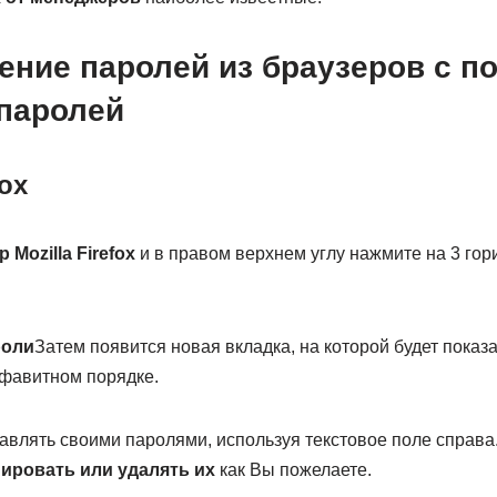
ение паролей из браузеров с 
паролей
fox
 Mozilla Firefox
и в правом верхнем углу нажмите на 3 гор
роли
Затем появится новая вкладка, на которой будет показ
фавитном порядке.
авлять своими паролями, используя текстовое поле справа
пировать или удалять их
как Вы пожелаете.