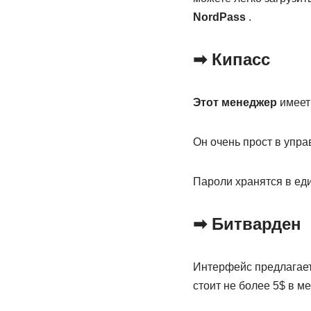
NordPass
.
➡ Кипасс
Этот менеджер
имеет
Он очень прост в упра
Пароли хранятся в е
➡ Битварден
Интерфейс предлагае
стоит не более 5$ в ме