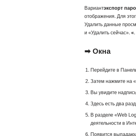
Вариант
экспорт пар
отображения. Для это
Удалить данные просм
и «Удалить сейчас».
«
.
➡ Окна
Перейдите в Панел
Затем нажмите на «
Вы увидите надпись
Здесь есть два раз
В разделе «Web Log
деятельности в Инте
Появится выпадающа