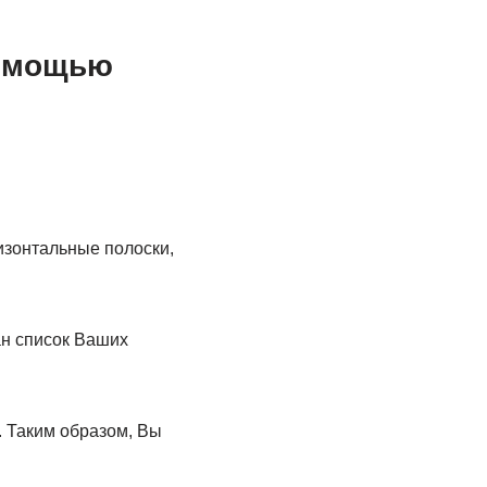
помощью
изонтальные полоски,
ан список Ваших
. Таким образом, Вы