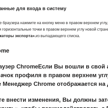
анные для входа в систему
 браузера нажмите на кнопку меню в правом верхнем углу,
и горизонтальные точки в правом верхнем углу новой стран
аторы экспорта».
из выпадающего списка.
ome
аузер Chrome
Если Вы вошли в свой а
ачок профиля в правом верхнем углу
e
Менеджер Chrome
отображается на 
те внести изменения, Вы должны зат