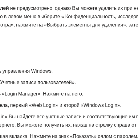
олей
не предусмотрено, однако Вы можете удалить их при н
го в левом меню выберите
«
Конфиденциальность, исследов
отра», нажмите на «Выбрать элементы для удаления», за
ь управления Windows.
Учетные записи пользователей».
 «Login Manager». Нажмите на него.
дела, первый «Web Login» и второй «Windows Login».
in» Вы найдете все учетные записи и соответствующие им
рнете. Вы можете получить их, нажав на стрелку справа от 
я вкладка. Нажмите на знак «Показать» рядом с паролем