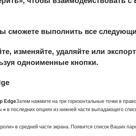
ерить», чтобы взаимодействовать 
Вы сможете выполнить все следующи
те, изменяйте, удаляйте или экспор
ьзуя одноименные кнопки.
dge
р Edge
Затем нажмите на три горизонтальные точки в право
ы
«
в последних опциях из нижней части выпадающего списк
роли» в средней части экрана. Появится список Ваших пар