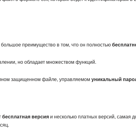
 большое преимущество в том, что он полностью
бесплатн
влении, но обладает множеством функций.
дином защищенном файле, управляемом
уникальный парол
т
бесплатная версия
и несколько платных версий, самая д
сяц.