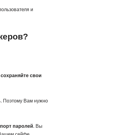
пользователя и
жеров?
ь
сохраняйте свои
ь
. Поэтому Вам нужно
спорт паролей
. Вы
 Вашем сейфе