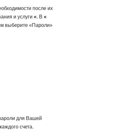
еобходимости после их
ания и услуги
«
. В
«
тем выберите «Пароли»
 пароли для Вашей
каждого счета.
.