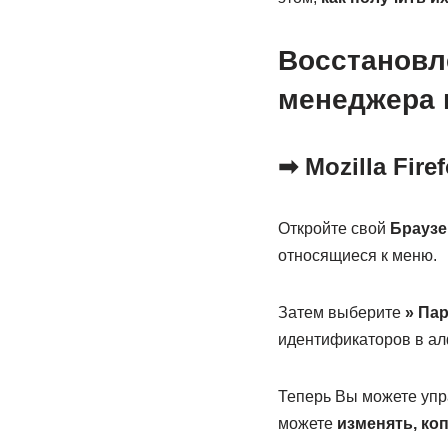
Восстановл
менеджера 
➡ Mozilla Fire
Откройте свой
Браузер
относящиеся к меню.
Затем выберите
» Па
идентификаторов в ал
Теперь Вы можете упр
можете
изменять, ко