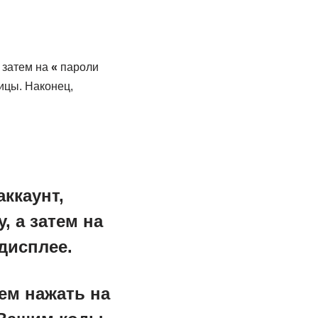
 затем на
«
пароли
ицы. Наконец,
ккаунт,
, а затем на
дисплее.
ем нажать на