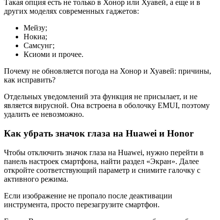
Такая опция есть не только в Хонор или Хуавей, а еще и в
других моделях современных гаджетов:
Мейзу;
Нокиа;
Самсунг;
Ксиоми и прочее.
Почему не обновляется погода на Хонор и Хуавей: причины,
как исправить?
Отдельных уведомлений эта функция не присылает, и не
является вирусной. Она встроена в оболочку EMUI, поэтому
удалить ее невозможно.
Как убрать значок глаза на Huawei и Honor
Чтобы отключить значок глаза на Huawei, нужно перейти в
панель настроек смартфона, найти раздел «Экран». Далее
откройте соответствующий параметр и снимите галочку с
активного режима.
Если изображение не пропало после деактивации
инструмента, просто перезагрузите смартфон.