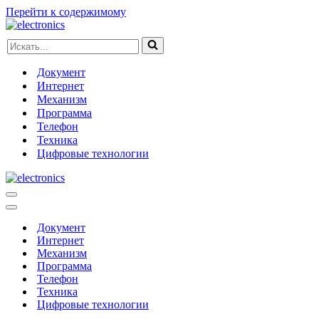
Перейти к содержимому
Искать...
Документ
Интернет
Механизм
Программа
Телефон
Техника
Цифровые технологии
Меню
навигации
Меню
навигации
Документ
Интернет
Механизм
Программа
Телефон
Техника
Цифровые технологии