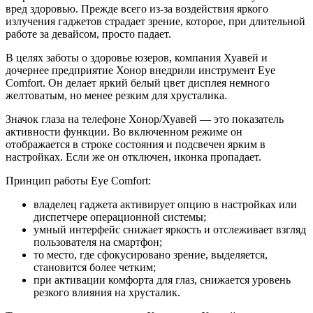
вред здоровью. Прежде всего из-за воздействия яркого
излучения гаджетов страдает зрение, которое, при длительной
работе за девайсом, просто падает.
В целях заботы о здоровье юзеров, компания Хуавей и
дочернее предприятие Хонор внедрили инструмент Eye
Comfort. Он делает яркий белый цвет дисплея немного
желтоватым, но менее резким для хрусталика.
Значок глаза на телефоне Хонор/Хуавей — это показатель
активности функции. Во включенном режиме он
отображается в строке состояния и подсвечен ярким в
настройках. Если же он отключен, иконка пропадает.
Принцип работы Eye Comfort:
владелец гаджета активирует опцию в настройках или
диспетчере операционной системы;
умный интерфейс снижает яркость и отслеживает взгляд
пользователя на смартфон;
то место, где сфокусировано зрение, выделяется,
становится более четким;
при активации комфорта для глаз, снижается уровень
резкого влияния на хрусталик.