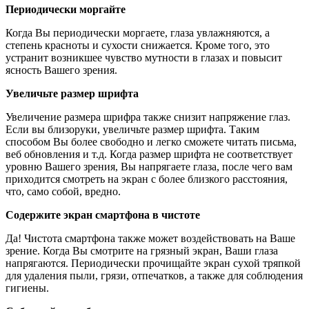
Периодически моргайте
Когда Вы периодически моргаете, глаза увлажняются, а
степень красноты и сухости снижается. Кроме того, это
устранит возникшее чувство мутности в глазах и повысит
ясность Вашего зрения.
Увеличьте размер шрифта
Увеличение размера шрифра также снизит напряжение глаз.
Если вы близоруки, увеличьте размер шрифта. Таким
способом Вы более свободно и легко сможете читать письма,
веб обновления и т.д. Когда размер шрифта не соответствует
уровню Вашего зрения, Вы напрягаете глаза, после чего вам
приходится смотреть на экран с более близкого расстояния,
что, само собой, вредно.
Содержите экран смартфона в чистоте
Да! Чистота смартфона также может воздействовать на Ваше
зрение. Когда Вы смотрите на грязный экран, Ваши глаза
напрягаются. Периодически прочищайте экран сухой тряпкой
для удаления пыли, грязи, отпечатков, а также для соблюдения
гигиены.