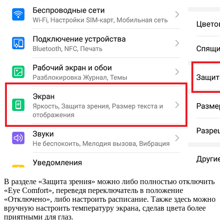
В разделе «Защита зрения» можно либо полностью отключить
«Eye Comfort», переведя переключатель в положение
«Отключено», либо настроить расписание. Также здесь можно
вручную настроить температуру экрана, сделав цвета более
приятными для глаз.