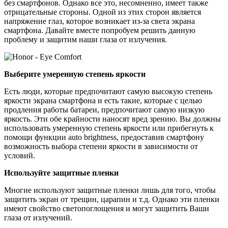
без смартфонов. Однако все это, несомненно, имеет также
отрицательные стороны. Одной из этих сторон является
напряжение глаз, которое возникает из-за света экрана
смартфона. Давайте вместе попробуем решить данную
проблему и защитим наши глаза от излучения.
Выберите умеренную степень яркости
Есть люди, которые предпочитают самую высокую степень
яркости экрана смартфона и есть такие, которые с целью
продления работы батареи, предпочитают самую низкую
яркость. Эти обе крайности наносят вред зрению. Вы должны
использовать умеренную степень яркости или прибегнуть к
помощи функции auto brightness, предоставив смартфону
возможность выбора степени яркости в зависимости от
условий.
Используйте защитные пленки
Многие используют защитные пленки лишь для того, чтобы
защитить экран от трещин, царапин и т.д. Однако эти пленки
имеют свойство светопоглощения и могут защитить Ваши
глаза от излучений.