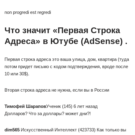
non progredi est regredi
Что значит «Первая Строка
Адреса» в Ютубе (AdSense) .
Первая строка адреса это ваша улица, дом, квартира (туда
потом придет письмо с кодом подтверждения, вроде после
10 или 30$).
Вторая строка адреса не нужна, если вы в России
Тимофей Шарапов
Ученик (145) 6 лет назад
Долларов? Что за доллары? может дни?!
dim565
Искусственный Интеллект (423733) Как только вы