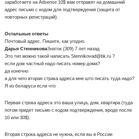
заработаете на Adsense 10$ вам отправят на домашний
адрес письмо с кодом для подтверждения (защита от
повторных регистраций).
Остальные ответы
Почтовый адрес. Пишите, как угодно.
Дарья Стенникова
Знаток (309) 7 лет назад
Это тип можно такой написать Stennikovad@bk.ru ?
если дом частный надо писать номер дома?
да конечно
а для чего вторая страка адреса мне што писать туда надо?
Я из беларуси если что
Первая строка адреса это ваша улица, дом, квартира (туда
потом придет письмо с кодом подтверждения, вроде после
10 или 30$).
Вторая строка адреса не нужна, если вы в России