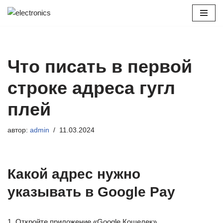
Перейти
к
содержимому
Что писать в первой
строке адреса гугл
плей
автор:
admin
11.03.2024
Какой адрес нужно
указывать в Google Pay
1. Откройте приложение «Google Кошелек».