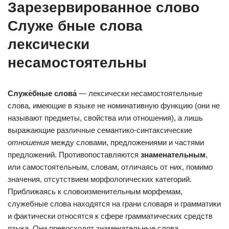
Зарезервированное слово
Служе бные слова
лексически
несамостоятельны
Служе́бные слова́
— лексически несамостоятельные
слова, имеющие в языке не номинативную функцию (они не
называют предметы, свойства или отношения), а лишь
выражающие различные семантико-синтаксические
отношения
между словами, предложениями и частями
предложений. Противопоставляются
знаменательным
,
или самостоятельным, словам, отличаясь от них, помимо
значения, отсутствием морфологических категорий.
Приближаясь к словоизменительным морфемам,
служебные слова находятся на грани словаря и грамматики
и фактически относятся к сфере грамматических средств
языка. Они превосходят знаменательные слова