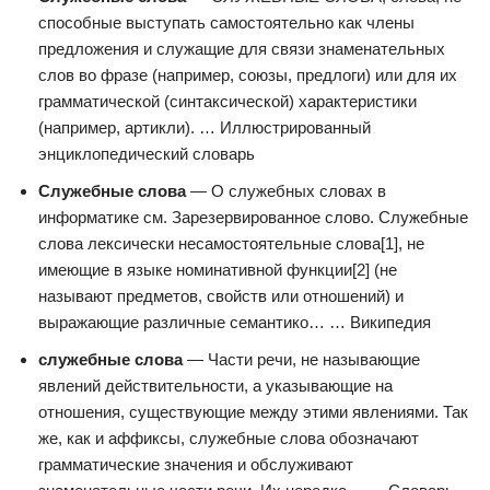
способные выступать самостоятельно как члены
предложения и служащие для связи знаменательных
слов во фразе (например, союзы, предлоги) или для их
грамматической (синтаксической) характеристики
(например, артикли). … Иллюстрированный
энциклопедический словарь
Служебные слова
— О служебных словах в
информатике см. Зарезервированное слово. Служебные
слова лексически несамостоятельные слова[1], не
имеющие в языке номинативной функции[2] (не
называют предметов, свойств или отношений) и
выражающие различные семантико… … Википедия
служебные слова
— Части речи, не называющие
явлений действительности, а указывающие на
отношения, существующие между этими явлениями. Так
же, как и аффиксы, служебные слова обозначают
грамматические значения и обслуживают