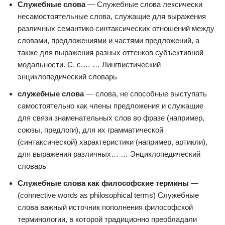
Служебные слова
— Служебные слова лексически
несамостоятельные слова, служащие для выражения
различных семантико синтаксических отношений между
словами, предложениями и частями предложений, а
также для выражения разных оттенков субъективной
модальности. С. с.… … Лингвистический
энциклопедический словарь
служебные слова
— слова, не способные выступать
самостоятельно как члены предложения и служащие
для связи знаменательных слов во фразе (например,
союзы, предлоги), для их грамматической
(синтаксической) характеристики (например, артикли),
для выражения различных… … Энциклопедический
словарь
Служебные слова как философские термины
—
(connective words as philosophical terms) Служебные
слова важный источник пополнения философской
терминологии, в которой традиционно преобладали