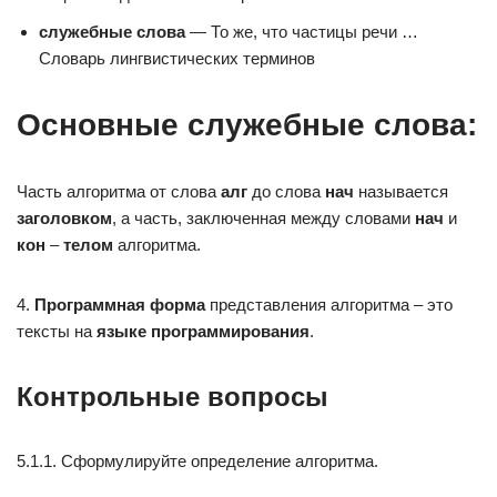
служебные слова
— То же, что частицы речи …
Словарь лингвистических терминов
Основные служебные слова:
Часть алгоритма от слова
алг
до слова
нач
называется
заголовком
, а часть, заключенная между словами
нач
и
кон
–
телом
алгоритма.
4.
Программная
форма
представления алгоритма – это
тексты на
языке
программирования
.
Контрольные вопросы
5.1.1. Сформулируйте определение алгоритма.