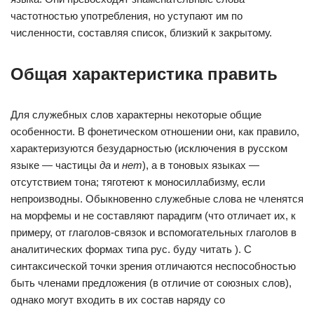
частотностью употребления, но уступают им по
численности, составляя список, близкий к закрытому.
Общая характеристика править
Для служебных слов характерны некоторые общие
особенности. В фонетическом отношении они, как правило,
характеризуются безударностью (исключения в русском
языке — частицы
да
и
нет
), а в тоновых языках —
отсутствием тона; тяготеют к моносиллабизму, если
непроизводны. Обыкновенно служебные слова не членятся
на морфемы и не составляют парадигм (что отличает их, к
примеру, от глаголов-связок и вспомогательных глаголов в
аналитических формах типа рус. буду читать ). С
синтаксической точки зрения отличаются неспособностью
быть членами предложения (в отличие от союзных слов),
однако могут входить в их состав наряду со