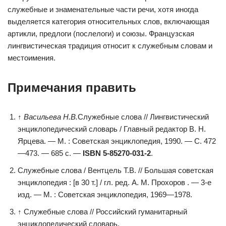
служебные и знаменательные части речи, хотя иногда
выделяется категория относительных слов, включающая
артикли, предлоги (послелоги) и союзы. Французская
лингвистическая традиция относит к служебным словам и
местоимения.
Примечания править
↑
Васильева Н.В.
Служебные слова // Лингвистический
энциклопедический словарь / Главный редактор В. Н.
Ярцева. — М. : Советская энциклопедия, 1990. — С. 472
—473. — 685 с. —
ISBN 5-85270-031-2
.
Служебные слова / Вентцель Т.В. // Большая советская
энциклопедия : [в 30 т.] / гл. ред. А. М. Прохоров . — 3-е
изд. — М. : Советская энциклопедия, 1969—1978.
↑ Служебные слова // Российский гуманитарный
энциклопедический словарь.