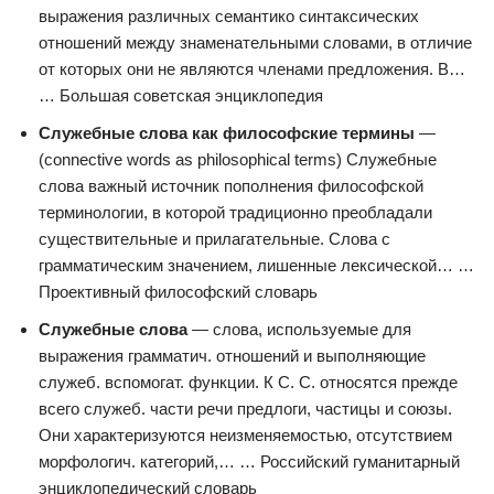
выражения различных семантико синтаксических
отношений между знаменательными словами, в отличие
от которых они не являются членами предложения. В…
… Большая советская энциклопедия
Служебные слова как философские термины
—
(connective words as philosophical terms) Служебные
слова важный источник пополнения философской
терминологии, в которой традиционно преобладали
существительные и прилагательные. Слова с
грамматическим значением, лишенные лексической… …
Проективный философский словарь
Служебные слова
— слова, используемые для
выражения грамматич. отношений и выполняющие
служеб. вспомогат. функции. К С. С. относятся прежде
всего служеб. части речи предлоги, частицы и союзы.
Они характеризуются неизменяемостью, отсутствием
морфологич. категорий,… … Российский гуманитарный
энциклопедический словарь