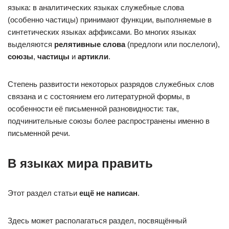
языка: в аналитических языках служебные слова
(особенно частицы) принимают функции, выполняемые в
синтетических языках аффиксами. Во многих языках
выделяются
релятивные слова
(предлоги или послелоги),
союзы
,
частицы
и
артикли
.
Степень развитости некоторых разрядов служебных слов
связана и с состоянием его литературной формы, в
особенности её письменной разновидности: так,
подчинительные союзы более распространены именно в
письменной речи.
В языках мира править
Этот раздел статьи
ещё
не написан
.
Здесь может располагаться раздел, посвящённый