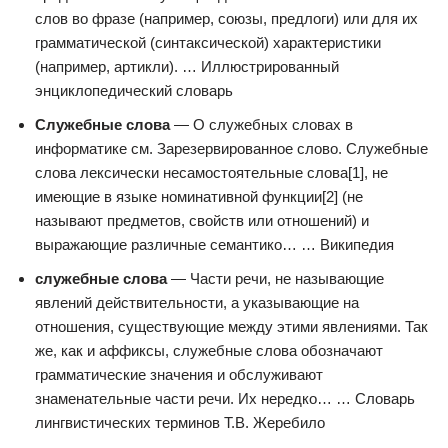
слов во фразе (например, союзы, предлоги) или для их
грамматической (синтаксической) характеристики
(например, артикли). … Иллюстрированный
энциклопедический словарь
Служебные слова
— О служебных словах в
информатике см. Зарезервированное слово. Служебные
слова лексически несамостоятельные слова[1], не
имеющие в языке номинативной функции[2] (не
называют предметов, свойств или отношений) и
выражающие различные семантико… … Википедия
служебные слова
— Части речи, не называющие
явлений действительности, а указывающие на
отношения, существующие между этими явлениями. Так
же, как и аффиксы, служебные слова обозначают
грамматические значения и обслуживают
знаменательные части речи. Их нередко… … Словарь
лингвистических терминов Т.В. Жеребило