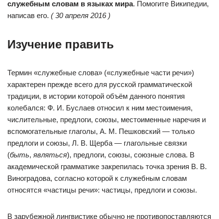
служебным словам в языках мира
. Помогите Википедии,
написав его.
( 30 апреля 2016 )
Изучение править
Термин «служебные слова» («служебные части речи»)
характерен прежде всего для русской грамматической
традиции, в истории которой объём данного понятия
колебался: Ф. И. Буслаев относил к ним местоимения,
числительные, предлоги, союзы, местоименные наречия и
вспомогательные глаголы, А. М. Пешковский — только
предлоги и союзы, Л. В. Щерба — глагольные связки
(
быть
,
являться
), предлоги, союзы, союзные слова. В
академической грамматике закрепилась точка зрения В. В.
Виноградова, согласно которой к служебным словам
относятся «частицы речи»: частицы, предлоги и союзы.
В зарубежной лингвистике обычно не противопоставляются