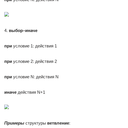
4.
выбор–иначе
при
условие 1: действия 1
при
условие 2: действия 2
при
условие N: действия N
иначе
действия N+1
Примеры
структуры
ветвление
: