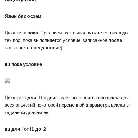
Язык блок-схем
Цикл типа
пока
. Предписывает выполнять тело цикла до
тех пор, пока выполняется условие, записанное
после
слова пока (
предусловие
).
нц пока
условие
Цикл типа
для
. Предписывает выполнять тело цикла для
всех значений некоторой переменной (параметра цикла) в
заданном диапазоне.
нц для
i
от
i1
до
i2