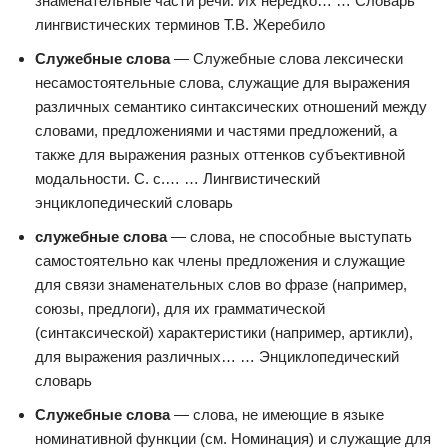
знаменательные части речи. Их нередко… … Словарь
лингвистических терминов Т.В. Жеребило
Служебные слова
— Служебные слова лексически
несамостоятельные слова, служащие для выражения
различных семантико синтаксических отношений между
словами, предложениями и частями предложений, а
также для выражения разных оттенков субъективной
модальности. С. с.… … Лингвистический
энциклопедический словарь
служебные слова
— слова, не способные выступать
самостоятельно как члены предложения и служащие
для связи знаменательных слов во фразе (например,
союзы, предлоги), для их грамматической
(синтаксической) характеристики (например, артикли),
для выражения различных… … Энциклопедический
словарь
Служебные слова
— слова, не имеющие в языке
номинативной функции (см. Номинация) и служащие для