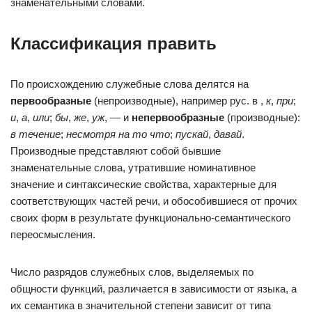
знаменательными словами.
Классификация править
По происхождению служебные слова делятся на
первообразные
(непроизводные), например рус. в ,
к
,
при
;
и
,
а
,
или
;
бы
,
же
,
уж
, — и
непервообразные
(производные):
в течение
;
несмотря на то что
;
пускай
,
давай
.
Производные представляют собой бывшие
знаменательные слова, утратившие номинативное
значение и синтаксические свойства, характерные для
соответствующих частей речи, и обособившиеся от прочих
своих форм в результате функционально-семантического
переосмысления.
Число разрядов служебных слов, выделяемых по
общности функций, различается в зависимости от языка, а
их семантика в значительной степени зависит от типа