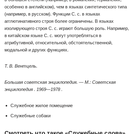
особенно в английском), чем в языках синтетического типа
(например, в русском). Функции С. с. в языках
агглютинативного строя более ограничены. В языках
изолирующего строя С. с. играют большую роль. Например,
в китайском языке С. с. могут употребляться в
атрибутивной, относительной, обстоятельственной,
модальной и других функциях.
Т. В. Вентцель.
Большая советская энциклопедия. — М.: Советская
энциклопедия . 1969—1978 .
Служебное жилое помещение
Служебные собаки
Смотреть что такое «Служебные слова»