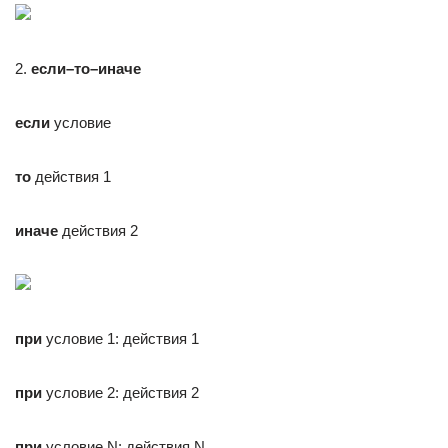
2.
если–то–иначе
если
условие
то
действия 1
иначе
действия 2
при
условие 1: действия 1
при
условие 2: действия 2
при
условие N: действия N