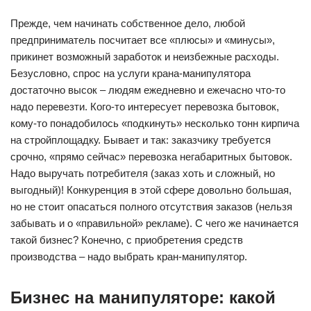
Прежде, чем начинать собственное дело, любой
предприниматель посчитает все «плюсы» и «минусы»,
прикинет возможный заработок и неизбежные расходы.
Безусловно, спрос на услуги крана-манипулятора
достаточно высок – людям ежедневно и ежечасно что-то
надо перевезти. Кого-то интересует перевозка бытовок,
кому-то понадобилось «подкинуть» несколько тонн кирпича
на стройплощадку. Бывает и так: заказчику требуется
срочно, «прямо сейчас» перевозка негабаритных бытовок.
Надо выручать потребителя (заказ хоть и сложный, но
выгодный)! Конкуренция в этой сфере довольно большая,
но не стоит опасаться полного отсутствия заказов (нельзя
забывать и о «правильной» рекламе). С чего же начинается
такой бизнес? Конечно, с приобретения средств
производства – надо выбрать кран-манипулятор.
Бизнес на манипуляторе: какой