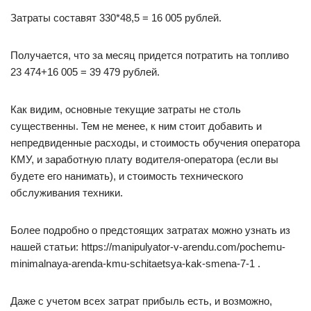
Затраты составят 330*48,5 = 16 005 рублей.
Получается, что за месяц придется потратить на топливо
23 474+16 005 = 39 479 рублей.
Как видим, основные текущие затраты не столь
существенны. Тем не менее, к ним стоит добавить и
непредвиденные расходы, и стоимость обучения оператора
КМУ, и заработную плату водителя-оператора (если вы
будете его нанимать), и стоимость технического
обслуживания техники.
Более подробно о предстоящих затратах можно узнать из
нашей статьи: https://manipulyator-v-arendu.com/pochemu-
minimalnaya-arenda-kmu-schitaetsya-kak-smena-7-1 .
Даже с учетом всех затрат прибыль есть, и возможно,