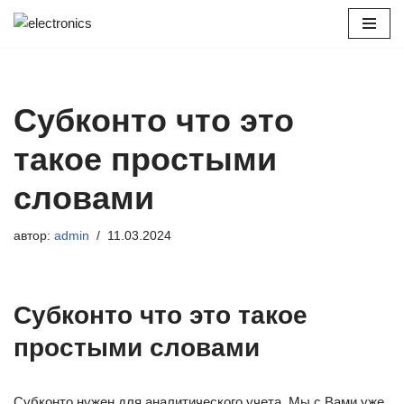
Перейти
к
содержимому
Субконто что это
такое простыми
словами
автор:
admin
11.03.2024
Субконто что это такое
простыми словами
Субконто нужен для аналитического учета. Мы с Вами уже