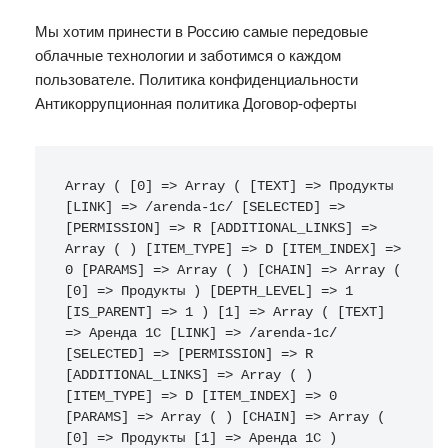
Мы хотим принести в Россию самые передовые
облачные технологии и заботимся о каждом
пользователе. Политика конфиденциальности
Антикоррупционная политика Договор-оферты
Array ( [0] => Array ( [TEXT] => Продукты 
[LINK] => /arenda-1c/ [SELECTED] => 
[PERMISSION] => R [ADDITIONAL_LINKS] => 
Array ( ) [ITEM_TYPE] => D [ITEM_INDEX] => 
0 [PARAMS] => Array ( ) [CHAIN] => Array ( 
[0] => Продукты ) [DEPTH_LEVEL] => 1 
[IS_PARENT] => 1 ) [1] => Array ( [TEXT] 
=> Аренда 1С [LINK] => /arenda-1c/ 
[SELECTED] => [PERMISSION] => R 
[ADDITIONAL_LINKS] => Array ( ) 
[ITEM_TYPE] => D [ITEM_INDEX] => 0 
[PARAMS] => Array ( ) [CHAIN] => Array ( 
[0] => Продукты [1] => Аренда 1С ) 