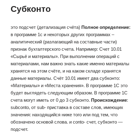
Субконто
это подсчет (детализация счёта)
Полное определение:
в программе 1с и некоторых других программах –
аналитический (разлагающий на составные части)
признак бухгалтерского счета. Например: Счет 10.01
«Сырьё и материалы». При выполнении операций с
материалами, нам важно знать какие именно материалы
хранятся на этом счёте, и на каком складе хранятся
данные материалы. Счёт 10.01 имеет два субконто:
«Материалы» и «Места хранения». В программе 1С это
будет выглядеть следующим образом. В программе 1С
счета могут иметь от 0 до 3 субконто.
Происхождение
:
subconto, от sub- приставка в составе слов, имеющих
значения: находящийся ниже того или под тем, что
обозначено основой слова. и сonto- счет, субконто —
подсчет.