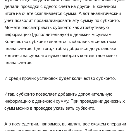
делали проводки с одного счета на другой. В конечном
итоге на счете скапливается сумма. А вот аналитический
учет позволит проанализировать эту сумму по субконто.
Можете рассматривать субконто как атрибутивную
информацию (дополнительную) к денежным суммам.
Количество субконто является глобальным свойством
плана счетов. Для того, чтобы добраться до установки
количества субконто нужно выбрать контекстное меню
плана счетов.
И среди прочих установок будет количество субконто.
Итак, субконто позволяет добавить дополнительную
информацию к денежной сумму. При проведении денежных
сумм можно в проводке указывать субконто.
А в последствии, например, выявлять все скажем операции
которые проводились с этим субконто. Забегая вперед вот