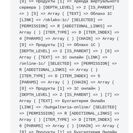
[0] => Продукты [1] => Аренда виртуального 
сервера ) [DEPTH_LEVEL] => 2 [IS_PARENT] 
=> ) [5] => Array ( [TEXT] => Облако 1С 
[LINK] => /oblako-1c/ [SELECTED] => 
[PERMISSION] => R [ADDITIONAL_LINKS] => 
Array ( ) [ITEM_TYPE] => D [ITEM_INDEX] => 
4 [PARAMS] => Array ( ) [CHAIN] => Array ( 
[0] => Продукты [1] => Облако 1С ) 
[DEPTH_LEVEL] => 2 [IS_PARENT] => ) [6] => 
Array ( [TEXT] => 1С онлайн [LINK] => 
/online-1c/ [SELECTED] => [PERMISSION] => 
R [ADDITIONAL_LINKS] => Array ( ) 
[ITEM_TYPE] => D [ITEM_INDEX] => 5 
[PARAMS] => Array ( ) [CHAIN] => Array ( 
[0] => Продукты [1] => 1С онлайн ) 
[DEPTH_LEVEL] => 2 [IS_PARENT] => ) [7] => 
Array ( [TEXT] => Бухгалтерия Онлайн 
[LINK] => /buhgalteria-online/ [SELECTED] 
=> [PERMISSION] => R [ADDITIONAL_LINKS] => 
Array ( ) [ITEM_TYPE] => D [ITEM_INDEX] => 
6 [PARAMS] => Array ( ) [CHAIN] => Array ( 
[0] => Продукты [1] => Бухгалтерия Онлайн 