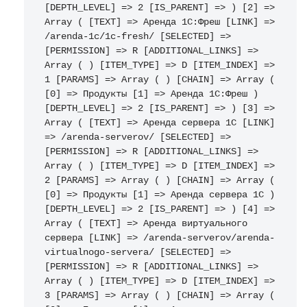
[DEPTH_LEVEL] => 2 [IS_PARENT] => ) [2] => 
Array ( [TEXT] => Аренда 1С:Фреш [LINK] => 
/arenda-1c/1c-fresh/ [SELECTED] => 
[PERMISSION] => R [ADDITIONAL_LINKS] => 
Array ( ) [ITEM_TYPE] => D [ITEM_INDEX] => 
1 [PARAMS] => Array ( ) [CHAIN] => Array ( 
[0] => Продукты [1] => Аренда 1С:Фреш ) 
[DEPTH_LEVEL] => 2 [IS_PARENT] => ) [3] => 
Array ( [TEXT] => Аренда сервера 1С [LINK] 
=> /arenda-serverov/ [SELECTED] => 
[PERMISSION] => R [ADDITIONAL_LINKS] => 
Array ( ) [ITEM_TYPE] => D [ITEM_INDEX] => 
2 [PARAMS] => Array ( ) [CHAIN] => Array ( 
[0] => Продукты [1] => Аренда сервера 1С ) 
[DEPTH_LEVEL] => 2 [IS_PARENT] => ) [4] => 
Array ( [TEXT] => Аренда виртуального 
сервера [LINK] => /arenda-serverov/arenda-
virtualnogo-servera/ [SELECTED] => 
[PERMISSION] => R [ADDITIONAL_LINKS] => 
Array ( ) [ITEM_TYPE] => D [ITEM_INDEX] => 
3 [PARAMS] => Array ( ) [CHAIN] => Array ( 