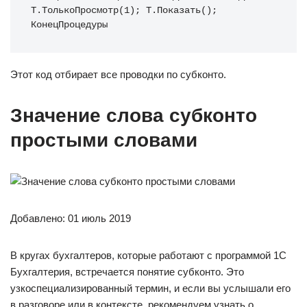
Т.ТолькоПросмотр(1); Т.Показать(); 
КонецПроцедуры
Этот код отбирает все проводки по субконто.
Значение слова субконто
простыми словами
Добавлено: 01 июль 2019
В кругах бухгалтеров, которые работают с программой 1C
Бухгалтерия, встречается понятие субконто. Это
узкоспециализированный термин, и если вы услышали его
в разговоре или в контексте, рекомендуем узнать о