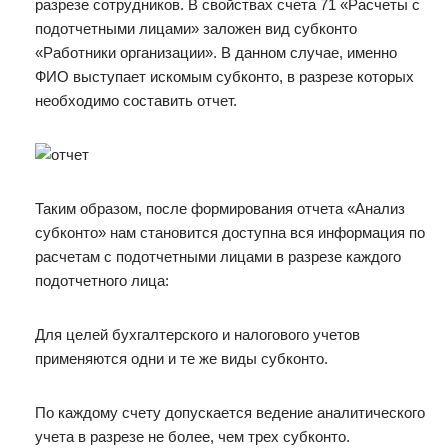
разрезе сотрудников. В свойствах счета 71 «Расчеты с
подотчетными лицами» заложен вид субконто
«Работники организации». В данном случае, именно
ФИО выступает искомым субконто, в разрезе которых
необходимо составить отчет.
Таким образом, после формирования отчета «Анализ
субконто» нам становится доступна вся информация по
расчетам с подотчетными лицами в разрезе каждого
подотчетного лица:
Для целей бухгалтерского и налогового учетов
применяются одни и те же виды субконто.
По каждому счету допускается ведение аналитического
учета в разрезе не более, чем трех субконто.